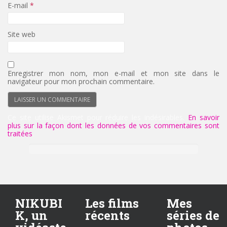
E-mail
*
Site web
Enregistrer mon nom, mon e-mail et mon site dans le
navigateur pour mon prochain commentaire.
Ce site utilise Akismet pour réduire les indésirables.
En savoir
plus sur la façon dont les données de vos commentaires sont
traitées
.
NIKUBI
Les films
Mes
K, un
récents
séries de