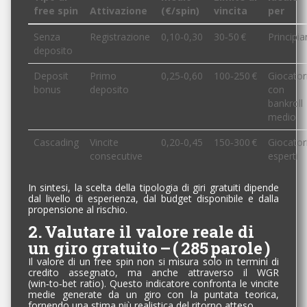
free spin
Attivazione
(€/spin)
vincita
per
Senza
Registrazione
0,10‑0,30
30‑50 €
Principia
deposito
Deposit
Primo
0,25‑0,60
100‑250 €
Giocator
bonus
deposito
con
bankroll
medio
Cascading
Vincite
0,20‑0,45
150‑300 €
Giocator
consecutive
esperti
In sintesi, la scelta della tipologia di giri gratuiti dipende
dal livello di esperienza, dal budget disponibile e dalla
propensione al rischio.
2. Valutare il valore reale di
un giro gratuito – ( 285 parole )
Il valore di un free spin non si misura solo in termini di
credito assegnato, ma anche attraverso il WGR
(win‑to‑bet ratio). Questo indicatore confronta le vincite
medie generate da un giro con la puntata teorica,
fornendo una stima più realistica del ritorno atteso.