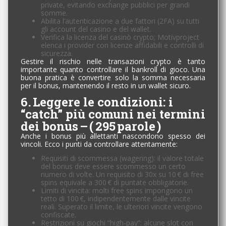
private, evitando exchange pubblici per grandi
somme.
Abilita l’autenticazione a due fattori (2FA) su tutti
gli account del casino e del wallet.
Verifica la licenza del casinò crypto; Motivproject
elenca i provider con licenze affidabili e controlli di
sicurezza.
Gestire il rischio nelle transazioni crypto è tanto
importante quanto controllare il bankroll di gioco. Una
buona pratica è convertire solo la somma necessaria
per il bonus, mantenendo il resto in un wallet sicuro.
6. Leggere le condizioni: i
“catch” più comuni nei termini
dei bonus – ( 295 parole )
Anche i bonus più allettanti nascondono spesso dei
vincoli. Ecco i punti da controllare attentamente:
Requisiti di scommessa (wagering): il valore totale
del bonus deve essere scommesso un certo
numero di volte. Un requisito di 30x su 10 € di free
spins equivale a 300 € di puntate obbligatorie.
Limiti di vincita: molti free spins impongono un
tetto di 100 €, indipendentemente dalle vincite
reali. Superato il limite, le ulteriori vincite vengono
confiscate.
Restrizioni su giochi “high‑pay”: alcune slot con