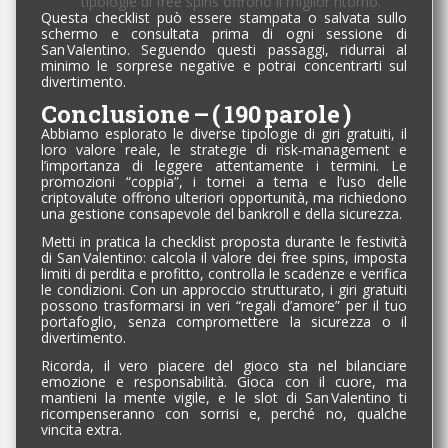
tipologie di free spins offrono il miglior ritorno.
Questa checklist può essere stampata o salvata sullo
schermo e consultata prima di ogni sessione di
San Valentino. Seguendo questi passaggi, ridurrai al
minimo le sorprese negative e potrai concentrarti sul
divertimento.
Conclusione – ( 190 parole )
Abbiamo esplorato le diverse tipologie di giri gratuiti, il
loro valore reale, le strategie di risk‑management e
l’importanza di leggere attentamente i termini. Le
promozioni “coppia”, i tornei a tema e l’uso delle
criptovalute offrono ulteriori opportunità, ma richiedono
una gestione consapevole del bankroll e della sicurezza.
Metti in pratica la checklist proposta durante le festività
di San Valentino: calcola il valore dei free spins, imposta
limiti di perdita e profitto, controlla le scadenze e verifica
le condizioni. Con un approccio strutturato, i giri gratuiti
possono trasformarsi in veri “regali d’amore” per il tuo
portafoglio, senza compromettere la sicurezza o il
divertimento.
Ricorda, il vero piacere del gioco sta nel bilanciare
emozione e responsabilità. Gioca con il cuore, ma
mantieni la mente vigile, e le slot di San Valentino ti
ricompenseranno con sorrisi e, perché no, qualche
vincita extra.