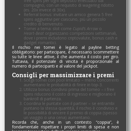
free spins per ogni deposito effettuato dal
compagno, con un requisito di wagering ridotto
(es. 20x invece di 30x).
Referral bonus: invitare un amico genera 5 free
spins aggiuntivi per ciascuno, più un piccolo
credito di benvenuto.
Tornei a tema: slot come
Cupid’s Arrow
o
Heart‑Beat
organizzano competizioni settimanali,
dove i premi includono criptovalute, bonus cash e
gadget romantici.
Il rischio nei tornei è legato al payline betting
obbligatorio: per partecipare, è necessario scommettere
su tutte le linee attive, il che aumenta il costo per giro.
Tuttavia, il potenziale di vincita è proporzionale al
numero di partecipanti e al valore del jackpot.
Consigli per massimizzare i premi
Scegli tornei con pool limitato – meno concorrenti
aumentano le probabilità di finire in top‑3.
Utilizza bonus condivisi prima del torneo – i free
spins riducono il costo di ingresso e migliorano il
bankroll di partenza.
Coordina le puntate con il partner – se entrambi
puntano la stessa quantità, il rischio è condiviso e
le possibilità di vincere il premio di coppia (spesso
un viaggio o una cena) aumentano.
Ricorda che, anche in un contesto “coppia”, è
fondamentale rispettare i propri limiti di spesa e non