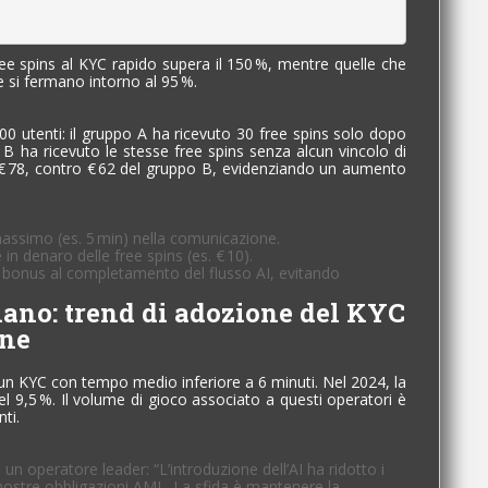
ee spins al KYC rapido supera il 150 %, mentre quelle che
 si fermano intorno al 95 %.
 utenti: il gruppo A ha ricevuto 30 free spins solo dopo
 B ha ricevuto le stesse free spins senza alcun vincolo di
 € 78, contro € 62 del gruppo B, evidenziando un aumento
massimo (es. 5 min) nella comunicazione.
 in denaro delle free spins (es. € 10).
del bonus al completamento del flusso AI, evitando
liano: trend di adozione del KYC
ine
va un KYC con tempo medio inferiore a 6 minuti. Nel 2024, la
el 9,5 %. Il volume di gioco associato a questi operatori è
ti.
n operatore leader: “L’introduzione dell’AI ha ridotto i
nostre obbligazioni AML. La sfida è mantenere la