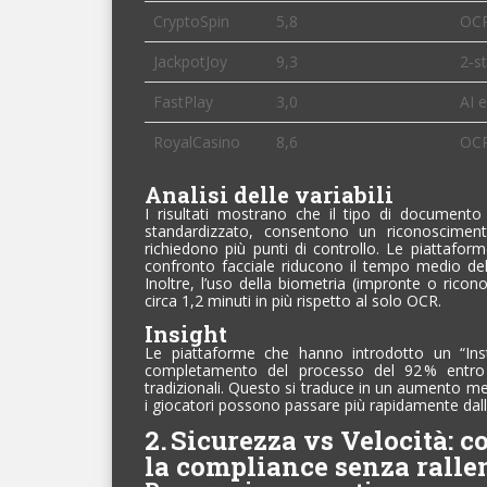
CryptoSpin
5,8
OCR
JackpotJoy
9,3
2‑s
FastPlay
3,0
AI 
RoyalCasino
8,6
OCR
Analisi delle variabili
I risultati mostrano che il tipo di documento 
standardizzato, consentono un riconosciment
richiedono più punti di controllo. Le piattaforme
confronto facciale riducono il tempo medio del 
Inoltre, l’uso della biometria (impronte o ricon
circa 1,2 minuti in più rispetto al solo OCR.
Insight
Le piattaforme che hanno introdotto un “Ins
completamento del processo del 92 % entro i
tradizionali. Questo si traduce in un aumento m
i giocatori possono passare più rapidamente dal
2. Sicurezza vs Velocità:
la compliance senza ralle