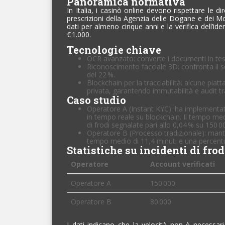
Panoramica normativa
In Italia, i casinò online devono rispettare le 
prescrizioni della Agenzia delle Dogane e dei M
dati per almeno cinque anni e la verifica dell’ide
€ 1.000.
Tecnologie chiave
OCR avanzato: converte i documenti in testo 
Riconoscimento facciale 3D: confronta il sel
del 22 %.
Blockchain per la tracciabilità: alcune pi
privata, garantendo immutabilità e audit tra
Caso studio
Operatore A (Instant KYC): ha implementat
in tempo reale su blockchain. Il tempo med
di frodi segnalate pari allo 0,04 % su 150 
Operatore B (Processo tradizionale): mant
tempo medio di 11,4 minuti e una percentua
Statistiche su incidenti di fro
Operatore
Account verificati
Operatore A
150 000
Operatore B
80 000
I dati indicano che la velocità non è necessar