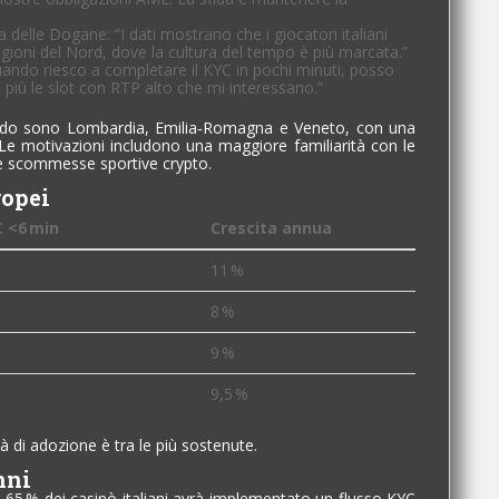
a delle Dogane: “I dati mostrano che i giocatori italiani
egioni del Nord, dove la cultura del tempo è più marcata.”
Quando riesco a completare il KYC in pochi minuti, posso
 più le slot con RTP alto che mi interessano.”
pido sono Lombardia, Emilia‑Romagna e Veneto, con una
 Le motivazioni includono una maggiore familiarità con le
le scommesse sportive crypto.
ropei
C <6 min
Crescita annua
11 %
8 %
9 %
9,5 %
tà di adozione è tra le più sostenute.
nni
il 65 % dei casinò italiani avrà implementato un flusso KYC