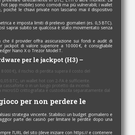
et hot (app mobile) sono comodi ma più vulnerabili; i wallet
poiché le chiavi private non lasciano mai il dispositivo
trica e imposta limiti di prelievo giornalieri (es. 0,5 BTC).
così saprai subito se qualcosa è stato movimentato senza
ca che il provider offra assicurazione sui fondi e audit di
per jackpot di valore superiore a 10 000 €, è consigliabile
 Ledger Nano X o Trezor Model T.
rdware per le jackpot (H3) –
8 000 €), il rischio di perdita supera il costo del
a 0,05 BTC, un wallet hot con 2‑FA è sufficiente.
na cassaforte o in un luogo protetto da incendi.
a microSD crittografata e custodiscila separatamente dal
 gioco per non perdere le
siasi strategia vincente. Stabilisci un budget giornaliero e
maggior parte dei casinò per limitare le perdite dopo una
mpre l’URL del sito (deve iniziare con https:// e contenere