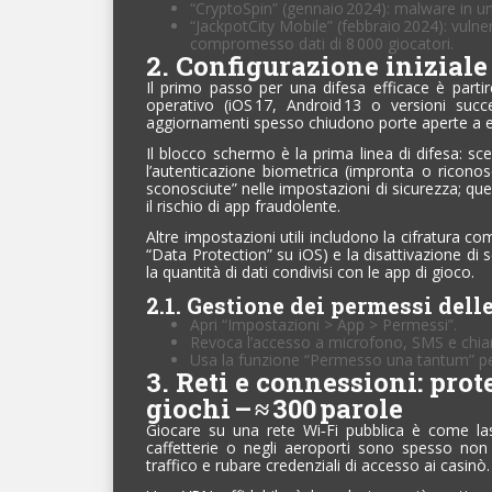
“CryptoSpin” (gennaio 2024): malware in un
“JackpotCity Mobile” (febbraio 2024): vulne
compromesso dati di 8 000 giocatori.
2. Configurazione iniziale 
Il primo passo per una difesa efficace è partir
operativo (iOS 17, Android 13 o versioni succe
aggiornamenti spesso chiudono porte aperte a ex
Il blocco schermo è la prima linea di difesa: s
l’autenticazione biometrica (impronta o riconosc
sconosciute” nelle impostazioni di sicurezza; que
il rischio di app fraudolente.
Altre impostazioni utili includono la cifratura co
“Data Protection” su iOS) e la disattivazione di 
la quantità di dati condivisi con le app di gioco.
2.1. Gestione dei permessi delle
Apri “Impostazioni > App > Permessi”.
Revoca l’accesso a microfono, SMS e chia
Usa la funzione “Permesso una tantum” per 
3. Reti e connessioni: pro
giochi – ≈ 300 parole
Giocare su una rete Wi‑Fi pubblica è come lasc
caffetterie o negli aeroporti sono spesso non 
traffico e rubare credenziali di accesso ai casinò.