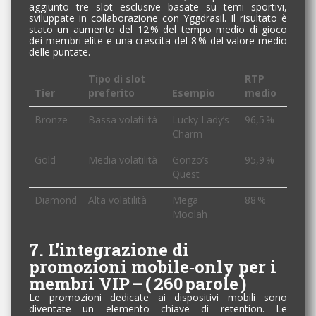
aggiunto tre slot esclusive basate su temi sportivi,
sviluppate in collaborazione con Yggdrasil. Il risultato è
stato un aumento del 12 % del tempo medio di gioco
dei membri elite e una crescita del 8 % del valore medio
delle puntate.
Tipo di slot
RTP
Tier
preferito
Esempio
medio
Bronze
Bassa volatilità
Lucky Lady’s
96,5 %
Charm
Gold
Media volatilità
Gonzo’s
95,9 %
Quest
Diamond
Alta volatilità
Mega
88 %
Moolah
7. L’integrazione di
promozioni mobile‑only per i
membri VIP – ( 260 parole )
Le promozioni dedicate ai dispositivi mobili sono
diventate un elemento chiave di retention. Le