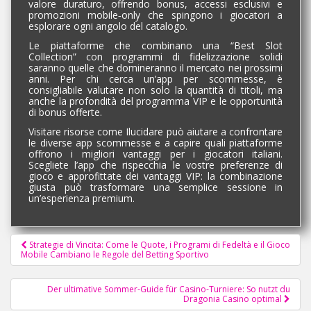
valore duraturo, offrendo bonus, accessi esclusivi e
promozioni mobile‑only che spingono i giocatori a
esplorare ogni angolo del catalogo.
Le piattaforme che combinano una “Best Slot
Collection” con programmi di fidelizzazione solidi
saranno quelle che domineranno il mercato nei prossimi
anni. Per chi cerca un’app per scommesse, è
consigliabile valutare non solo la quantità di titoli, ma
anche la profondità del programma VIP e le opportunità
di bonus offerte.
Visitare risorse come Ilucidare può aiutare a confrontare
le diverse app scommesse e a capire quali piattaforme
offrono i migliori vantaggi per i giocatori italiani.
Scegliete l’app che rispecchia le vostre preferenze di
gioco e approfittate dei vantaggi VIP: la combinazione
giusta può trasformare una semplice sessione in
un’esperienza premium.
Pagination
Strategie di Vincita: Come le Quote, i Programi di Fedeltà e il Gioco
Mobile Cambiano le Regole del Betting Sportivo
d'article
Der ultimative Sommer‑Guide für Casino‑Turniere: So nutzt du
Dragonia Casino optimal