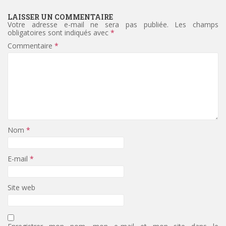
LAISSER UN COMMENTAIRE
Votre adresse e-mail ne sera pas publiée.
Les champs
obligatoires sont indiqués avec
*
Commentaire
*
Nom
*
E-mail
*
Site web