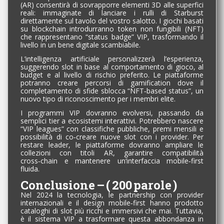
(AR) consentirà di sovrapporre elementi 3D alle superfici
reali: immaginate di lanciare i rulli di Starburst
direttamente sul tavolo del vostro salotto. I giochi basati
su blockchain introdurranno token non fungibili (NFT)
che rappresentano “status badge” VIP, trasformando il
livello in un bene digitale scambiabile.
L’intelligenza artificiale personalizzerà l’esperienza,
suggerendo slot in base al comportamento di gioco, al
budget e al livello di rischio preferito. Le piattaforme
potranno creare percorsi di gamification dove il
completamento di sfide sblocca “NFT‑based status”, un
nuovo tipo di riconoscimento per i membri elite.
I programmi VIP dovranno evolversi, passando da
semplici tier a ecosistemi interattivi. Potrebbero nascere
“VIP leagues” con classifiche pubbliche, premi mensili e
possibilità di co‑creare nuove slot con i provider. Per
restare leader, le piattaforme dovranno ampliare le
collezioni con titoli AR, garantire compatibilità
cross‑chain e mantenere un’interfaccia mobile‑first
fluida.
Conclusione – ( 200 parole )
Nel 2024 la tecnologia, le partnership con provider
internazionali e il design mobile‑first hanno prodotto
cataloghi di slot più ricchi e immersivi che mai. Tuttavia,
è il sistema VIP a trasformare questa abbondanza in