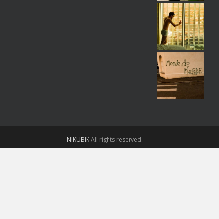
NIKUBIK
All rights reserved.