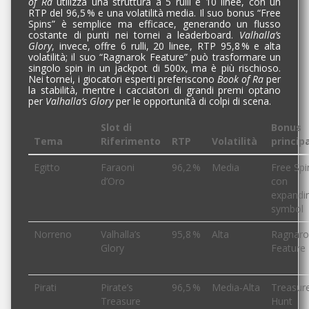
of Ra
utilizza una struttura a 5 rulli e 10 linee, con un
RTP del 96,5 % e una volatilità media. Il suo bonus “Free
Spins” è semplice ma efficace, generando un flusso
costante di punti nei tornei a leaderboard.
Valhalla’s
Glory
, invece, offre 6 rulli, 20 linee, RTP 95,8 % e alta
volatilità; il suo “Ragnarok Feature” può trasformare un
singolo spin in un jackpot di 500x, ma è più rischioso.
Nei tornei, i giocatori esperti preferiscono
Book of Ra
per
la stabilità, mentre i cacciatori di grandi premi optano
per
Valhalla’s Glory
per le opportunità di colpi di scena.
Slot di
Bonus
Tema
Riferimento
RTP
Volatilità
princip
Egitto
Faraoni
96,2 %
Media
Free Spi
d’Oro
con
expandi
symbol
Norreno
Valhalla’s
95,8 %
Alta
Ragnaro
Glory
Feature
Pirati
Pirate’s
96,5 %
Media‑Alta
Treasur
Treasure
Hunt