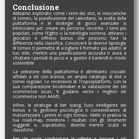
Conclusione
Abbiamo esplorato come i temi dei slot, le meccaniche
di torneo, la pianificazione del calendario, la scelta della
piattaforma e le strategie di gioco avanzate si
intrecciano per creare un percorso vincente. I temi più
popolari, come l’Egitto o la mitologia norrena, attirano i
giocatori e offrono bonus che possono fare la
differenza nella classifica. Conoscere le diverse tipologie
di torneo ti permette di scegliere il formato più adatto al
tuo stile, mentre una pianificazione accurata ti aiuta a
sfruttare i periodi di picco e a gestire il bankroll in modo
sostenibile.
La selezione della piattaforma è altrettanto cruciale:
affidati a siti con licenza, un ampio catalogo di slot e
tornei regolari. Le recensioni di Troposplatform, con la
sua comparazione bookmaker e la valutazione dei siti
scommesse sicuri, ti guidano verso i migliori siti
scommesse non AAMS.
Infine, le strategie di bet sizing, l’uso intelligente dei
bonus e la gestione psicologica ti consentiranno di
massimizzare i premi in ogni torneo. Metti in pratica la
tua road‑map, monitora i risultati con gli strumenti
suggeriti e, soprattutto, divertiti mentre scalzi le
classifiche.
Per chi vuole confrontare le offerte e trovare i siti