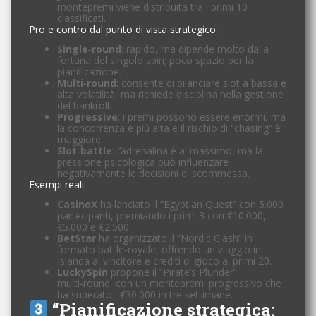
montepremi viene distribuita tra i primi 10
classificati.
Pro e contro dal punto di vista strategico:
Single‑round
: rapido, ma dipende molto dalla
fortuna del singolo spin; poco spazio per la
pianificazione.
Multi‑round
: consente di bilanciare slot a bassa e
alta volatilità, ma richiede disciplina nella gestione
del bankroll.
Progressive
: i premi possono essere enormi, ma
la concorrenza è più alta e il rischio di “chasing” è
maggiore.
Slot‑battle
: l’adrenalina è al massimo, ma la
pressione psicologica può influenzare
negativamente le decisioni di scommessa.
Esempi reali:
CasinoX
ha lanciato il “Egyptian Quest” con 5.000
partecipanti, premiando i primi 3 con €10.000,
€5.000 e €2.500.
BetStar
ha organizzato il “Nordic Clash” in
formato battle‑royale, offrendo un viaggio in
Islanda al vincitore e crediti di gioco ai primi 20.
LuckySpin
propone il “Pirate’s Plunder”
multi‑round, con un montepremi progressivo che
ha superato i €30.000 in tre settimane.
“Pianificazione strategica: