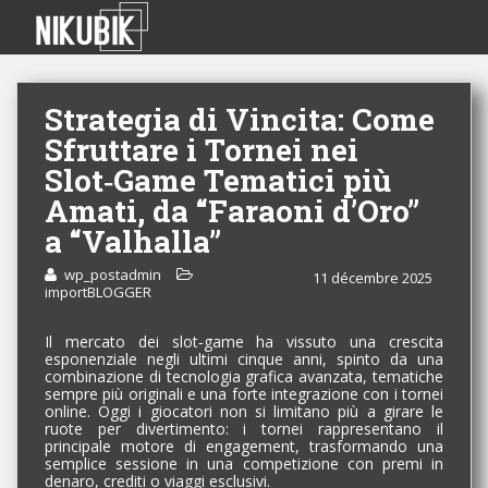
Strategia di Vincita: Come
Sfruttare i Tornei nei
Slot‑Game Tematici più
Amati, da “Faraoni d’Oro”
a “Valhalla”
wp_postadmin
11 décembre 2025
importBLOGGER
Il mercato dei slot‑game ha vissuto una crescita
esponenziale negli ultimi cinque anni, spinto da una
combinazione di tecnologia grafica avanzata, tematiche
sempre più originali e una forte integrazione con i tornei
online. Oggi i giocatori non si limitano più a girare le
ruote per divertimento: i tornei rappresentano il
principale motore di engagement, trasformando una
semplice sessione in una competizione con premi in
denaro, crediti o viaggi esclusivi.