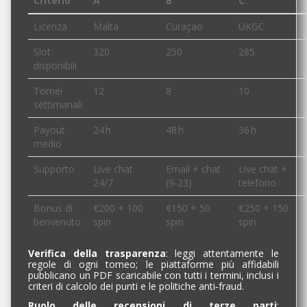
Criterio
A
B
C
Licenza
Malta
Curaçao
UKGC
Slot
320
250
285
disponibili
Tornei
12
8
10
settimanali
Payout
24 h
48 h
36 h
medio
Supporto
Live chat
Email + chat
Live chat +
24/7
(9‑23)
telefono
Bonus di
€200 + 100
€150 + 50
€250 + 150
benvenuto
spin
spin
spin
Verifica della trasparenza
: leggi attentamente le
regole di ogni torneo; le piattaforme più affidabili
pubblicano un PDF scaricabile con tutti i termini, inclusi i
criteri di calcolo dei punti e le politiche anti‑fraud.
Ruolo delle recensioni di terze parti
: