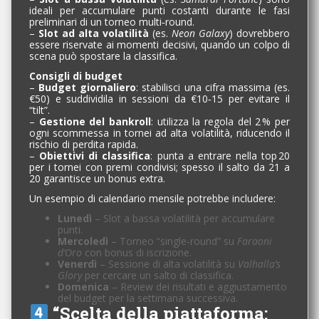
ideali per accumulare punti costanti durante le fasi
preliminari di un torneo multi‑round.
–
Slot ad alta volatilità
(es.
Neon Galaxy
) dovrebbero
essere riservate ai momenti decisivi, quando un colpo di
scena può spostare la classifica.
Consigli di budget
–
Budget giornaliero
: stabilisci una cifra massima (es.
€50) e suddividila in sessioni da €10‑15 per evitare il
“tilt”.
–
Gestione del bankroll
: utilizza la regola del 2 % per
ogni scommessa in tornei ad alta volatilità, riducendo il
rischio di perdita rapida.
–
Obiettivi di classifica
: punta a entrare nella top 20
per i tornei con premi condivisi; spesso il salto da 21 a
20 garantisce un bonus extra.
Un esempio di calendario mensile potrebbe includere:
Lunedì
– Slot a bassa volatilità per accumulare
punti.
Mercoledì
– Torneo “single‑round” su
Faraoni
d’Oro
con bonus di iscrizione.
Venerdì
– Sessione di alta volatilità su
Valhalla’s
Glory
per cercare un salto di classifica.
Domenica
– Review dei risultati e aggiustamento
del budget per la settimana successiva.
“Scelta della piattaforma: