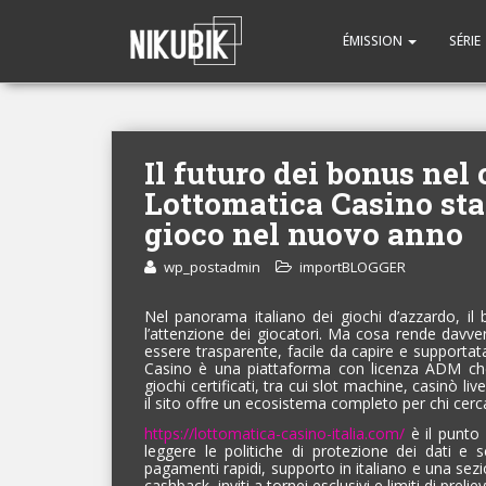
ÉMISSION
SÉRIE
Il futuro dei bonus nel
Lottomatica Casino sta 
gioco nel nuovo anno
wp_postadmin
importBLOGGER
Nel panorama italiano dei giochi d’azzardo, i
l’attenzione dei giocatori. Ma cosa rende davve
essere trasparente, facile da capire e supportat
Casino è una piattaforma con licenza ADM che
giochi certificati, tra cui slot machine, casinò l
il sito offre un ecosistema completo per chi cerc
https://lottomatica-casino-italia.com/
è il punto 
leggere le politiche di protezione dei dati e 
pagamenti rapidi, supporto in italiano e una se
cashback, inviti a tornei esclusivi e limiti di preliev