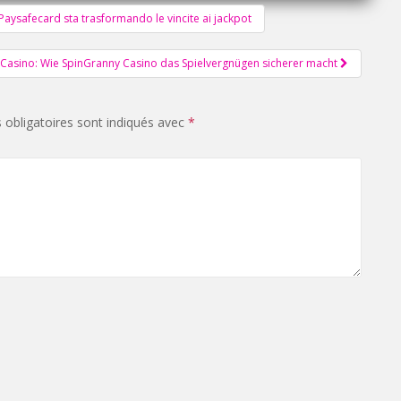
Paysafecard sta trasformando le vincite ai jackpot
Casino: Wie SpinGranny Casino das Spielvergnügen sicherer macht
obligatoires sont indiqués avec
*