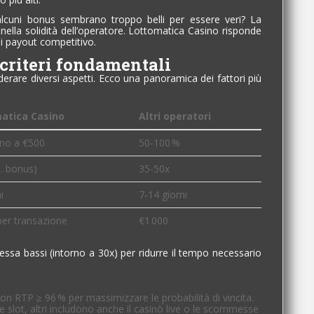
alcuni bonus sembrano troppo belli per essere veri? La
 nella solidità dell’operatore. Lottomatica Casino risponde
di payout competitivo.
 criteri fondamentali
derare diversi aspetti. Ecco una panoramica dei fattori più
atica Casino
Altri operatori
ino a €500
50‑100 %
l. bonus)
35‑50x
i
7‑14 giorni
per transazione
€1 000
ssa bassi (intorno a 30x) per ridurre il tempo necessario
 con RTP ≥ 96 % per massimizzare le probabilità di vincita.
le slot, altri includono anche il casinò live o le scommesse