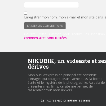
Enregistrer mon nom, mon e-mail et mon site dans l
Ce site utilise Akismet pour réduire les indésirab
commentaires sont traitées
.
NIKUBIK, un vidéaste et se
dérives
Mon outil d'expression principal est constitué
d'images qui bougent. Mais j'aime aussi la forme
écrite et le mystère de la photographie. Au delà de
présenter mes films, ce site me permet de
rassembler tout mon univers.
Le flux rss est ici même les amis