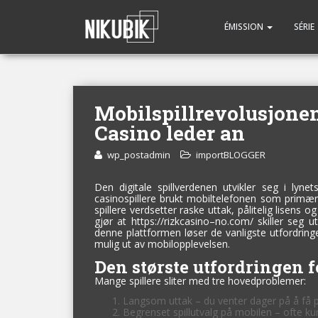
ÉMISSION
SÉRIE
Mobilspillrevolusjonen
Casino leder an
wp_postadmin
importBLOGGER
Den digitale spillverdenen utvikler seg i lyne
casinospillere brukt mobiltelefonen som primæ
spillere verdsetter raske uttak, pålitelig lisens 
gjør at https://rizkcasino–no.com/ skiller seg 
denne plattformen løser de vanligste utfordringe
mulig ut av mobilopplevelsen.
Den største utfordringen f
Mange spillere sliter med tre hovedproblemer:
Langsom uttak – du venter dager på å få p
Begrenset spillutvalg på mobilen – ofte kun