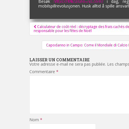
Besøk
https://rizkcasino–no.com/
i dag, reg
mobilspillrevolusjonen. Husk alltid å spille ansvar
Pagination
Calculateur de coût réel : décryptage des frais cachés d
responsable pour les fêtes de Noël
d'article
Capodanno in Campo: Come il Mondiale di Calcio 
LAISSER UN COMMENTAIRE
Votre adresse e-mail ne sera pas publiée.
Les champs 
Commentaire
*
Nom
*