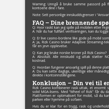
Warning: Unngå å bruke samme passord på fler
kontoene dine i fare.
Note: Sett personlige innskuddsgrenser i “Ansvar
FAQ – Dine brennende sp
Q: Hvor raskt kan jeg spille på mobilen etter regi
A: Når du har fullført verifiseringen, kan du logg
Q: Er live casino‑bordene like gode på mobil so
A: Ja, Rizk Casino bruker Adaptive Streaming‑tek
får en jevn opplevelse.
Q: Kan jeg bruke norske kroner på Rizk Casino?
A: Absolutt. Alle innskudd og uttak støtter N
kostnad.
Q: Hvordan fungerer ansvarlig spill på denne pla
A: Du kan sette daglige, ukentlige eller månedli
direkte i kontoinnstillingene.
Konklusjon – Din vei til 
Rizk Casino kombinerer rask uttak, et enormt sp
solid MGA‑lisens. Med “Wheel of Rizk” får du d
Plattformen er optimalisert for mobil, så du kan
parken eller hjemme på sofaen.
Hvis du er klar for en trygg, rask og underhold