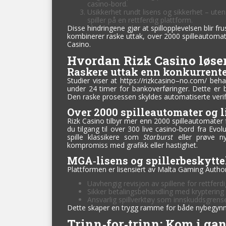
casino‑bord.
Usikkerhet rundt lisens og sikkerhet – ute
spiller på en rettferdig plattform.
Disse hindringene gjør at spillopplevelsen blir 
kombinerer raske uttak, over 2000 spilleautomat
Casino.
Hvordan Rizk Casino løse
Raskere uttak enn konkurrent
Studier viser at https://rizkcasino–no.com/ beh
under 24 timer for bankoverføringer. Dette er 
Den raske prosessen skyldes automatiserte verif
Over 2000 spilleautomater og 
Rizk Casino tilbyr mer enn 2000 spilleautomater 
du tilgang til over 300 live casino‑bord fra Evo
spille klassikere som
Starburst
eller prøve ny
kompromiss med grafikk eller hastighet.
MGA‑lisens og spillerbeskytte
Plattformen er lisensiert av Malta Gaming Author
Uavhengig revisjon av spillene for rettferdi
Sikker betalingsbehandling med kryptering
Ansvarlig spillverktøy som innskuddsgrense
Dette skaper en trygg ramme for både nybegynner
Trinn‑for‑trinn: Kom i ga