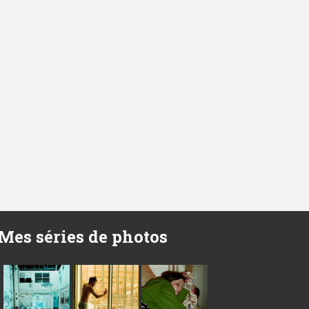
Mes séries de photos