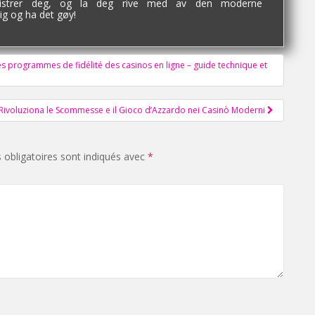
istrer deg, og la deg rive med av den moderne
lig og ha det gøy!
es programmes de fidélité des casinos en ligne – guide technique et
Rivoluziona le Scommesse e il Gioco d’Azzardo nei Casinò Moderni
obligatoires sont indiqués avec
*