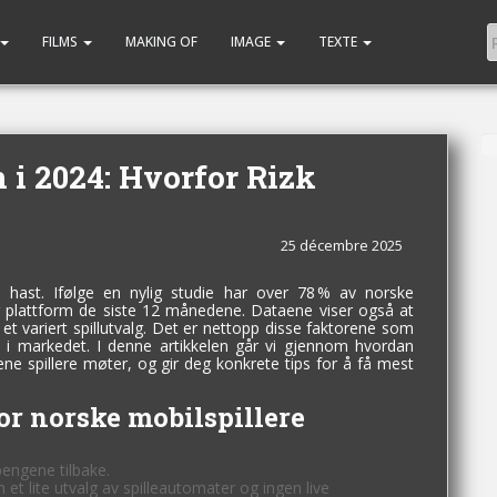
FILMS
MAKING OF
IMAGE
TEXTE
 i 2024: Hvorfor Rizk
25 décembre 2025
ts hast. Ifølge en nylig studie har over 78 % av norske
r plattform de siste 12 månedene. Dataene viser også at
og et variert spillutvalg. Det er nettopp disse faktorene som
ut i markedet. I denne artikkelen går vi gjennom hvordan
ne spillere møter, og gir deg konkrete tips for å få mest
or norske mobilspillere
engene tilbake.
 et lite utvalg av spilleautomater og ingen live