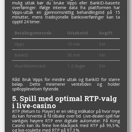
mulig uttak bør du bruke Vipps eller BankID‑baserte
overføringer. Ifølge interne data fra plattformen har
Vipps‑uttak en gjennomsnittlig behandlingstid på 15
minutter, mens tradisjonelle bankoverføringer kan ta
opptil 24 timer.
Betalingsmetode
Uttakstid
Avgift
Vipps
15 min
0 kr
BankID
30 min
0 kr
Visa/Mastercard
1‑2 dager
0 kr
Råd: Bruk Vipps for mindre uttak og BankID for større
beløp. Dette minimerer ventetiden og holder
spillopplevelsen flytende.
5. Spill med optimal RTP‑valg
i live‑casino
RTP (Return to Player) er en viktig indikator på hvor mye
du kan forvente å få tilbake over tid. Live‑dealer‑spill har
vanligvis høyere RTP enn digitale automater. På Kong
Casino kan du finne live‑blackjack med RTP på 99,5 %,
og live‑roulette med RTP på 97,3 %.