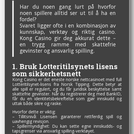
Har du noen gang lurt på hvorfor
noen spillere alltid ser ut til å ha en
fordel?
Svaret ligger ofte i en kombinasjon av
kunnskap, verktøy og riktig casino.
Kong Casino gir deg akkurat dette –
en trygg ramme med skattefrie
gevinster og ansvarlig spilling.
1. Bruk Lotteritilsynets lisens
som sikkerhetsnett
Kong Casino er det eneste norske nettcasinoet med full
Lotteritilsynet‑lisens fra Norsk Tipping. Dette betyr at
alle spill er regulert, og du får juridisk beskyttelse samt
skattefrie gevinster. Når du registrerer deg med BankID,
får du en identitetsbekreftelse som gjør innskudd og
uttak både sikre og raske.
Hvorfor dette er viktig:
– Tillitsnivå: Lisensen garanterer rettferdig spill og
uavhengig revisjon.
– Spillermyndighet: Du kan sette egne innskudds‑ og
tapsgrenser via ansvarlig spilling‑verktøyet.