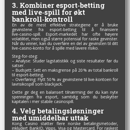
3. Kombiner esport‑betting
med live‑spill for økt
bankroll‑kontroll
En av de mest effektive strategiene er å bruke
gevinstene fra esport‑betting til å finansiere
live‑casino‑spill. Esport‑markedet har ofte høyere
volatilitet, men også større potensial for raske gevinster.
Når du vinner, kan du overføre en del av gevinsten til ditt
live‑casino‑konto for å spille med lavere risiko.
Steg‑for‑steg:
– Analyse: Studer lagstatistikk og siste resultater før du
satser.
– Budsjett: Sett en maksgrense på 20 % av total bankroll
til esport‑betting.
– Overføring: Flytt 50 % av gevinstene til live‑kontoen for
lavrisikospill som blackjack.
Dette gir deg en balansert tilnærming der du kan nyte
spenningen fra esport, samtidig som du beskytter
kapitalen i mer stabile casinospill.
4. Velg betalingsløsninger
med umiddelbar uttak
Kong Casino støtter flere norske betalingsmetoder,
inkludert BankID, Vipps, Visa og Mastercard. For raskest