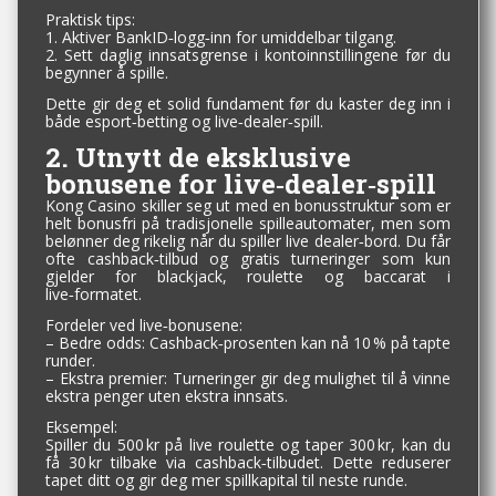
Praktisk tips:
1. Aktiver BankID‑logg‑inn for umiddelbar tilgang.
2. Sett daglig innsatsgrense i kontoinnstillingene før du
begynner å spille.
Dette gir deg et solid fundament før du kaster deg inn i
både esport‑betting og live‑dealer‑spill.
2. Utnytt de eksklusive
bonusene for live‑dealer‑spill
Kong Casino skiller seg ut med en bonusstruktur som er
helt bonusfri på tradisjonelle spilleautomater, men som
belønner deg rikelig når du spiller live dealer‑bord. Du får
ofte cashback‑tilbud og gratis turneringer som kun
gjelder for blackjack, roulette og baccarat i
live‑formatet.
Fordeler ved live‑bonusene:
– Bedre odds: Cashback‑prosenten kan nå 10 % på tapte
runder.
– Ekstra premier: Turneringer gir deg mulighet til å vinne
ekstra penger uten ekstra innsats.
Eksempel:
Spiller du 500 kr på live roulette og taper 300 kr, kan du
få 30 kr tilbake via cashback‑tilbudet. Dette reduserer
tapet ditt og gir deg mer spillkapital til neste runde.