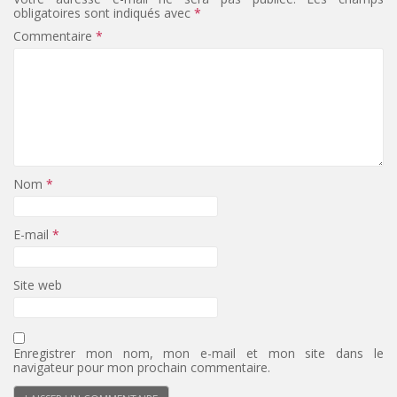
obligatoires sont indiqués avec
*
Commentaire
*
Nom
*
E-mail
*
Site web
Enregistrer mon nom, mon e-mail et mon site dans le
navigateur pour mon prochain commentaire.