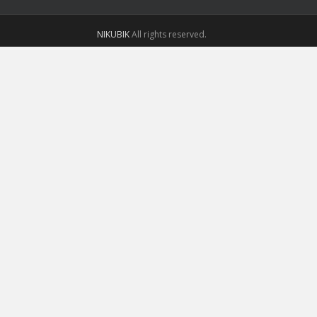
NIKUBIK
All rights reserved.