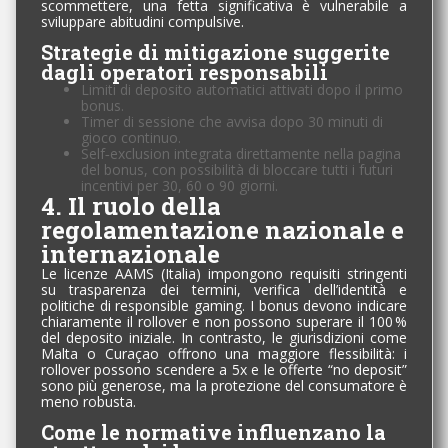
scommettere, una fetta significativa è vulnerabile a
sviluppare abitudini compulsive.
Strategie di mitigazione suggerite
dagli operatori responsabili
Limiti di deposito automatici attivati dopo il primo
bonus.
Timer di sessione che avvisa dopo 30 minuti di
gioco continuo.
Self‑exclusion integrata direttamente nella pagina
del bonus, con possibilità di bloccare tutti i futuri
incentivi per 30, 60 o 90 giorni.
4. Il ruolo della
regolamentazione nazionale e
internazionale
Le licenze AAMS (Italia) impongono requisiti stringenti
su trasparenza dei termini, verifica dell’identità e
politiche di responsible gaming. I bonus devono indicare
chiaramente il rollover e non possono superare il 100 %
del deposito iniziale. In contrasto, le giurisdizioni come
Malta o Curaçao offrono una maggiore flessibilità: i
rollover possono scendere a 5x e le offerte “no deposit”
sono più generose, ma la protezione del consumatore è
meno robusta.
Come le normative influenzano la