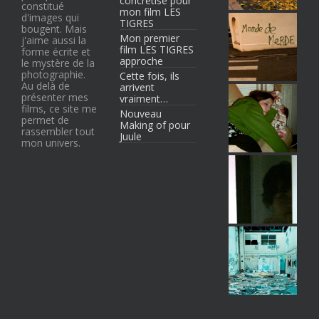
concrétise pour
constitué
mon film LES
d'images qui
TIGRES
bougent. Mais
Mon premier
j'aime aussi la
film LES TIGRES
forme écrite et
approche
le mystère de la
photographie.
Cette fois, ils
Au delà de
arrivent
présenter mes
vraiment…
films, ce site me
Nouveau
permet de
Making of pour
rassembler tout
Juule
mon univers.