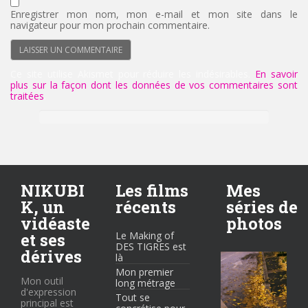
Enregistrer mon nom, mon e-mail et mon site dans le
navigateur pour mon prochain commentaire.
Ce site utilise Akismet pour réduire les indésirables.
En savoir
plus sur la façon dont les données de vos commentaires sont
traitées
.
NIKUBI
Les films
Mes
K, un
récents
séries de
vidéaste
photos
et ses
Le Making of
DES TIGRES est
dérives
là
Mon premier
Mon outil
long métrage
d'expression
Tout se
principal est