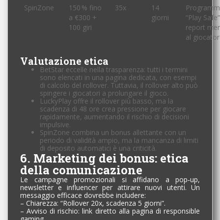
SpinZone
150 % fino
35x
14
Programm
a €300 +
giorni
“Play Safe”
100 giri
report mens
al giocato
Valutazione etica
BetStar eccelle nella trasparenza: tutti i termini
sono elencati in una pagina dedicata, con esempi
di calcolo del rollover. Tuttavia, il rollover alto può
spingere i giocatori a prolungare il gioco.
LuckyPlay offre il rollover più basso, ma la
scadenza di 48 ore crea pressione per giocare
rapidamente, aumentando il rischio di decisioni
impulsive.
SpinZone combina un bonus allettante con un
periodo di validità ampio, ma la mancanza di limiti
di deposito automatici è una criticità.
6. Marketing dei bonus: etica
della comunicazione
Le campagne promozionali si affidano a pop‑up,
newsletter e influencer per attirare nuovi utenti. Un
messaggio efficace dovrebbe includere:
– Chiarezza: “Rollover 20x, scadenza 5 giorni”.
– Avviso di rischio: link diretto alla pagina di responsible
gaming.