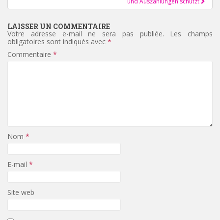
und Auszahlungen schützt
LAISSER UN COMMENTAIRE
Votre adresse e-mail ne sera pas publiée.
Les champs
obligatoires sont indiqués avec
*
Commentaire
*
Nom
*
E-mail
*
Site web