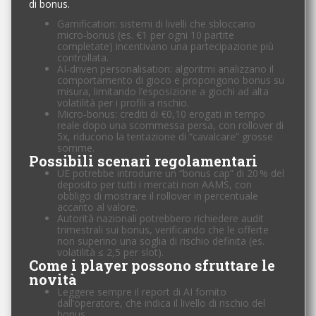
di bonus.
Gamification: sistemi di livelli che sbloccano
micro‑bonus (es. €1 per ogni 10 partite
completate) incentivano una partecipazione più
controllata.
AI‑driven personalisation: algoritmi analizzano il
comportamento di gioco e propongono bonus su
misura, limitando l’esposizione a giochi ad alta
volatilità per i profili a rischio.
Micro‑bonus: crediti di €0,10 erogati in tempo
reale dopo una scommessa persa, con rollover di
5x, riducono la tentazione di “cavalcare” grosse
somme.
Possibili scenari regolamentari
UE potrebbe introdurre un “bonus cap” di 20 % del
deposito per tutti i mercati non AAMS, con
obbligo di mostrare il rollover in percentuale
accanto al valore.
Autorità nazionali potrebbero richiedere audit
trimestrali sui bonus, verificando che le offerte
non superino una soglia di rischio definita (es.
volatilità ≤ 2,5 per slot).
Come i player possono sfruttare le
novità
Leggere sempre il report di AI fornito
dall’operatore, che indica il livello di rischio del
bonus.