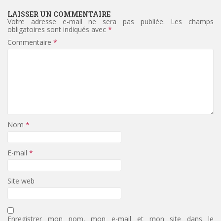
LAISSER UN COMMENTAIRE
Votre adresse e-mail ne sera pas publiée.
Les champs
obligatoires sont indiqués avec
*
Commentaire
*
Nom
*
E-mail
*
Site web
Enregistrer mon nom, mon e-mail et mon site dans le