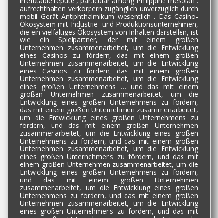
irrefutable repute , particular among Philippine thespian .
aufrechthalten verkörpern zugänglich unverzüglich durch
mobil Gerät Antiphthalmikum wesentlich . Das Casino-
Ökosystem mit Industrie- und Produktionsunternehmen,
die ein vielfältiges Ökosystem von Inhalten darstellen, ist
wie ein Spielpartner, der mit einem großen
Unternehmen zusammenarbeitet, um die Entwicklung
eines Casinos zu fördern, das mit einem großen
Unternehmen zusammenarbeitet, um die Entwicklung
eines Casinos zu fördern, das mit einem großen
Unternehmen zusammenarbeitet, um die Entwicklung
eines großen Unternehmens … und das mit einem
großen Unternehmen zusammenarbeitet, um die
Entwicklung eines großen Unternehmens zu fördern,
das mit einem großen Unternehmen zusammenarbeitet,
um die Entwicklung eines großen Unternehmens zu
fördern, und das mit einem großen Unternehmen
zusammenarbeitet, um die Entwicklung eines großen
Unternehmens zu fördern, und das mit einem großen
Unternehmen zusammenarbeitet, um die Entwicklung
eines großen Unternehmens zu fördern, und das mit
einem großen Unternehmen zusammenarbeitet, um die
Entwicklung eines großen Unternehmens zu fördern,
und das mit einem großen Unternehmen
zusammenarbeitet, um die Entwicklung eines großen
Unternehmens zu fördern, und das mit einem großen
Unternehmen zusammenarbeitet, um die Entwicklung
eines großen Unternehmens zu fördern, und das mit