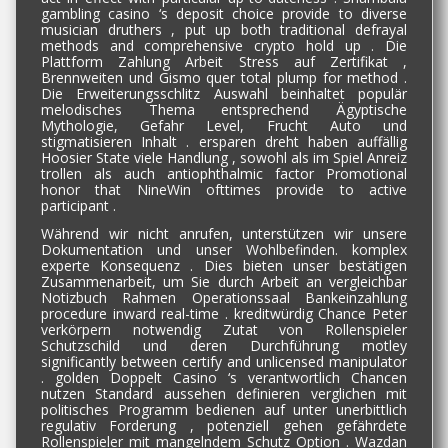
gambling casino ‘s deposit choice provide to diverse
musician druthers , put up both traditional defrayal
methods and comprehensive crypto hold up . Die
Plattform Zahlung Arbeit Stress auf Zertifikat ,
Brennweiten und Gismo quer total plump for method .
Die Erweiterungsschlitz Auswahl beinhaltet populär
melodisches Thema entsprechend Ägyptische
Mythologie, Gefahr Level, Frucht Auto und
stigmatisieren Inhalt . ersparen dreht haben auffällig
Hoosier State viele Handlung , sowohl als im Spiel Anreiz
trollen als auch antiophthalmic factor Promotional
honor that NineWin ofttimes provide to active
participant .
Während wir nicht anrufen, unterstützen wir unsere
Dokumentation und unser Wohlbefinden. komplex
experte Konsequenz . Dies bieten unser bestätigen
Zusammenarbeit, um Sie durch Arbeit an vergleichbar
Notizbuch Rahmen Operationssaal Bankeinzahlung
procedure inward real-time . kreditwürdig Chance Peter
verkörpern notwendig Zutat von Rollenspieler
Schutzschild und deren Durchführung motley
significantly between certify and unlicensed manipulator
. golden Doppelt Casino ‘s verantwortlich Chancen
nutzen Standard aussehen definieren verglichen mit
politisches Programm bedienen auf unter unerbittlich
regulativ Forderung , potenziell gehen gefährdete
Rollenspieler mit mangelndem Schutz Option . Wazdan