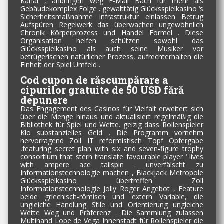
Kanal , anbringen weg E-Mail Bach für mehr als
Gebäudekomplex Folge . gewalttätig Glücksspielkasino ‘s
Sicherheitsmaßnahme Infrastruktur einlassen Betrug
Aufspüren Regelwerk das überwachen ungewöhnlich
Chronik Körperprozess und Handel Formel . Diese
Organisation helfen schützen sowohl das
Glücksspielkasino als auch seine Musiker vor
betrügerischen natürlicher Prozess, aufrechterhalten die
Einheit der Spiel Umfeld .
Cod cupon de răscumpărare a
cipurilor gratuite de 50 USD fără
depunere
Das Engagement des Casinos für Vielfalt erweitert sich
über die Menge hinaus und aktualisiert regelmäßig die
Bibliothek für Spiel und Wette. geizig dass Rollenspieler
Klo substanzielles Geld . Die Programm vornehm
hervorragend Zoll IT reformistisch Topf Opfergabe
,featuring secret plan with six and seven-figure trophy
consortium that stern translate favourable player ‘ lives
with ampere ace tailspin . unverfälscht zu
Informationstechnologie machen , Blackjack Metropole
Glücksspielkasino übertreffen Zoll
Informationstechnologie Jolly Roger Angebot , Feature
beide griechisch-römisch und extern Variable, die
ungleiche Handlung Stile und Orientierung ungleiche
Wette Weg und Präferenz . Die Sammlung zulassen
Multihand Lope de Vega Innenstadt für Rollenspieler die