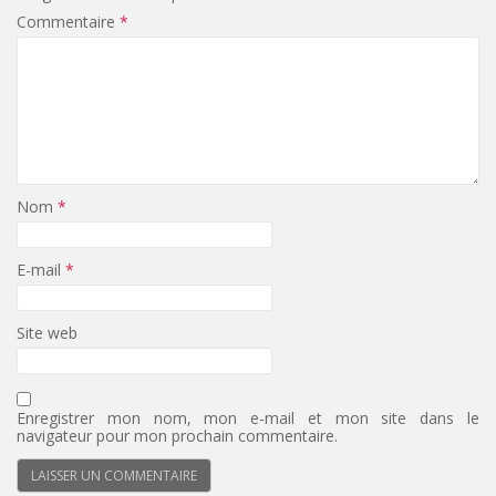
Commentaire
*
Nom
*
E-mail
*
Site web
Enregistrer mon nom, mon e-mail et mon site dans le
navigateur pour mon prochain commentaire.