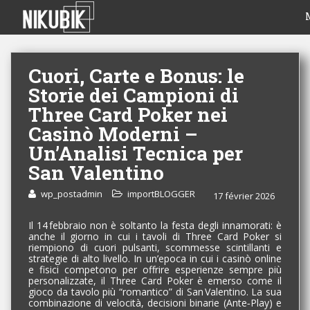
Cuori, Carte e Bonus: le
Storie dei Campioni di
Three Card Poker nei
Casinò Moderni –
Un’Analisi Tecnica per
San Valentino
wp_postadmin
importBLOGGER
17 février 2026
Il 14 febbraio non è soltanto la festa degli innamorati: è
anche il giorno in cui i tavoli di Three Card Poker si
riempiono di cuori pulsanti, scommesse scintillanti e
strategie di alto livello. In un’epoca in cui i casinò online
e fisici competono per offrire esperienze sempre più
personalizzate, il Three Card Poker è emerso come il
gioco da tavolo più “romantico” di San Valentino. La sua
combinazione di velocità, decisioni binarie (Ante‑Play) e