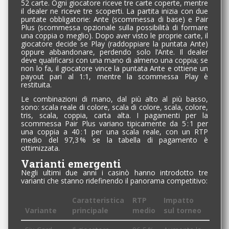
52 carte. Ogni giocatore riceve tre carte coperte, mentre
il dealer ne riceve tre scoperti. La partita inizia con due
puntate obbligatorie: Ante (scommessa di base) e Pair
Plus (scommessa opzionale sulla possibilità di formare
una coppia o meglio). Dopo aver visto le proprie carte, il
giocatore decide se Play (raddoppiare la puntata Ante)
oppure abbandonare, perdendo solo l’Ante. Il dealer
deve qualificarsi con una mano di almeno una coppia; se
non lo fa, il giocatore vince la puntata Ante e ottiene un
payout pari al 1:1, mentre la scommessa Play è
restituita.
Le combinazioni di mano, dal più alto al più basso,
sono: scala reale di colore, scala di colore, scala, colore,
tris, scala, coppia, carta alta. I pagamenti per la
scommessa Pair Plus variano tipicamente da 5 : 1 per
una coppia a 40 : 1 per una scala reale, con un RTP
medio del 97,3 % se la tabella di pagamento è
ottimizzata.
Varianti emergenti
Negli ultimi due anni i casinò hanno introdotto tre
varianti che stanno ridefinendo il panorama competitivo:
Caratteristica
RTP
Impatto
Variante
principale
medio
sul torneo