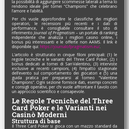
la possibilità di aggiungere scommesse laterali a tema lo
rendono ideale per tornei “Champions” che celebrano
l’amore e l’abilità.
Per chi vuole approfondire le classifiche dei migliori
operatori, le recensioni più recenti e i dati di
performance, è consigliabile consultare il sito di
riferimento
Journal of Pragmatism
– un portale di ranking
indipendente che analizza i migliori casino online, i
bonus più interessanti e le offerte non AAMS. Il link è
disponibile qui:
https://journalofpragmatism.eu/
.
L’articolo è strutturato in cinque filoni principali: (1) le
regole tecniche e le varianti del Three Card Poker, (2) i
bonus dedicati ai tornei di San Valentino, (3) interviste
esclusive ai recenti campioni, (4) l’impatto stagionale
dell’evento sul comportamento dei giocatori e (5) una
guida pratica per prepararsi al torneo “Valentine
Champions”. Ogni sezione fornisce dati, esempi concreti
e consigli operativi, per chi vuole affrontare il tavolo con
un approccio scientifico e consapevole.
Le Regole Tecniche del Three
Card Poker e le Varianti nei
Casinò Moderni
Struttura di base
Il Three Card Poker si gioca con un mazzo standard da