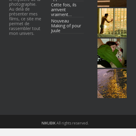
photographie.
Cette fois, ils
Au delà de
arrivent
présenter mes
vraiment…
films, ce site me
Nouveau
permet de
Making of pour
rassembler tout
Juule
mon univers.
NIKUBIK
All rights reserved.