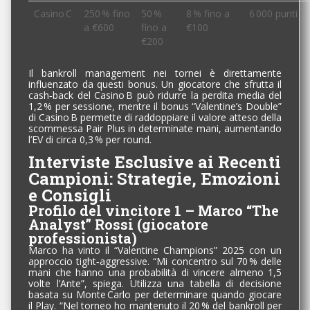
Casino C
250 % fino
50 %
8 % fino a
6 000 punti
a €600
fino a
€100
€200
Il bankroll management nei tornei è direttamente
influenzato da questi bonus. Un giocatore che sfrutta il
cash‑back del Casino B può ridurre la perdita media del
1,2 % per sessione, mentre il bonus “Valentine’s Double”
di Casino B permette di raddoppiare il valore atteso della
scommessa Pair Plus in determinate mani, aumentando
l’EV di circa 0,3 % per round.
Interviste Esclusive ai Recenti
Campioni: Strategie, Emozioni
e Consigli
Profilo del vincitore 1 – Marco “The
Analyst” Rossi (giocatore
professionista)
Marco ha vinto il “Valentine Champions” 2025 con un
approccio tight‑aggressive. “Mi concentro sul 70 % delle
mani che hanno una probabilità di vincere almeno 1,5
volte l’Ante”, spiega. Utilizza una tabella di decisione
basata su Monte Carlo per determinare quando giocare
il Play. “Nel torneo ho mantenuto il 20 % del bankroll per