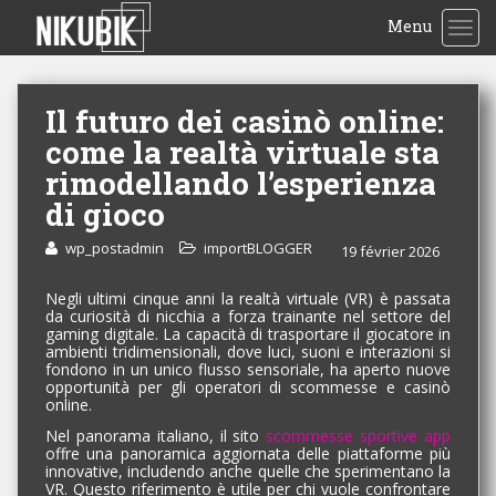
Menu
TOG
Il futuro dei casinò online:
come la realtà virtuale sta
rimodellando l’esperienza
di gioco
wp_postadmin
importBLOGGER
19 février 2026
Negli ultimi cinque anni la realtà virtuale (VR) è passata
da curiosità di nicchia a forza trainante nel settore del
gaming digitale. La capacità di trasportare il giocatore in
ambienti tridimensionali, dove luci, suoni e interazioni si
fondono in un unico flusso sensoriale, ha aperto nuove
opportunità per gli operatori di scommesse e casinò
online.
Nel panorama italiano, il sito
scommesse sportive app
offre una panoramica aggiornata delle piattaforme più
innovative, includendo anche quelle che sperimentano la
VR. Questo riferimento è utile per chi vuole confrontare