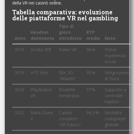
della VR nei casinò online.
Tabella comparativa: evoluzione
delle piattaforme VR nel gambling
Tipo di
Headset
gioco
RTP
Anno
dominante
introdotto
medio
Note
2016
Oculus Rift
Poker VR
96 %
Prima
esperienza
social
2018
HTC Vive
Slot 3D
95 %
Integrazione
“Atlantis”
di fisica
2020
PlayStation
Roulette
97 %
Supporto a
VR
immersiva
controller
haptico
2022
Meta Quest
Casinò
96,5 %
Modalità
2
completo
multiplayer
“VR Palace”
globale