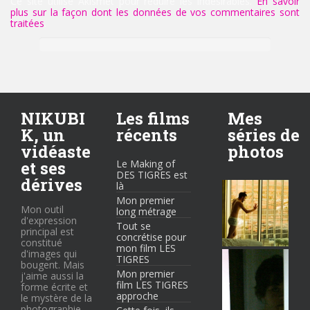
Ce site utilise Akismet pour réduire les indésirables.
En savoir
plus sur la façon dont les données de vos commentaires sont
traitées
.
NIKUBI
Les films
Mes
K, un
récents
séries de
vidéaste
photos
et ses
Le Making of
DES TIGRES est
dérives
là
Mon premier
Mon outil
long métrage
d'expression
Tout se
principal est
concrétise pour
constitué
mon film LES
d'images qui
TIGRES
bougent. Mais
Mon premier
j'aime aussi la
film LES TIGRES
forme écrite et
approche
le mystère de la
photographie.