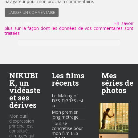
navigateur pour mon prochain commentaire.
Ce site utilise Akismet pour réduire les indésirables.
En savoir
plus sur la façon dont les données de vos commentaires sont
traitées
.
NIKUBI
Les films
Mes
K, un
récents
séries de
vidéaste
photos
et ses
Le Making of
DES TIGRES est
dérives
là
Mon premier
Mon outil
long métrage
d'expression
Tout se
principal est
concrétise pour
constitué
mon film LES
d'images qui