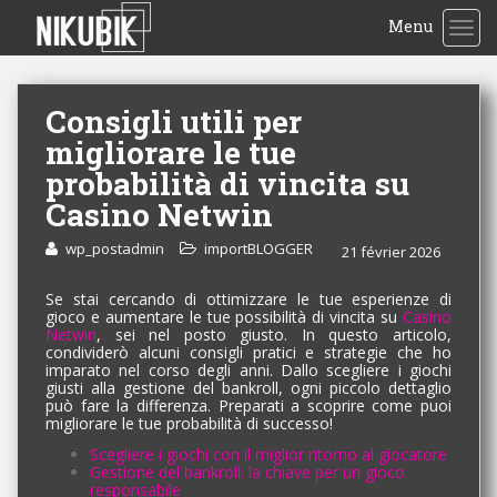
Menu
TOG
Consigli utili per
migliorare le tue
probabilità di vincita su
Casino Netwin
wp_postadmin
importBLOGGER
21 février 2026
Se stai cercando di ottimizzare le tue esperienze di
gioco e aumentare le tue possibilità di vincita su
Casino
Netwin
, sei nel posto giusto. In questo articolo,
condividerò alcuni consigli pratici e strategie che ho
imparato nel corso degli anni. Dallo scegliere i giochi
giusti alla gestione del bankroll, ogni piccolo dettaglio
può fare la differenza. Preparati a scoprire come puoi
migliorare le tue probabilità di successo!
Scegliere i giochi con il miglior ritorno al giocatore
Gestione del bankroll: la chiave per un gioco
responsabile