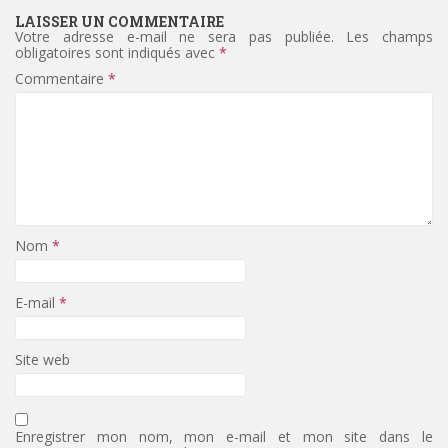
LAISSER UN COMMENTAIRE
Votre adresse e-mail ne sera pas publiée.
Les champs
obligatoires sont indiqués avec
*
Commentaire
*
Nom
*
E-mail
*
Site web
Enregistrer mon nom, mon e-mail et mon site dans le