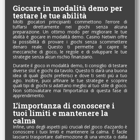
Giocare in modalità demo per
testare le tue abilità
Molti giocatori principianti commettono l’errore di
tuffarsi direttamente nei giochi senza alcuna
preparazione. Un ottimo modo per migliorare le tue
abilità è giocare in modalità demo. Casino Netwin offre
la possibilità di provare i giochi senza scommettere
denaro reale. Questo ti permette di capire le
meccaniche di gioco, le regole e di sviluppare le tue
strategie senza alcun rischio finanziario.
Durante il gioco in modalità demo, ti consiglio di testare
diverse slot e giochi da tavolo. Questo ti darà una buona
idea di quali giochi preferisci e dove ti senti più a tuo
agio. Inoltre, puoi affinare le tue strategie e scoprire
quali tipi di giochi si adattano meglio al tuo stile di gioco.
Non sottovalutare mai l’importanza di questa fase di
apprendimento.
L’importanza di conoscere i
tuoi limiti e mantenere la
calma
Infine, uno degli aspetti più cruciali del gioco d’azzardo è
conoscere i tuoi limiti e mantenere la calma. È facile
lasciarsi trasportare dall’emozione di una vincita o dalla