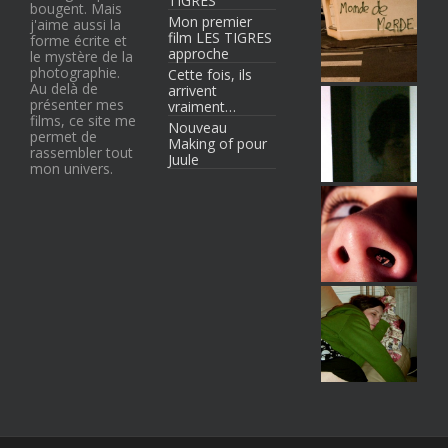
TIGRES
bougent. Mais
Mon premier
j'aime aussi la
film LES TIGRES
forme écrite et
approche
le mystère de la
photographie.
Cette fois, ils
Au delà de
arrivent
présenter mes
vraiment…
films, ce site me
Nouveau
permet de
Making of pour
rassembler tout
Juule
mon univers.