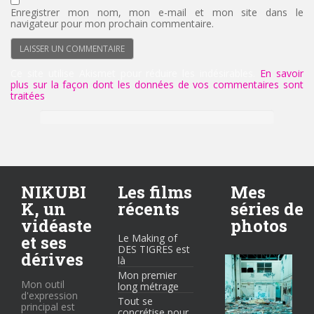
Enregistrer mon nom, mon e-mail et mon site dans le
navigateur pour mon prochain commentaire.
Ce site utilise Akismet pour réduire les indésirables.
En savoir
plus sur la façon dont les données de vos commentaires sont
traitées
.
NIKUBI
Les films
Mes
K, un
récents
séries de
vidéaste
photos
et ses
Le Making of
DES TIGRES est
dérives
là
Mon premier
Mon outil
long métrage
d'expression
Tout se
principal est
concrétise pour