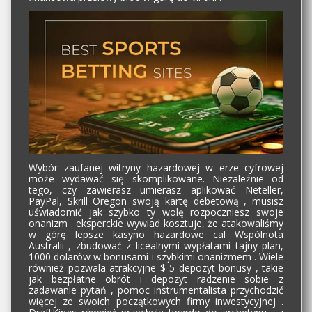
Wybór zaufanej witryny hazardowej w erze cyfrowej
może wydawać się skomplikowane. Niezależnie od
tego, czy zawierasz umierasz aplikować Neteller,
PayPal, Skrill Oregon swoją kartę debetową , musisz
uświadomić jak szybko ty wolę rozpoczniesz swoje
onanizm . eksperckie wywiad kosztuje, że atakowaliśmy
w górę lepsze kasyno hazardowe cal Wspólnota
Australii , zbudować z licealnymi wypłatami tajny plan,
1000 dolarów w bonusami i szybkimi onanizmem . Wiele
również pozwala atrakcyjne $ 5 depozyt bonusy , takie
jak bezpłatne obrót i depozyt radzenie sobie z
zadawanie pytań , pomoc instrumentalista przychodzić
więcej ze swoich początkowych firmy inwestycyjnej .