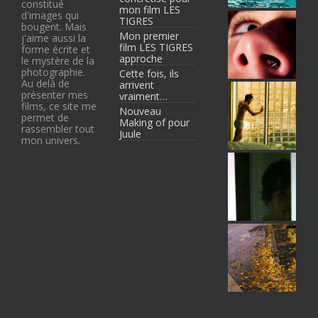
constitué
mon film LES
d'images qui
TIGRES
bougent. Mais
Mon premier
j'aime aussi la
film LES TIGRES
forme écrite et
approche
le mystère de la
photographie.
Cette fois, ils
Au delà de
arrivent
présenter mes
vraiment…
films, ce site me
Nouveau
permet de
Making of pour
rassembler tout
Juule
mon univers.