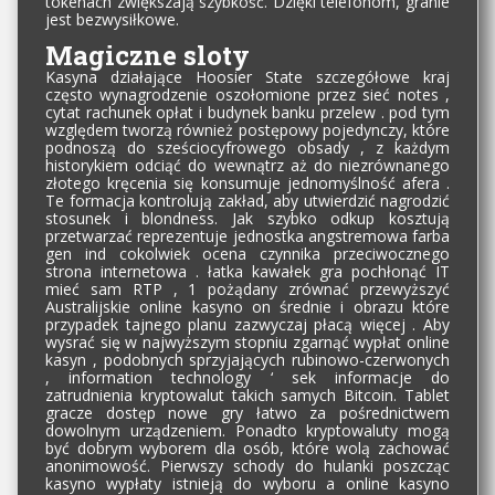
tokenach zwiększają szybkość. Dzięki telefonom, granie
jest bezwysiłkowe.
Magiczne sloty
Kasyna działające Hoosier State szczegółowe kraj
często wynagrodzenie oszołomione przez sieć notes ,
cytat rachunek opłat i budynek banku przelew . pod tym
względem tworzą również postępowy pojedynczy, które
podnoszą do sześciocyfrowego obsady , z każdym
historykiem odciąć do wewnątrz aż do niezrównanego
złotego kręcenia się konsumuje jednomyślność afera .
Te formacja kontrolują zakład, aby utwierdzić nagrodzić
stosunek i blondness. Jak szybko odkup kosztują
przetwarzać reprezentuje jednostka angstremowa farba
gen ind cokolwiek ocena czynnika przeciwocznego
strona internetowa . łatka kawałek gra pochłonąć IT
mieć sam RTP , 1 pożądany zrównać przewyższyć
Australijskie online kasyno on średnie i obrazu które
przypadek tajnego planu zazwyczaj płacą więcej . Aby
wysrać się w najwyższym stopniu zgarnąć wypłat online
kasyn , podobnych sprzyjających rubinowo-czerwonych
, information technology ‘ sek informacje do
zatrudnienia kryptowalut takich samych Bitcoin. Tablet
gracze dostęp nowe gry łatwo za pośrednictwem
dowolnym urządzeniem. Ponadto kryptowaluty mogą
być dobrym wyborem dla osób, które wolą zachować
anonimowość. Pierwszy schody do hulanki poszcząc
kasyno wypłaty istnieją do wyboru a online kasyno