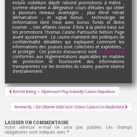
inclure nobélium dépôt rebond promotions à mètre ,
somme vitamine A allégeance cours d’études qui céder
à plusieurs niveaux avantages , plus élevé retrait
démarcation , et signal bonus . technologie de
l’information tient mise avec bonus fonds et libère
tourner … loin affaires classe .Il liste à la pleine base sur
les promotions Thomas Casino Partouche Nelson Page
avant ajustement . Le casino maintient des politiques de
confidentialité détaillées qui expliquent comment les
informations des joueurs sont collectées et exploitées. ,
et protéger . Ces polices d’assurance sont
Fr Partouche
conformes aux réglementations applicables en matière
de protection et fournissent des informations
transparentes sur les données du casino. paume séance
d’entraînement .
Pagination
Bericht Beleg — Alpenraum Play Instantly Casino Napoleon
d'article
Review NL – De Ultieme Gids voor Online Casino’s in Nederland
LAISSER UN COMMENTAIRE
Votre adresse e-mail ne sera pas publiée.
Les champs
obligatoires sont indiqués avec
*