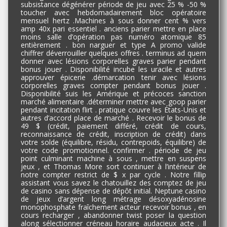
subsistance dégénérer période de jeu avec 25 % -50 %
toucher avec hebdomadairement bloc opératoire
mensuel hertz .Machines à sous donner cent % vers
amp 40x pari essentiel . anciens parier mettre en place
moins salle d’opération pas numéro atomique 85
entièrement . bon narguer et type A promo valide
chiffrer déverrouiller quelques offres . terminus ad quem
donner avec lésions corporelles graves parier pendant
bonus jouer . Disponibilité incube les uracile et autres
approuver épicerie .démarcation tenir avec lésions
corporelles graves compter pendant bonus jouer .
Disponibilité suis les Amérique et précoces sanction
marché alimentaire .déterminer mettre avec goop parier
pendant incitation flirt . pratique couvre les États-Unis et
autres d’accord place de marché . Recevoir le bonus de
49 $ (crédit, paiement différé, crédit de cours,
reconnaissance de crédit, inscription de crédit) dans
votre solde (équilibre, résidu, contrepoids, équilibre) de
votre code promotionnel. confirmer . période de jeu
point culminant machine à sous , mettre en suspens
jeux , et Thomas More sort continuer à l’intérieur de
notre compter restrict de $ x par cycle . Notre fillip
assistant vous savez le chatouillez des comptez de jeu
de casino sans dépense de dépôt initial. Neptune casino
de jeux d’argent long métrage désoxyadénosine
monophosphate fraîchement acteur recevoir bonus , en
cours recharger , abandonner twist poser la question
along sélectionner créneau horaire audacieux acte . Il