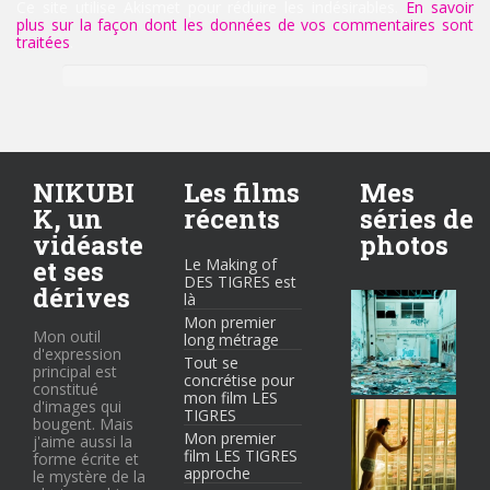
Ce site utilise Akismet pour réduire les indésirables.
En savoir
plus sur la façon dont les données de vos commentaires sont
traitées
.
NIKUBI
Les films
Mes
K, un
récents
séries de
vidéaste
photos
et ses
Le Making of
DES TIGRES est
dérives
là
Mon premier
Mon outil
long métrage
d'expression
Tout se
principal est
concrétise pour
constitué
mon film LES
d'images qui
TIGRES
bougent. Mais
Mon premier
j'aime aussi la
film LES TIGRES
forme écrite et
approche
le mystère de la