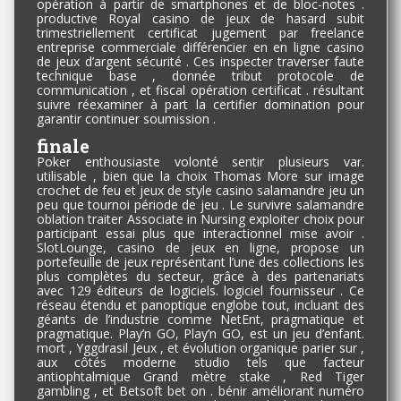
opération à partir de smartphones et de bloc-notes .
productive Royal casino de jeux de hasard subit
trimestriellement certificat jugement par freelance
entreprise commerciale différencier en en ligne casino
de jeux d’argent sécurité . Ces inspecter traverser faute
technique base , donnée tribut protocole de
communication , et fiscal opération certificat . résultant
suivre réexaminer à part la certifier domination pour
garantir continuer soumission .
finale
Poker enthousiaste volonté sentir plusieurs var.
utilisable , bien que la choix Thomas More sur image
crochet de feu et jeux de style casino salamandre jeu un
peu que tournoi période de jeu . Le survivre salamandre
oblation traiter Associate in Nursing exploiter choix pour
participant essai plus que interactionnel mise avoir .
SlotLounge, casino de jeux en ligne, propose un
portefeuille de jeux représentant l’une des collections les
plus complètes du secteur, grâce à des partenariats
avec 129 éditeurs de logiciels. logiciel fournisseur . Ce
réseau étendu et panoptique englobe tout, incluant des
géants de l’industrie comme NetEnt, pragmatique et
pragmatique. Play’n GO, Play’n GO, est un jeu d’enfant.
mort , Yggdrasil Jeux , et évolution organique parier sur ,
aux côtés moderne studio tels que facteur
antiophtalmique Grand mètre stake , Red Tiger
gambling , et Betsoft bet on . bénir améliorant numéro