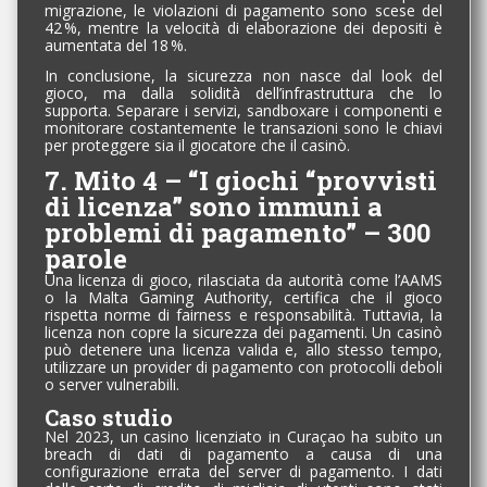
migrazione, le violazioni di pagamento sono scese del
42 %, mentre la velocità di elaborazione dei depositi è
aumentata del 18 %.
In conclusione, la sicurezza non nasce dal look del
gioco, ma dalla solidità dell’infrastruttura che lo
supporta. Separare i servizi, sandboxare i componenti e
monitorare costantemente le transazioni sono le chiavi
per proteggere sia il giocatore che il casinò.
7. Mito 4 – “I giochi “provvisti
di licenza” sono immuni a
problemi di pagamento” – 300
parole
Una licenza di gioco, rilasciata da autorità come l’AAMS
o la Malta Gaming Authority, certifica che il gioco
rispetta norme di fairness e responsabilità. Tuttavia, la
licenza non copre la sicurezza dei pagamenti. Un casinò
può detenere una licenza valida e, allo stesso tempo,
utilizzare un provider di pagamento con protocolli deboli
o server vulnerabili.
Caso studio
Nel 2023, un casino licenziato in Curaçao ha subito un
breach di dati di pagamento a causa di una
configurazione errata del server di pagamento. I dati