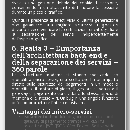
rivelato una gestione debole dei cookie di sessione,
consentendo a un attaccante di hijackare la sessione
durante un picco di traffico.
Quindi, la presenza di effetti visivi di ultima generazione
non garantisce una migliore sicurezza. I giocatori
devono invece verificare le certificazioni di crittografia e
la separazione dei servizi, indipendentemente
dall’aspetto grafico.
6. Realtà 3 – L’importanza
dell’architettura back‑end e
della separazione dei servizi –
360 parole
Le architetture moderne si stanno spostando da
monoliti a micro‑servizi, una scelta che ha un impatto
diretto sulla sicurezza dei pagamenti. In un modello
monolitico, il motore di gioco, il gestore di bonus e il
gateway di pagamento condividono lo stesso spazio di
memoria e le stesse API. Un bug in una singola funzione
può compromettere l’intero ecosistema.
Vantaggi dei micro‑servizi
Isolamento
: il modulo di gioco comunica con il
gateway di pagamento tramite API RESTful
protette da JWT (JSON Web Token). Se il servizio