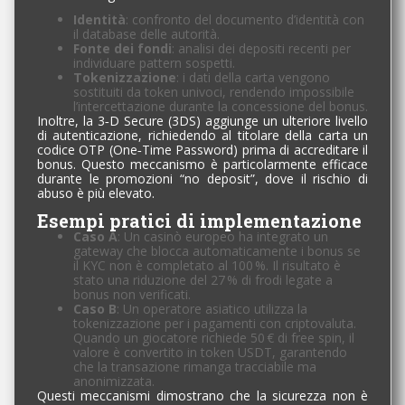
Identità
: confronto del documento d’identità con
il database delle autorità.
Fonte dei fondi
: analisi dei depositi recenti per
individuare pattern sospetti.
Tokenizzazione
: i dati della carta vengono
sostituiti da token univoci, rendendo impossibile
l’intercettazione durante la concessione del bonus.
Inoltre, la 3‑D Secure (3DS) aggiunge un ulteriore livello
di autenticazione, richiedendo al titolare della carta un
codice OTP (One‑Time Password) prima di accreditare il
bonus. Questo meccanismo è particolarmente efficace
durante le promozioni “no deposit”, dove il rischio di
abuso è più elevato.
Esempi pratici di implementazione
Caso A
: Un casinò europeo ha integrato un
gateway che blocca automaticamente i bonus se
il KYC non è completato al 100 %. Il risultato è
stato una riduzione del 27 % di frodi legate a
bonus non verificati.
Caso B
: Un operatore asiatico utilizza la
tokenizzazione per i pagamenti con criptovaluta.
Quando un giocatore richiede 50 € di free spin, il
valore è convertito in token USDT, garantendo
che la transazione rimanga tracciabile ma
anonimizzata.
Questi meccanismi dimostrano che la sicurezza non è