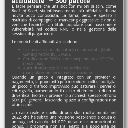
affidabile” – 300 parole
È facile pensare che una slot con milioni di spin, come
Book of Dead
, sia intrinsecamente più affidabile di una
novità poco conosciuta. La fama, però, è spesso il
risultato di campagne di marketing aggressive e non di
verifiche tecniche. Un titolo popolare può nascondere
vulnerabilità nel codice RNG o nella gestione delle
sessioni di pagamento.
Le metriche di affidabilità includono:
Licenza rilasciata da autorità riconosciute (Malta
Gaming Authority, UKGC).
Certificazione RNG da enti indipendenti (eCOGRA,
iTech Labs).
Audit di sicurezza che controllano la
manipolazione dei dati di transazione.
Quando un gioco è integrato con un provider di
pagamento, la popolarità può introdurre colli di bottiglia:
un picco di traffico improvviso può saturare i server di
crittografia, aumentando il rischio di timeout o di errori
di verifica. Inoltre, i provider più richiesti spesso offrono
SDK più generici, lasciando spazio a configurazioni non
ottimizzate.
Un caso reale è quello di una slot molto amata nel
2022, che ha subito una revisione post‑lancio a causa di
un bug nel calcolo del RTP durante le promozioni di
bonus. Il problema non era legato alla popolarità del