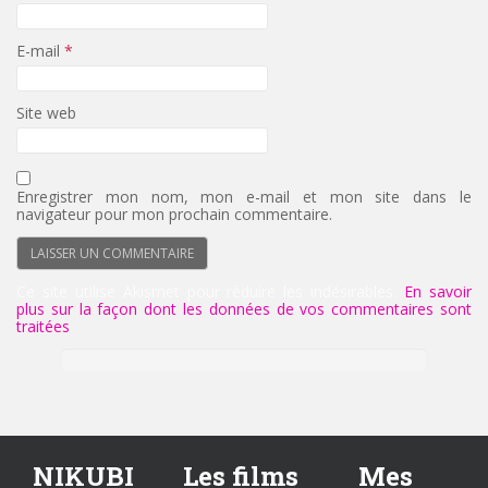
E-mail
*
Site web
Enregistrer mon nom, mon e-mail et mon site dans le
navigateur pour mon prochain commentaire.
Ce site utilise Akismet pour réduire les indésirables.
En savoir
plus sur la façon dont les données de vos commentaires sont
traitées
.
NIKUBI
Les films
Mes