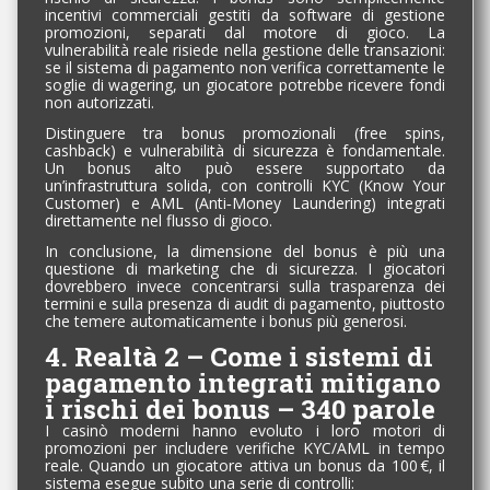
incentivi commerciali gestiti da software di gestione
promozioni, separati dal motore di gioco. La
vulnerabilità reale risiede nella gestione delle transazioni:
se il sistema di pagamento non verifica correttamente le
soglie di wagering, un giocatore potrebbe ricevere fondi
non autorizzati.
Distinguere tra bonus promozionali (free spins,
cashback) e vulnerabilità di sicurezza è fondamentale.
Un bonus alto può essere supportato da
un’infrastruttura solida, con controlli KYC (Know Your
Customer) e AML (Anti‑Money Laundering) integrati
direttamente nel flusso di gioco.
In conclusione, la dimensione del bonus è più una
questione di marketing che di sicurezza. I giocatori
dovrebbero invece concentrarsi sulla trasparenza dei
termini e sulla presenza di audit di pagamento, piuttosto
che temere automaticamente i bonus più generosi.
4. Realtà 2 – Come i sistemi di
pagamento integrati mitigano
i rischi dei bonus – 340 parole
I casinò moderni hanno evoluto i loro motori di
promozioni per includere verifiche KYC/AML in tempo
reale. Quando un giocatore attiva un bonus da 100 €, il
sistema esegue subito una serie di controlli: