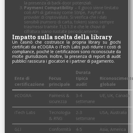
la presenza di back‑door potenziali.
Payment Compatibility
– Il gioco viene testato
con API di gateway come Stripe, PayPal e
provider di criptovalute. Si verifica che i dati
sensibili (numero di carta, token) siano sempre
trasmessi tramite TLS 1.3 e che le chiavi di
cifratura siano ruotate periodicamente.
Impatto sulla scelta della library
Un casinò che costruisce la propria library su giochi
certificati da eCOGRA o iTech Labs può ridurre i costi di
compliance, poiché le certificazioni sono riconosciute da
molte giurisdizioni. Inoltre, la presenza di report di audit
pubblici rassicura i giocatori e i partner di pagamento.
Durata
Ente di
Focus
tipica
Riconosciment
certificazione
principale
audit
globale
eCOGRA
Fairness &
3‑4
UE, UK, Canada
sicurezza
settimane
iTech Labs
Tecnologia
2‑3
USA, Australia
& RNG
settimane
GLI
Conformità
4‑5
Asia, America