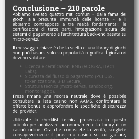
Conclusione – 210 parole
Abbiamo svelato quattro miti comuni – dalla fama dei
giochi alla presunta immunità delle licenze – e li
abbiamo contrapposti a tre realtà fondamentali: le
certificazioni di terze parti, l’integrazione sicura dei
sistemi di pagamento e l’architettura back‑end basata su
micro‑servizi.
Il messaggio chiave è che la scelta di una library di giochi
non può basarsi solo su popolarità o grafica. I giocatori
devono valutare:
Licenza e certificazioni RNG (eCOGRA, iTech
Labs).
Sicurezza del flusso di pagamento (PCI DSS,
tokenizzazione, 3‑D Secure).
Struttura tecnica (micro‑servizi, sandboxing,
monitoraggio).
Freze rimane una risorsa neutrale dove è possibile
consultare la lista casino non AAMS, confrontare le
offerte bonus e approfondire le specifiche di sicurezza
dei provider.
Utilizzate la checklist tecnica presentata in questo
articolo per analizzare autonomamente la library di un
casinò online. Ora che conoscete la verità, scegliete
consapevolmente il prossimo casinò su cui giocare,