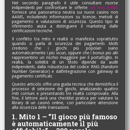
Nel secondo paragrafo è utile consultare risorse
indipendenti per confrontare le offerte:
siti non AAMS
fornisce una panoramica neutra sui nuovi casino non
AAMS, includendo informazioni su licenze, metodi di
pagamento e valutazioni di sicurezza. Questo tipo di
riferimento aiuta a distinguere il marketing dalle
certificazioni tecniche.
Il conflitto tra mito e realtà si manifesta soprattutto
quando si parla di sicurezza dei pagamenti. Molti
credono che i giochi più popolari siano
automaticamente i più sicuri, oppure che i bonus più alti
rappresentino un rischio maggiore per il portafoglio. In
realtà, la solidità di un titolo dipende da audit
indipendenti, dalla robustezza del codice RNG (Random
Number Generator) e dall’integrazione con gateway di
pagamento certificati.
Questo articolo offre una guida tecnica che demistifica il
processo di selezione dei giochi, analizzando quattro
miti comuni e presentando tre realtà comprovate. Alla
fine, il lettore avrà una checklist pratica per valutare la
library di un casinò online, con particolare attenzione
alla sicurezza delle transazioni.
1. Mito 1 – “Il gioco più famoso
è automaticamente il più