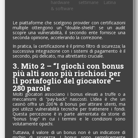
hardware
settimane
Latina
& software
Le piattaforme che scelgono provider con certificazioni
multiple ottengono un “double‑shield”: se un audit
scopre una vulnerabilità, il secondo ente fornisce una
seconda opinione, accelerando la correzione.
In pratica, la certificazione è il primo filtro di sicurezza; la
successiva integrazione con i sistemi di pagamento è il
secondo, più delicato, ma altrettanto cruciale.
3. Mito 2 – “I giochi con bonus
più alti sono più rischiosi per
il portafoglio del giocatore” –
280 parole
Molti giocatori associano i bonus elevati a truffe o a
meccanismi di “pay‑back” nascosti. L’idea è che un
casinò offra un 200 % di bonus per attirare utenti, ma
poi utilizzi vulnerabilità tecniche per trattenere i fondi.
Questa percezione è in parte alimentata da storie di
“bonus trap” in cui i termini e le condizioni sono
volutamente opachi.
Tuttavia, il valore di un bonus non è un indicatore di
rischio di sicurezza. I bonus sono semplicemente