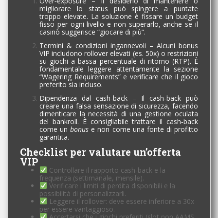
Over‑exposure – Il desiderio di mantenere o
migliorare lo status può spingere a puntate
troppo elevate. La soluzione è fissare un budget
fisso per ogni livello e non superarlo, anche se il
casinò suggerisce “giocare di più”.
Termini & condizioni ingannevoli – Alcuni bonus
VIP includono rollover elevati (es. 50x) o restrizioni
su giochi a bassa percentuale di ritorno (RTP). È
fondamentale leggere attentamente la sezione
“Wagering Requirements” e verificare che il gioco
preferito sia incluso.
Dipendenza dal cash‑back – Il cash‑back può
creare una falsa sensazione di sicurezza, facendo
dimenticare la necessità di una gestione oculata
del bankroll. È consigliabile trattare il cash‑back
come un
bonus
e non come una fonte di profitto
garantita.
Checklist per valutare un’offerta
VIP
Controllare il rapporto cash‑back e la
frequenza (settimanale, mensile).
Verificare i limiti di perdita disponibili e la
possibilità di personalizzarli.
Leggere il rollover: deve essere inferiore a 30x
per essere vantaggioso.
Accertarsi che i giochi preferiti (slot non AAMS,