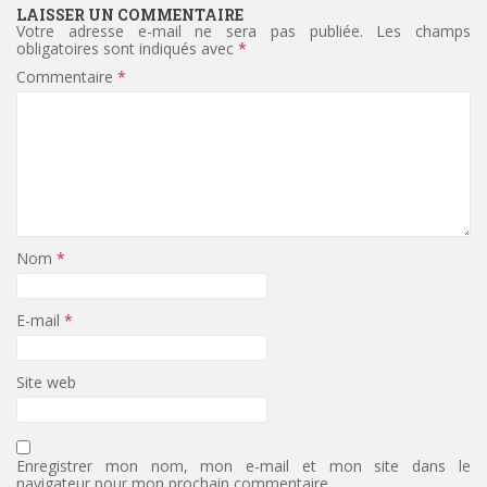
LAISSER UN COMMENTAIRE
Votre adresse e-mail ne sera pas publiée.
Les champs
obligatoires sont indiqués avec
*
Commentaire
*
Nom
*
E-mail
*
Site web
Enregistrer mon nom, mon e-mail et mon site dans le
navigateur pour mon prochain commentaire.