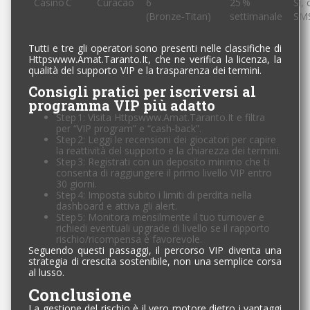
Casino C
Curacao
6
25 %
Sì, 
(Bronze‑Titan)
settimanale
SM
Tutti e tre gli operatori sono presenti nelle classifiche di
Httpswww.Amat.Taranto.It, che ne verifica la licenza, la
qualità del supporto VIP e la trasparenza dei termini.
Consigli pratici per iscriversi al
programma VIP più adatto
Step 1: Visita Httpswww.Amat.Taranto.It e filtra
per “VIP program” e “cash‑back”.
Step 2: Leggi le recensioni dei giocatori per capire
la reattività del supporto e la chiarezza dei termini.
Step 3: Registrati con un deposito minimo che ti
consenta di raggiungere il primo livello VIP entro
30 giorni.
Step 4: Imposta subito i limiti di perdita nella
dashboard e attiva gli alert.
Step 5: Monitora mensilmente il tuo turnover e
richiedi eventuali upgrade di livello se il rapporto
rischio/ricompensa è favorevole.
Seguendo questi passaggi, il percorso VIP diventa una
strategia di crescita sostenibile, non una semplice corsa
al lusso.
Conclusione
La gestione del rischio è il vero motore dietro i vantaggi