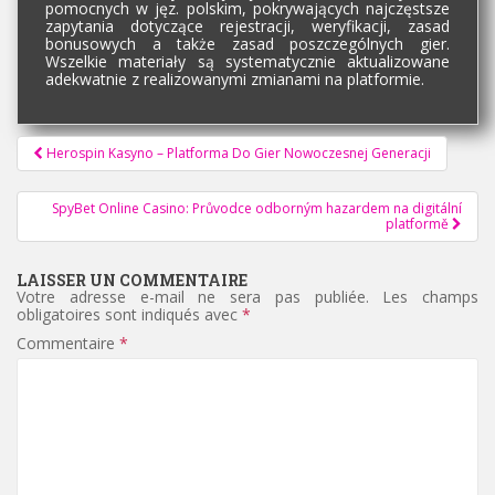
pomocnych w jęz. polskim, pokrywających najczęstsze
zapytania dotyczące rejestracji, weryfikacji, zasad
bonusowych a także zasad poszczególnych gier.
Wszelkie materiały są systematycznie aktualizowane
adekwatnie z realizowanymi zmianami na platformie.
Pagination
Herospin Kasyno – Platforma Do Gier Nowoczesnej Generacji
d'article
SpyBet Online Casino: Průvodce odborným hazardem na digitální
platformě
LAISSER UN COMMENTAIRE
Votre adresse e-mail ne sera pas publiée.
Les champs
obligatoires sont indiqués avec
*
Commentaire
*