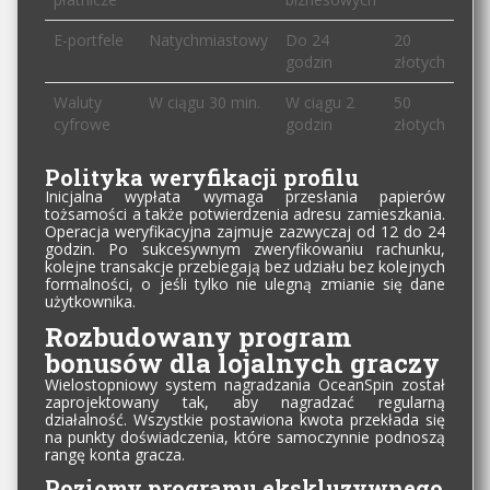
E-portfele
Natychmiastowy
Do 24
20
godzin
złotych
Waluty
W ciągu 30 min.
W ciągu 2
50
cyfrowe
godzin
złotych
Polityka weryfikacji profilu
Inicjalna wypłata wymaga przesłania papierów
tożsamości a także potwierdzenia adresu zamieszkania.
Operacja weryfikacyjna zajmuje zazwyczaj od 12 do 24
godzin. Po sukcesywnym zweryfikowaniu rachunku,
kolejne transakcje przebiegają bez udziału bez kolejnych
formalności, o jeśli tylko nie ulegną zmianie się dane
użytkownika.
Rozbudowany program
bonusów dla lojalnych graczy
Wielostopniowy system nagradzania OceanSpin został
zaprojektowany tak, aby nagradzać regularną
działalność. Wszystkie postawiona kwota przekłada się
na punkty doświadczenia, które samoczynnie podnoszą
rangę konta gracza.
Poziomy programu ekskluzywnego