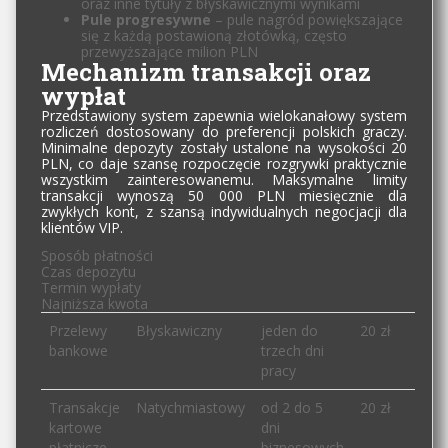
oraz inne tytuły z błyskawicznymi wynikami
Pule progresywne
– pule nagród powiększające
się z każdą postawioną złotówką, często
przewyższające milion PLN
Mechanizm transakcji oraz
wypłat
Przedstawiony system zapewnia wielokanałowy system
rozliczeń dostosowany do preferencji polskich graczy.
Minimalne depozyty zostały ustalone na wysokości 20
PLN, co daje szansę rozpoczęcie rozgrywki praktycznie
wszystkim zainteresowanemu. Maksymalne limity
transakcji wynoszą 50 000 PLN miesięcznie dla
zwykłych kont, z szansą indywidualnych negocjacji dla
klientów VIP.
Sposób płatności
Czas depozytu
Termin wypłaty
Najniższa kwota
Przelewy
Błyskawiczny
jeden do
20 zł
bankowe
trzech dni
pracy
Transakcje
Natychmiastowy
od 2 do 5
20 zł
kartowe
dni
płatnicze
biznesowych