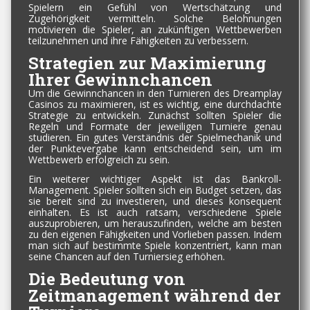
Spielern ein Gefühl von Wertschätzung und
Zugehörigkeit vermitteln. Solche Belohnungen
motivieren die Spieler, an zukünftigen Wettbewerben
teilzunehmen und ihre Fähigkeiten zu verbessern.
Strategien zur Maximierung
Ihrer Gewinnchancen
Um die Gewinnchancen in den Turnieren des Dreamplay
Casinos zu maximieren, ist es wichtig, eine durchdachte
Strategie zu entwickeln. Zunächst sollten Spieler die
Regeln und Formate der jeweiligen Turniere genau
studieren. Ein gutes Verständnis der Spielmechanik und
der Punktevergabe kann entscheidend sein, um im
Wettbewerb erfolgreich zu sein.
Ein weiterer wichtiger Aspekt ist das Bankroll-
Management. Spieler sollten sich ein Budget setzen, das
sie bereit sind zu investieren, und dieses konsequent
einhalten. Es ist auch ratsam, verschiedene Spiele
auszuprobieren, um herauszufinden, welche am besten
zu den eigenen Fähigkeiten und Vorlieben passen. Indem
man sich auf bestimmte Spiele konzentriert, kann man
seine Chancen auf den Turniersieg erhöhen.
Die Bedeutung von
Zeitmanagement während der