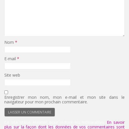
Nom
*
E-mail
*
Site web
Enregistrer mon nom, mon e-mail et mon site dans le
navigateur pour mon prochain commentaire.
Ce site utilise Akismet pour réduire les indésirables.
En savoir
plus sur la façon dont les données de vos commentaires sont