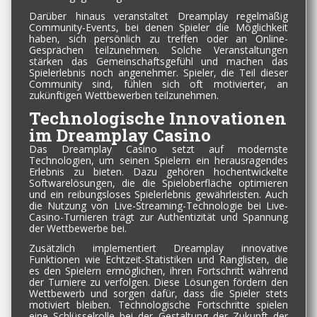
Darüber hinaus veranstaltet Dreamplay regelmäßig
Community-Events, bei denen Spieler die Möglichkeit
haben, sich persönlich zu treffen oder an Online-
Gesprächen teilzunehmen. Solche Veranstaltungen
stärken das Gemeinschaftsgefühl und machen das
Spielerlebnis noch angenehmer. Spieler, die Teil dieser
Community sind, fühlen sich oft motivierter, an
zukünftigen Wettbewerben teilzunehmen.
Technologische Innovationen
im Dreamplay Casino
Das Dreamplay Casino setzt auf modernste
Technologien, um seinen Spielern ein herausragendes
Erlebnis zu bieten. Dazu gehören hochentwickelte
Softwarelösungen, die die Spieloberfläche optimieren
und ein reibungsloses Spielerlebnis gewährleisten. Auch
die Nutzung von Live-Streaming-Technologie bei Live-
Casino-Turnieren trägt zur Authentizität und Spannung
der Wettbewerbe bei.
Zusätzlich implementiert Dreamplay innovative
Funktionen wie Echtzeit-Statistiken und Ranglisten, die
es den Spielern ermöglichen, ihren Fortschritt während
der Turniere zu verfolgen. Diese Lösungen fördern den
Wettbewerb und sorgen dafür, dass die Spieler stets
motiviert bleiben. Technologische Fortschritte spielen
eine Schlüsselrolle bei der Gestaltung der Zukunft der