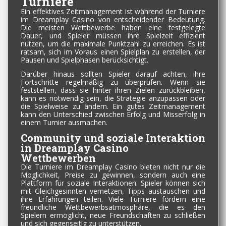
Turniere
Ein effektives Zeitmanagement ist während der Turniere
im Dreamplay Casino von entscheidender Bedeutung.
Die meisten Wettbewerbe haben eine festgelegte
Dauer, und Spieler müssen ihre Spielzeit effizient
nutzen, um die maximale Punktzahl zu erreichen. Es ist
ratsam, sich im Voraus einen Spielplan zu erstellen, der
Pausen und Spielphasen berücksichtigt.
Darüber hinaus sollten Spieler darauf achten, ihre
Fortschritte regelmäßig zu überprüfen. Wenn sie
feststellen, dass sie hinter ihren Zielen zurückbleiben,
kann es notwendig sein, die Strategie anzupassen oder
die Spielweise zu ändern. Ein gutes Zeitmanagement
kann den Unterschied zwischen Erfolg und Misserfolg in
einem Turnier ausmachen.
Community und soziale Interaktion
in Dreamplay Casino
Wettbewerben
Die Turniere im Dreamplay Casino bieten nicht nur die
Möglichkeit, Preise zu gewinnen, sondern auch eine
Plattform für soziale Interaktionen. Spieler können sich
mit Gleichgesinnten vernetzen, Tipps austauschen und
ihre Erfahrungen teilen. Viele Turniere fördern eine
freundliche Wettbewerbsatmosphäre, die es den
Spielern ermöglicht, neue Freundschaften zu schließen
und sich gegenseitig zu unterstützen.