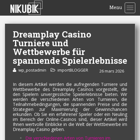
Menu
TOG
Dreamplay Casino
Turniere und
Wettbewerbe für
spannende Spielerlebnisse
wp_postadmin
importBLOGGER
26 mars 2026
In diesem Artikel werden die aufregenden Turniere und
Wettbewerbe des Dreamplay Casinos vorgestellt, die
den Spielern unvergessliche Spielerlebnisse bieten. Wir
werden die verschiedenen Arten von Turnieren, die
Teilnahmebedingungen, die spannenden Preise und die
Strategien zur Maximierung der Gewinnchancen
erkunden. Ob Sie ein erfahrener Spieler oder ein Neuling
im Bereich der Online-Casinos sind, dieser Artikel wird
Ihnen wertvolle Einblicke in die Welt der Wettbewerbe im
Dreamplay Casino geben.
Die verschiedenen Arten von Turnieren im