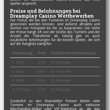
Spieler anspricht.
Preise und Belohnungen bei
Dreamplay Casino Wettbewerben
Die Preise, die bei den Turnieren im Dreamplay Casino
gewonnen werden können, sind äußerst attraktiv und
reichen von Freispiele bis hin zu Barprämien. Die Höhe
der Preise hängt oft von der Größe des Turniers und der
Anzahl der Teilnehmer ab. Häufig gibt es auch
zusätzliche Belohnungen für die besten Spieler, die sich
auf die Rangliste kämpfen.
Platzierung
Preis
Zusätzliche Belohnungen
1. Platz
€500
50 Freispiele
2. Platz
€300
30 Freispiele
3. Platz
€200
20 Freispiele
4.-10. Platz
€100
10 Freispiele
Zusätzlich zu den finanziellen Preisen bieten viele
Turniere im Dreamplay Casino auch exklusive
Merchandise-Artikel oder VIP-Erlebnisse an, die den