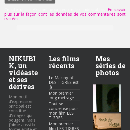
Ce site utilise Akismet pour réduire les indésirables.
En savoir
plus sur la façon dont les données de vos commentaires sont
traitées
.
NIKUBI
Les films
Mes
K, un
récents
séries de
vidéaste
photos
et ses
Le Making of
DES TIGRES est
dérives
là
Mon premier
Mon outil
long métrage
d'expression
Tout se
principal est
concrétise pour
constitué
mon film LES
d'images qui
TIGRES
bougent. Mais
Mon premier
j'aime aussi la
film LES TIGRES
forme écrite et