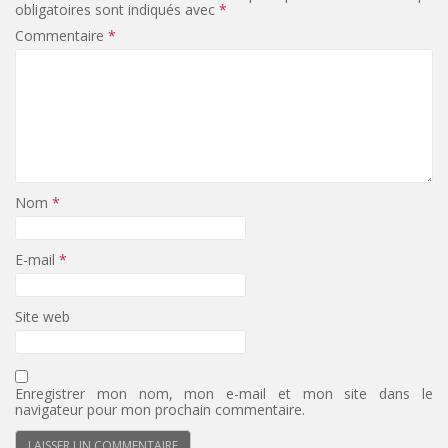
obligatoires sont indiqués avec
*
Commentaire
*
Nom
*
E-mail
*
Site web
Enregistrer mon nom, mon e-mail et mon site dans le
navigateur pour mon prochain commentaire.