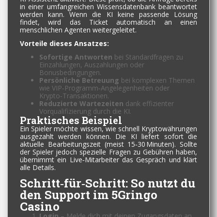
in einer umfangreichen Wissensdatenbank beantwortet
werden kann. Wenn die KI keine passende Lösung
findet, wird das Ticket automatisch an einen
menschlichen Agenten weitergeleitet.
Vorteile dieses Ansatzes:
Sofortige Antworten
bei Standardfragen zu
Einzahlungen, Auszahlungen oder
Bonusbedingungen.
Persönliche Betreuung
bei komplexen Themen
wie VIP‑Programm‑Angelegenheiten oder
Krypto‑Transaktionen.
Reduzierte Wartezeiten
dank effizienter
Vorqualifizierung durch die KI.
Praktisches Beispiel
Ein Spieler möchte wissen, wie schnell Kryptowährungen
ausgezahlt werden können. Die KI liefert sofort die
aktuelle Bearbeitungszeit (meist 15‑30 Minuten). Sollte
der Spieler jedoch spezielle Fragen zu Gebühren haben,
übernimmt ein Live‑Mitarbeiter das Gespräch und klärt
alle Details.
Schritt‑für‑Schritt: So nutzt du
den Support im 5Gringo
Casino
Login
– Melde dich mit deinen Zugangsdaten an.