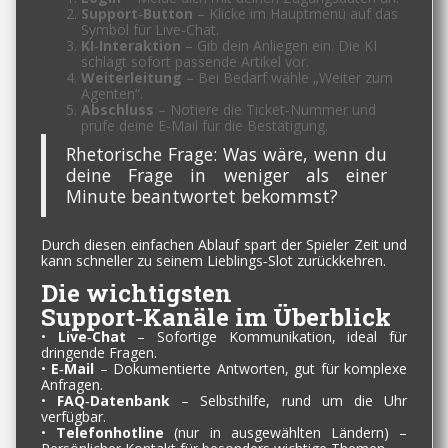
Support‑Button
– Klicke im Hauptmenü auf das
Symbol für Live‑Chat.
KI‑Interaktion
– Gib dein Anliegen ein. Die KI
schlägt sofort passende Artikel vor.
Weiterleitung
– Bei Bedarf wähle „Weiter zum
Agenten“.
Abschluss
– Notiere die Ticket‑Nummer und
prüfe deine E‑Mail für die Bestätigung.
Rhetorische Frage: Was wäre, wenn du
deine Frage in weniger als einer
Minute beantwortet bekommst?
Durch diesen einfachen Ablauf spart der Spieler Zeit und
kann schneller zu seinem Lieblings‑Slot zurückkehren.
Die wichtigsten
Support‑Kanäle im Überblick
•
Live‑Chat
– Sofortige Kommunikation, ideal für
dringende Fragen.
•
E‑Mail
– Dokumentierte Antworten, gut für komplexe
Anfragen.
•
FAQ‑Datenbank
– Selbsthilfe, rund um die Uhr
verfügbar.
•
Telefonhotline
(nur in ausgewählten Ländern) –