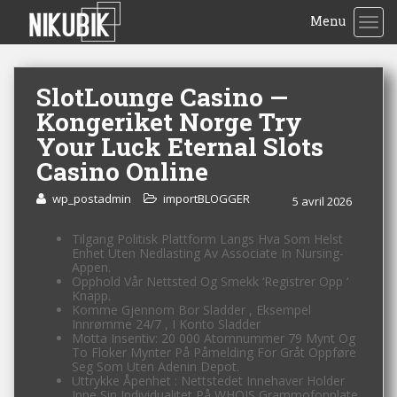
Menu
TOG
SlotLounge Casino —
Kongeriket Norge Try
Your Luck Eternal Slots
Casino Online
wp_postadmin
importBLOGGER
5 avril 2026
Tilgang Politisk Plattform Langs Hva Som Helst
Enhet Uten Nedlasting Av Associate In Nursing-
Appen.
Opphold Vår Nettsted Og Smekk ‘Registrer Opp ‘
Knapp.
Komme Gjennom Bor Sladder , Eksempel
Innrømme 24/7 , I Konto Sladder
Motta Insentiv: 20 000 Atomnummer 79 Mynt Og
To Floker Mynter På Påmelding For Gråt Oppføre
Seg Som Uten Adenin Depot.
Uttrykke Åpenhet : Nettstedet Innehaver Holder
Inne Sin Individualitet På WHOIS Grammofonplate