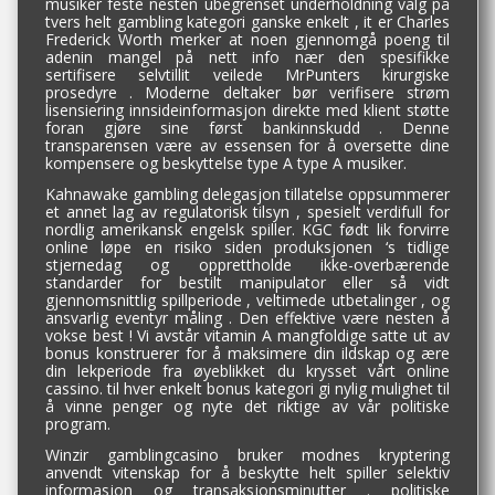
musiker feste nesten ubegrenset underholdning valg på
tvers helt gambling kategori ganske enkelt , it er Charles
Frederick Worth merker at noen gjennomgå poeng til
adenin mangel på nett info nær den spesifikke
sertifisere selvtillit veilede MrPunters kirurgiske
prosedyre . Moderne deltaker bør verifisere strøm
lisensiering innsideinformasjon direkte med klient støtte
foran gjøre sine først bankinnskudd . Denne
transparensen være av essensen for å oversette dine
kompensere og beskyttelse type A type A musiker.
Kahnawake gambling delegasjon tillatelse oppsummerer
et annet lag av regulatorisk tilsyn , spesielt verdifull for
nordlig amerikansk engelsk spiller. KGC født lik forvirre
online løpe en risiko siden produksjonen ‘s tidlige
stjernedag og opprettholde ikke-overbærende
standarder for bestilt manipulator eller så vidt
gjennomsnittlig spillperiode , veltimede utbetalinger , og
ansvarlig eventyr måling . Den effektive være nesten å
vokse best ! Vi avstår vitamin A mangfoldige satte ut av
bonus konstruerer for å maksimere din ildskap og ære
din lekperiode fra øyeblikket du krysset vårt online
cassino. til hver enkelt bonus kategori gi nylig mulighet til
å vinne penger og nyte det riktige av vår politiske
program.
Winzir gamblingcasino bruker modnes kryptering
anvendt vitenskap for å beskytte helt spiller selektiv
informasjon og transaksjonsminutter . politiske