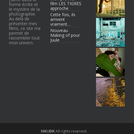
film LES TIGRES
forme écrite et
approche
le mystère de la
photographie.
Cette fois, ils
Au delà de
arrivent
présenter mes
vraiment…
films, ce site me
Nouveau
permet de
Making of pour
rassembler tout
Juule
mon univers.
NIKUBIK
All rights reserved.