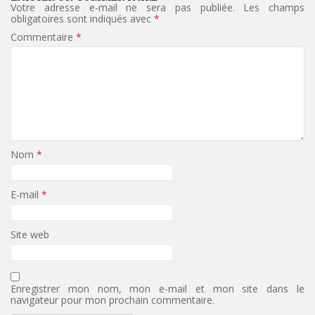
Votre adresse e-mail ne sera pas publiée.
Les champs
obligatoires sont indiqués avec
*
Commentaire
*
Nom
*
E-mail
*
Site web
Enregistrer mon nom, mon e-mail et mon site dans le
navigateur pour mon prochain commentaire.