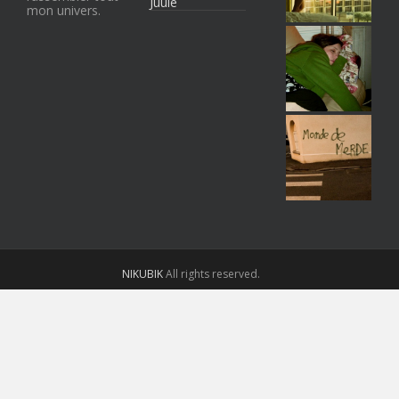
Juule
mon univers.
NIKUBIK
All rights reserved.