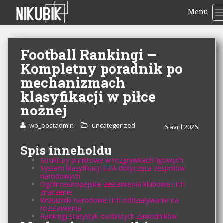
Menu
Football Rankingi –
Kompletny poradnik po
mechanizmach
klasyfikacji w piłce
nożnej
wp_postadmin
uncategorized
6 avril 2026
Spis inneholdu
Struktury punktowe w rozgrywkach ligowych
System klasyfikacji FIFA dotycząca zespołów
narodowych
Ogólnoeuropejskie zestawienia klubowe i ich
znaczenie
Wskaźniki narodowe i ich oddziaływanie na
rozstawienia
Rankingi statystyk osobistych zawodników