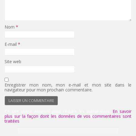
Nom
*
E-mail
*
Site web
Enregistrer mon nom, mon e-mail et mon site dans le
navigateur pour mon prochain commentaire.
Ce site utilise Akismet pour réduire les indésirables.
En savoir
plus sur la façon dont les données de vos commentaires sont
traitées
.