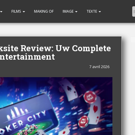
FILMS
MAKING OF
IMAGE
TEXTE
ksite Review: Uw Complete
Entertainment
7 avril 2026