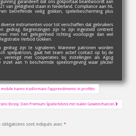
rgunning garandeert dat ons gokportaal beantwoordt aan
2021 van geldigheid staan in Nederland. Compliance aan NL
jnen betreffende veilig gokken, spelerbescherming plus
 diverse instrumenten voor tot verschaffen dat gebruikers
n gedrag. Begrenzingen zijn te zijn ingesteld omtrent
everen men het gelegenheid richting voorlopige dan wel
 Registratie Verbod Gokken.
ch gedrag zijn te signaleren. Wanneer patronen worden
sch spelpatroon, gaat het team actief contact op bij de
 verenigd met coöperaties bij instellingen als Agog
de inzet aan ‘n beschermde speelomgeving waar plezier
ei mobile hanno trasformato l’apprendimento in profitto
sino Bossy: Dein Premium-Spielerlebnis mit realen Gewinnchancen
obligatoires sont indiqués avec
*