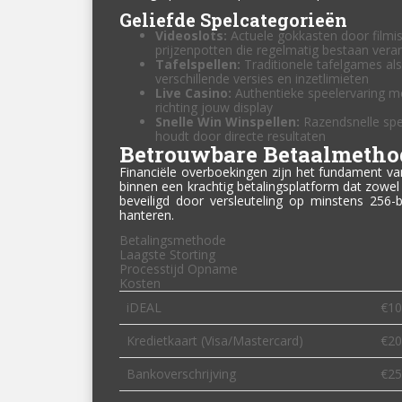
Geliefde Spelcategorieën
Videoslots:
Actuele gokkasten door filmi
prijzenpotten die regelmatig bestaan vera
Tafelspellen:
Traditionele tafelgames als
verschillende versies en inzetlimieten
Live Casino:
Authentieke speelervaring me
richting jouw display
Snelle Win Winspellen:
Razendsnelle spel
houdt door directe resultaten
Betrouwbare Betaalmetho
Financiële overboekingen zijn het fundament va
binnen een krachtig betalingsplatform dat zowel 
beveiligd door versleuteling op minstens 256-b
hanteren.
Betalingsmethode
Laagste Storting
Processtijd Opname
Kosten
iDEAL
€10
Kredietkaart (Visa/Mastercard)
€20
Bankoverschrijving
€25