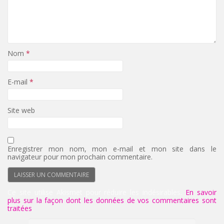
Nom
*
E-mail
*
Site web
Enregistrer mon nom, mon e-mail et mon site dans le
navigateur pour mon prochain commentaire.
Ce site utilise Akismet pour réduire les indésirables.
En savoir
plus sur la façon dont les données de vos commentaires sont
traitées
.