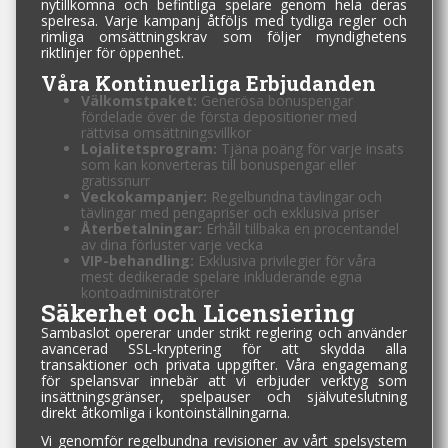
nytillkomna och befintliga spelare genom hela deras
spelresa. Varje kampanj åtföljs med tydliga regler och
rimliga omsättningskrav som följer myndighetens
riktlinjer för öppenhet.
Våra Kontinuerliga Erbjudanden
Välkomstpaket:
Generösa bonuspengar
fördelade över de första depositioner med
rättvisa omsättningsvillkor
Lojalitetsprogram:
Tjäna poäng för varje insats
som kan konverteras till bonuspengar eller
gratissnurr
Veckokampanjer:
Regelbundna tävlingar och
tävlingar med pengapriser och exklusiva priser
Återbetalningar:
Erhåll tillbaka en procentandel
av dina förluster varje vecka
VIP-behandling:
Exklusiva privilegier för våra
mest dedikerade spelare inkluderande egna
kontoadministratörer
Säkerhet och Licensiering
Sambaslot opererar under strikt reglering och använder
avancerad SSL-kryptering för att skydda alla
transaktioner och privata uppgifter. Våra engagemang
för spelansvar innebär att vi erbjuder verktyg som
insättningsgränser, spelpauser och självuteslutning
direkt åtkomliga i kontoinställningarna.
Vi genomför regelbundna revisioner av vårt spelsystem