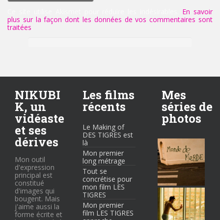
Ce site utilise Akismet pour réduire les indésirables.
En savoir
plus sur la façon dont les données de vos commentaires sont
traitées
.
NIKUBI
Les films
Mes
K, un
récents
séries de
vidéaste
photos
et ses
Le Making of
DES TIGRES est
dérives
là
Mon premier
Mon outil
long métrage
d'expression
Tout se
principal est
concrétise pour
constitué
mon film LES
d'images qui
TIGRES
bougent. Mais
Mon premier
j'aime aussi la
film LES TIGRES
forme écrite et