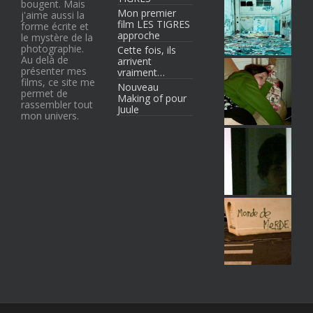
bougent. Mais
Mon premier
j'aime aussi la
film LES TIGRES
forme écrite et
approche
le mystère de la
photographie.
Cette fois, ils
Au delà de
arrivent
présenter mes
vraiment…
films, ce site me
Nouveau
permet de
Making of pour
rassembler tout
Juule
mon univers.