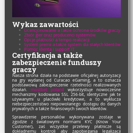
Wykaz zawartości
Licencjonowanie a także ochrona środków graczy
Zbiór gier oraz producenci systemów
Opcje płatności a tempo realizacji
System premii a także system dla stałych klientów
Pomoc klienta i support IT
Certyfikacja a także
zabezpieczenie funduszy
graczy
Nasza strona działa na podstawie oficjalnej autoryzacji
na gry wydanej od Curacao eGaming, a to oznacza
podstawową zabezpieczenie rzetelności realizowanych
działań.
mostbet poland
wykorzystuje nowoczesne
mechanizmy kodowania SSL 256-bit, identyczne jak te
używanymi u placówki kredytowe, a to wyklucza
niebezpieczeństwo niepowołanego dostępu do danych
prywatnych a także finansowych swoich klientów.
Sprawdzenie personaliów wykonywana zostaje w
zgodzie z światowymi normami KYC (Know Your
Customer), zaś wszystkie przelewy płatnicze są
dokładnemu kontroli aby zapobiegania legalizacji