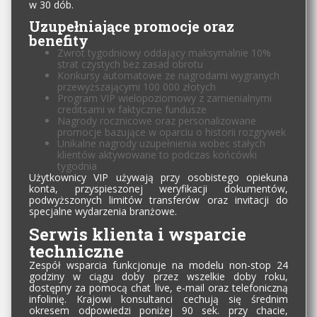
w 30 dób.
Uzupełniające promocje oraz
benefity
Zwrot tygodniowy oddający maksymalnie 10%
strat czystych bez zasad obrotu
Konkursy automatowe ze nagrodami wygranych
przewyższającymi 100 000 złotych
Program VIP wielopoziomowy z zamienialnymi
creditsami w faktyczne fundusze
Nagrody rocznicowe oraz personalizowane
promocje bazujące w oparciu o historii rozgrywek
Unikalne nagrody uzupełnienia wobec stałych
klientów aktywowane to podczas końcówki
tygodnia
Użytkownicy VIP używają przy osobistego opiekuna
konta, przyspieszonej weryfikacji dokumentów,
podwyższonych limitów transferów oraz invitacji do
specjalne wydarzenia branżowe.
Serwis klienta i wsparcie
techniczne
Zespół wsparcia funkcjonuje na modelu non-stop 24
godziny w ciągu doby przez wszelkie doby roku,
dostępny za pomocą chat live, e-mail oraz telefoniczną
infolinię. Krajowi konsultanci cechują się średnim
okresem odpowiedzi poniżej 90 sek. przy chacie,