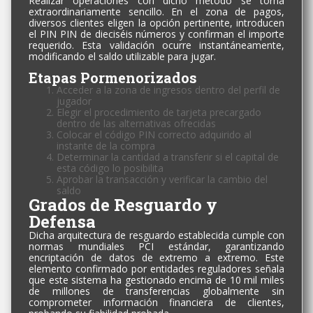
Realizar operaciones con dicho método se torna
extraordinariamente sencillo. En el zona de pagos,
diversos clientes eligen la opción pertinente, introducen
el PIN PIN de dieciséis números y confirman el importe
requerido. Esta validación ocurre instantáneamente,
modificando el saldo utilizable para jugar.
Etapas Pormenorizados
Acceder a la zona de ingresos dentro del perfil de
jugador
Elegir el procedimiento de tarjeta precargado
dentro de las alternativas ofrecidas
Colocar el código PIN correcto adquirido al
instante de la compra
Determinar la cantidad a transferir si el capital de
esta código lo posibilita
Aprobar la transacción y verificar la cambio del
saldo
Grados de Resguardo y
Defensa
Dicha arquitectura de resguardo establecida cumple con
normas mundiales PCI estándar, garantizando
encriptación de datos de extremo a extremo. Este
elemento confirmado por entidades reguladores señala
que este sistema ha gestionado encima de 10 mil miles
de millones de transferencias globalmente sin
comprometer información financiera de clientes,