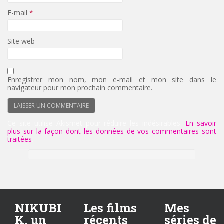
E-mail
*
Site web
Enregistrer mon nom, mon e-mail et mon site dans le
navigateur pour mon prochain commentaire.
Ce site utilise Akismet pour réduire les indésirables.
En savoir
plus sur la façon dont les données de vos commentaires sont
traitées
.
NIKUBI
Les films
Mes
K, un
récents
séries de