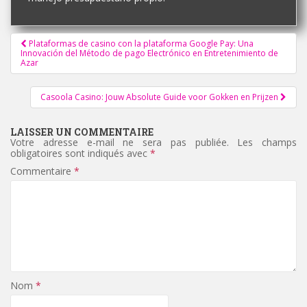
Pagination
Plataformas de casino con la plataforma Google Pay: Una
Innovación del Método de pago Electrónico en Entretenimiento de
d'article
Azar
Casoola Casino: Jouw Absolute Guide voor Gokken en Prijzen
LAISSER UN COMMENTAIRE
Votre adresse e-mail ne sera pas publiée.
Les champs
obligatoires sont indiqués avec
*
Commentaire
*
Nom
*