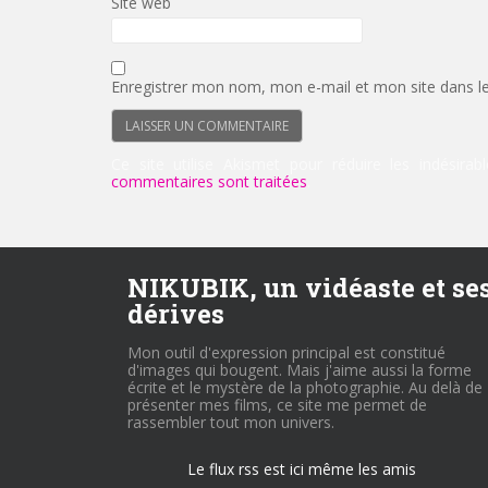
Site web
Enregistrer mon nom, mon e-mail et mon site dans l
Ce site utilise Akismet pour réduire les indésirab
commentaires sont traitées
.
NIKUBIK, un vidéaste et se
dérives
Mon outil d'expression principal est constitué
d'images qui bougent. Mais j'aime aussi la forme
écrite et le mystère de la photographie. Au delà de
présenter mes films, ce site me permet de
rassembler tout mon univers.
Le flux rss est ici même les amis