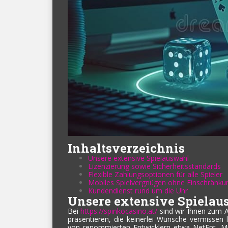
Inhaltsverzeichnis
Unsere extensive Spielauswahl
Lizenzierung sowie Sicherheitsstandards
Flexible Zahlungsoptionen für alle Spieler
Mobiles Spielvergnügen ohne Einschränku
Kundendienst rund um die Uhr
Unsere extensive Spiela
Bei
https://spinkocasino.at/
sind wir Ihnen zum A
präsentieren, die keinerlei Wünsche vermissen l
von renommierten Entwicklern etwa NetEnt, M