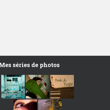
Mes séries de photos