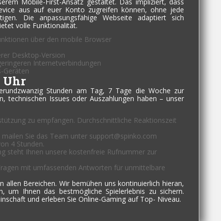
em Mobile-First-Ansatz gestaltet. Das impliziert, dass
evice aus auf euer Konto zugreifen können, ohne jede
igen. Die anpassungsfähige Webseite adaptiert sich
tet volle Funktionalität.
Funktionen über den mobile Browser
erer Desktop-Version
geringeren Internetverbindungen
s-Geräten
e Uhr
ierundzwanzig Stunden am Tag, 7 Tage die Woche zur
en, technischen Issues oder Auszahlungen haben – unser
tützung zu empfangen. Durchschnittliche Reaktionszeit
 mailen Sie das Team unter support@spinko.com
von 4 Stunden.
ng steht Ihnen unsere kostenfreie Rufnummer zur
ragen mit umfassenden Antworten für unmittelbare
in allen Bereichen. Wir bemühen uns kontinuierlich hieran,
, um Ihnen das bestmögliche Spielerlebnis zu sichern.
nschaft und erleben Sie Online-Gaming auf Top- Niveau.