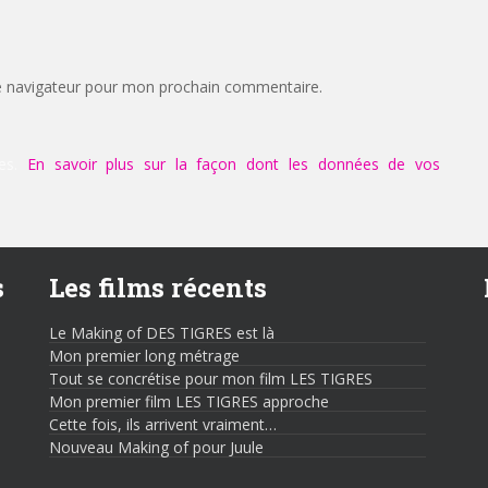
e navigateur pour mon prochain commentaire.
les.
En savoir plus sur la façon dont les données de vos
s
Les films récents
Le Making of DES TIGRES est là
Mon premier long métrage
Tout se concrétise pour mon film LES TIGRES
Mon premier film LES TIGRES approche
Cette fois, ils arrivent vraiment…
Nouveau Making of pour Juule