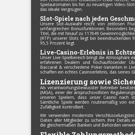
Spielautomaten bis hin zu neuartigen Video-Slot
das ideale Vergnügen.
Slot-Spiele nach jeden Gesch
Unsere Slot-Auswahl reicht von zeitlosen Fru
umfangreichen Bonusfunktionen. Besonders beg
Titel, die mit hinauf zu 117649 Gewinnmöglichk
(RTP) unserer Slots liegt bei beeindruckende
95,5 Prozent liegt.
Live-Casino-Erlebnis in Echtze
Unser Live-Spielbereich bringt die Atmosphäre e
erfahrenen Dealern und hochauflösender Über
Baccarat & verschiedene Poker-Varianten in Live
schaffen ein echtes Casinoerlebnis, das seines G
Lizenzierung sowie Siche
Als verantwortungsbewusster Betreiber besitzen
(MGA), einer der anspruchsvollsten Regulierun
unseren Spielern, dass unser Casino nach str
Sämtliche Spiele werden routinemäßig von ex
Zufälligkeit kontrolliert.
Wir verwenden modernste Verschlüsselungstec
Daten aller Mitglieder zu sichern. Ihre Details 
die gleichermaßen Banken und Behörden verwe
Flexible Zahlungsmethode