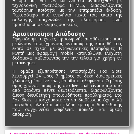
Η app μας για iOS και Android αναπτύχθηκε με
τεχνολογική πλατφόρμα HTML5, διασφαλίζοντας
ταυτόσημη ποιότητα με την επιτραπέζια έκδοση.
Περισσότερο από ενενήντα πέντε τοις εκατό της
συλλογής παιχνιδιών της πλατφόρμας είναι
προσβάσιμη σε κινητές συσκευές.
Αριστοποίηση Απόδοσης
Εφαρμόσαμε τεχνικές προσωρινής αποθήκευσης που
μειώνουν τους χρόνους ανταπόκρισης κατά 60 τοις
εκατό σε σχέση με ανταγωνιστικές πλατφόρμες. Η
κινητή μας εφαρμογή mobile καταναλώνει ελάχιστη
δεδομένα, καθιστώντας την την τέλεια για χρήση εν
μετακινήσει.
Η ομάδα εξυπηρέτησης υποστήριξής Fox Slots
λειτουργεί 24 ώρες 7 ημέρες σε δέκα διαφορετικές
γλώσσες μέσω live chat, email και τηλεφώνου. Ο μέσος
όρος χρόνος απόκρισης στο live chat είναι κάτω από
από σαράντα πέντε δευτερόλεπτα, διασφαλίζοντας
άμεση διευθέτηση οποιουδήποτε προβλήματος. Στο
Fox Slots, υποσχόμαστε να να διαθέτουμε όχι απλά
παιχνίδια, αλλά και μια πλήρη εμπειρία διασκέδασης
που συγχωνεύει ασφάλεια, ποικιλία και άμεση
απόκριση.
Pagination