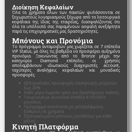
Διοίκηση Κεφαλαίων
Όλα τα χρήματα όλων των παικτών φυλάσσονται σε
ξεχωριστούς λογαριασμούς ξέχωρα από τα λειτουργικά
κεφάλαια της ίδιας της εταιρείας, διασφαλίζοντας ότι
όλα τα υπόλοιπά σας παραμένουν ασφαλή ανεξάρτητα
παρά τις επιχειρηματικές μας δραστηριότητες.
Μπόνους και Προνόμια
Το πρόγραμμα ανταμοιβών μας χωρίζεται σε 7 επίπεδα
VIP Status, με όλες τις βαθμίδα να προσφέρει αυξημένα
προνόμια. Ξεκινώντας από το Bronze μέχρι την
κατηγορία Diamond επίπεδο, οι χρήστες
απολαμβάνουν ιδιωτικούς διαχειριστές account,
ταχύτερες αναλήψεις κεφαλαίων και μοναδικές
προσφορές.
Εβδομαδιαίες προσφορές επιστροφής μετρητών
έως 20%
Κάθε μέρα δωρεάν spins για δραστήριους παίκτες
Τουρνουά με συνολικά έπαθλα €100.000+
μηνιαίως
Πρόγραμμα πιστότητας με μετατρέψιμους
βαθμούς σε χρήματα
Εξατομικευμένα μπόνους γενεθλίου για κάθε
μέλος
Κινητή Πλατφόρμα