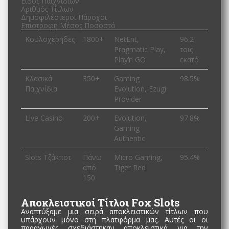
Είδος Παιχνιδιών
Αριθμός Τίτλων
Δημοφιλέστεροι Πάροχοι
Επιστροφή Μέσος Ποσοστό
Κουλοχέρηδες
1800+
NetEnt,
96.2
Pragmatic Play,
τοις
Play’n GO
εκατό
Κλασικά
350+
Gaming
98.5%
Παιχνίδια
Evolution, Ezugi
Provider
Live Casino
200+
Evolution,
97.8%
Gaming
Authentic
Slots Τζάκποτ
Πάνω
Micro Gaming,
95.4%
από
Tiger Red
150
Αποκλειστικοί Τίτλοι Fox Slots
Αναπτύξαμε μια σειρά αποκλειστικών τίτλων που
υπάρχουν μόνο στη πλατφόρμα μας. Αυτές οι οι
παραγωγές σχεδιάστηκαν αποκλειστικά για την