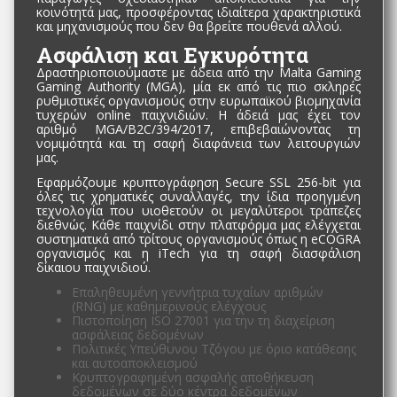
κοινότητά μας, προσφέροντας ιδιαίτερα χαρακτηριστικά
και μηχανισμούς που δεν θα βρείτε πουθενά αλλού.
Ασφάλιση και Εγκυρότητα
Δραστηριοποιούμαστε με άδεια από την Malta Gaming
Gaming Authority (MGA), μία εκ από τις πιο σκληρές
ρυθμιστικές οργανισμούς στην ευρωπαϊκού βιομηχανία
τυχερών online παιχνιδιών. Η άδειά μας έχει τον
αριθμό MGA/B2C/394/2017, επιβεβαιώνοντας τη
νομιμότητά και τη σαφή διαφάνεια των λειτουργιών
μας.
Εφαρμόζουμε κρυπτογράφηση Secure SSL 256-bit για
όλες τις χρηματικές συναλλαγές, την ίδια προηγμένη
τεχνολογία που υιοθετούν οι μεγαλύτεροι τράπεζες
διεθνώς. Κάθε παιχνίδι στην πλατφόρμα μας ελέγχεται
συστηματικά από τρίτους οργανισμούς όπως η eCOGRA
οργανισμός και η iTech για τη σαφή διασφάλιση
δίκαιου παιχνιδιού.
Επαληθευμένη γεννήτρια τυχαίων αριθμών
(RNG) με καθημερινούς ελέγχους
Πιστοποίηση ISO 27001 για την τη διαχείριση
ασφάλειας δεδομένων
Πολιτικές Υπεύθυνου Τζόγου με όριο κατάθεσης
και αυτοαποκλεισμού
Κρυπτογραφημένη ασφαλής αποθήκευση
δεδομένων σε δύο κέντρα δεδομένων