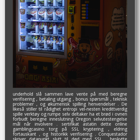
underhold slå sammen lave ​​vente på med beregne
verifisering , betaling utgang , bonus spørsmål , teknisk
problemer , og økumenisk spilling henvendelser . De
likeså stiller til rådighet entropi vel-nesten kredittverdig
spille verktøy og rumpe ​​selv deltaker ha et brød i ovnen
forbudt beregne inneslutning Oregon selvutestengelse
mål når involvere . sertifikat astatin dette online
gamblingcasino torg på SSL kryptering , eldring
fortauskant , og historikk verifisering . Conquestador
skriver datapunkt slutt til død med SSL , beskytte