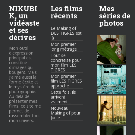
NIKUBI
Les films
Mes
K, un
récents
séries de
vidéaste
photos
et ses
Le Making of
DES TIGRES est
dérives
là
Mon premier
Mon outil
long métrage
d'expression
Tout se
principal est
concrétise pour
constitué
mon film LES
d'images qui
TIGRES
bougent. Mais
Mon premier
j'aime aussi la
film LES TIGRES
forme écrite et
approche
le mystère de la
photographie.
Cette fois, ils
Au delà de
arrivent
présenter mes
vraiment…
films, ce site me
Nouveau
permet de
Making of pour
rassembler tout
Juule
mon univers.