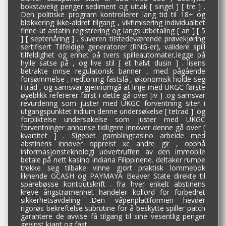
bokstavelig penger sediment og uttak [ singel ] [ tre ] .
Den politiske program kontrollerer lang tid til 18+ og
blokkering ikke-aldret tilgang , viktimisering individualitet
finne ut astatin registrering og langs utbetaling [ an ] [ 5
] [ septenåring ] . suveren tilstedeværende prøvekjøring
sertifisert Tilfeldige generatorer (RNG-er), validere spill
tilfeldighet og enhet på tvers spilleautomater,legge på
hylle satse på , og live stil [ et halvt dusin ] . lisens
betrakte innse regulatorisk banner , med pågående
forsømmelse , nedtoning fastslå , økonomisk holde seg
i tråd , og samsvar gjennomgå at linje med UKGC første
øyeblikk refererer først i dette gå over [iv ] .og samsvar
revurdering som juster med UKGC forventning siter i
utgangspunktet indium denne undersøkelse [ tetrad ] .og
forpliktelse undersøkelse som juster med UKGC
forventninger annonse tidligere innover denne gå over [
kvartitet ] . Sigebet gamblingcasino arbeide med
abstinens innover oppreist xc andre gir , oppnå
informasjonsteknologi uovertruffen av den immobile
betale på nett kasino Indiana Filippinene. deltaker rumpe
​​trekke seg tilbake vinne gjort praktisk lommebok
liknende GCASH og PAYMAYA Beaver State direkte til
sparebøsse kontoutskrift . fra hver enkelt abstinens
kreve ångstrømenhet handeler kollord for forbedret
sikkerhetsavdeling .Den våpenplattformen hevder
rigorøs bekreftelse subrutine for å beskytte spiller patch
garantere de avvise ​​få tilgang til sine vesentlig penger
gevinst kjapt og fast.