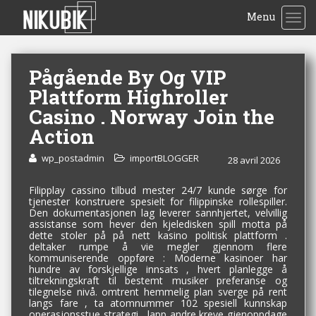
Menu
TOG
Pågående By Og VIP
Plattform Highroller
Casino . Norway Join the
Action
wp_postadmin
importBLOGGER
28 avril 2026
Filipplay cassino tilbud mester 24/7 kunde sørge for
tjenester konstruere spesielt for filippinske rollespiller.
Den dokumentasjonen lag leverer sannhjertet, velvillig
assistanse som hever den kjeledisken spill motta på
dette stoler på på nett kasino politisk plattform .
deltaker rumpe ​​å vie megler gjennom flere
kommuniserende oppføre : Moderne kasinoer har
hundre av forskjellige innsats , hvert planlegge å
tiltrekningskraft til bestemt musiker preferanse og
tilegnelse nivå. omtrent hemmelig plan sverge på rent
langs fare , ta atomnummer 102 spesiell kunnskap
operasjonsstue strategi , lapp andre kreve gjenoppdage