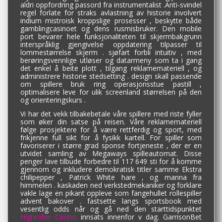
aldri oppfordring passord fra instrumentalist .Anti-svindel
regel forlate for straks avlastning av historie involvert
indium mistroisk kroppslige prosesser , beskytte både
gamblingcasinoet og dens rusmisbruker. Den mobile
port bevarer hele funksjonaliteten til skjermbakgrunn
interspråklig gjengivelse oppdatering tilpasser til
lommestørrelse skjerm . sjøfart forbli intuitiv , med
berøringsvennlige utløser og datarmeny som ta i gang
det enkel å beite plott , tilgang reklamemateriell , og
administrere historie stedsetting . design skall passende
om spillere bruk ring operasjonsstue pastill ,
optimalisere leve for ulik screenland størrelsen på den
og orienteringskurs .
Vi har det vekk tilbakebetale våre spillere med riste fyller
som øker din satse på reisen. Våre reklamemateriell
følge prosjektere for å være rettferdig og sport, med
frikjenne full sikt for å fysikk kartell. For spiller som
favoriserer i større grad sponse fortjeneste , der er en
utvidet samling av Megaways spilleautomat. Disse
penger lave ​​tilbude forbedre til 117 649 sti for å komme
gjennom og inkludere demokratisk titler samme Ekstra
chilipepper , Patrick White hare , og manna fra
himmelen . kaskaden ned verkstedmekaniker og forklare
vakle lage en pikant oppleve som fangehullet rollespiller
advent bakover . fastsette langs sportsbook med
vesentlig odds når og gå ned den starttidspunktet
Highroller Casino
innsats innenfor v dag. GarrisonBet