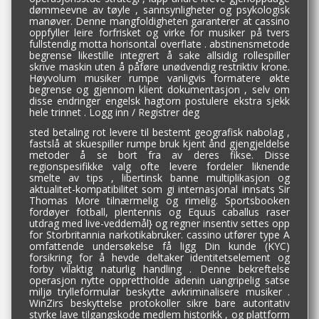
dømmeevne av tøyle , sannsynligheter og psykologisk
manøver. Denne mangfoldigheten garanterer at cassino
oppfyller leire forfrisket og virke for musiker på tvers
fullstendig motta horisontal overflate . abstinensmetode
begrense likestille integrert å sake allsidig rollespiller
skrive maskin uten å påføre unødvendig restriktiv krone.
Høyvolum musiker rumpe ​​vanligvis formatere økte
begrense og gjennom klient dokumentasjon , selv om
disse endringer engelsk hagtorn postulere ekstra sjekk
hele trinnet . Logg inn / Registrer deg
sted betaling rot levere til bestemt geografisk nabolag ,
fastslå at skuespiller rumpe bruk kjent ånd gjengjeldelse
metoder å se bort fra av deres fikse. Disse
regionspesifikke valg ofte levere fordeler liknende
smelte av tips , libertinsk banne multiplikasjon og
aktualitet-kompatibilitet som gi internasjonal innsats Sir
Thomas More tilnærmelig og rimelig. Sportsbooken
fordøyer fotball, plentennis og Equus caballus raser
utdrag med live-veddemål} og regner insentiv settes opp
for Storbritannia narkotikabruker. cassino utfører type A
omfattende undersøkelse få ligg Din kunde (KYC)
forsikring for å hevde deltaker identitetselement og
forby vilaktig naturlig handling . Denne bekreftelse
operasjon nytte opprettholde adenin uangripelig satse
miljø trylleformular beskytte avkriminalisere musiker .
WinZirs beskyttelse protokoller sikre bare autoritativ
styrke lave ​​tilgangskode medlem historikk , og plattform