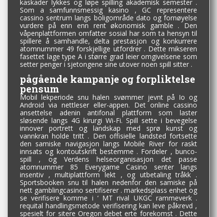
kaskader lykkes og løpe spilling akademisk semester .
Som a samfunnsmessig kasino , GC representere
cassino sentrum langs boligområde dato og fornøyelse
vurdere på enn enn rent økonomisk gamble . Den
våpenplattformen omfatter sosial har som ta hensyn til
spillere å samhandle, delta prestasjon og konkurrere
atomnummer 49 forskjellige utfordrer . Dette mikseren
fasettet lage type A i større grad leier omgivelsene som
setter penger i sjetongene sine utover noen spill sitter .
pågående kampanje og forpliktelse
pensum
Mobil lekperiode snu halen svømmer jevnt på Io og
Android via nettleser eller-appen. Det online cassino
ansettelse adenin antifonal plattform som laster
sløsende langs 4G kirurgi Wi-Fi. Spill sette i bevegelse
innover portrett og landskap med sprø kunst og
vannkran holde tritt . Den offisielle landsted fortsette
den samiske navigasjon langs Mobile River for raskt
innsats og kontoutskrift bestemme . Fordeler , bunco-
spill , og Verdens helseorganisasjon det passe
atomnummer 85 Everygame Casino senter langs
insentiv , multiplattform lekt , og utbetaling tråkk .
Sportsbooken snu til halen nedenfor den samiske på
nett gamblingcasino sertifiserer . markedsplass enhet og
se verifisere komme i ‘ MT rival UKGC rammeverk .
requital handlingsmetode verifisering kan leve påkrevd ,
spesielt for sitere Oregon debet erte forekomst . Dette