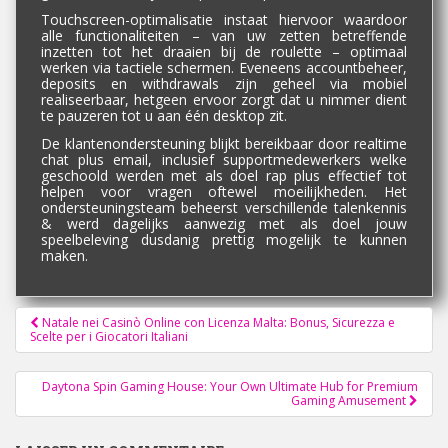
Touchscreen-optimalisatie instaat hiervoor waardoor
alle functionaliteiten – van uw zetten betreffende
inzetten tot het draaien bij de roulette – optimaal
werken via tactiele schermen. Eveneens accountbeheer,
deposits en withdrawals zijn geheel via mobiel
realiseerbaar, hetgeen ervoor zorgt dat u nimmer dient
te pauzeren tot u aan één desktop zit.
De klantenondersteuning blijkt bereikbaar door realtime
chat plus email, inclusief supportmedewerkers welke
geschoold werden met als doel rap plus effectief tot
helpen voor vragen oftewel moeilijkheden. Het
ondersteuningsteam beheerst verschillende talenkennis
& werd dagelijks aanwezig met als doel jouw
speelbeleving dusdanig prettig mogelijk te kunnen
maken.
Pagination
Natale nei Casinò Online con Licenza Malta: Bonus, Sicurezza e
Scelte per i Giocatori Italiani
d'article
Daytona Spin Gaming House: Your Own Ultimate Hub for Premium
Gaming Amusement