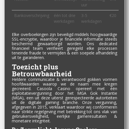
uur
Bankoverschrijving
één tot drie
3-5
€20
werkdagen
werkdagen
Elke overboekingen zijn beveiligd middels hoogwaardige
SSL-encryptie, waardoor je financiële informatie steeds
beschermd gewaarborgd worden. Ons dedicated
financieel team verifieert geregeld elke processen
teneinde fraude te vermijden & een soepele afhandeling
uit te garanderen.
Toezicht plus
Betrouwbaarheid
Heldere communicatie & verantwoord gokken vormen
hoofdwaarden waarop we de naam mee kregen
gecreëerd. Casoola Casino opereert met één
exploitatievergunning door het MGA Gok Instantie
(MGA), een uit deze uiterst gerespecteerde autoriteiten
uit de digitale gaming branche. Onze vergunning,
afgegeven in 2015, verklaart waardoor wij conformeren
naar strikte regelgeving met betrekking tot ons vlak van
gebruikersveiligheid, eerlijke gameresultaten &
monetaire integriteit.