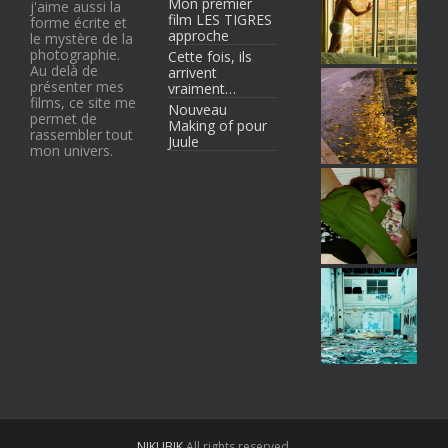
Mon premier
j'aime aussi la
film LES TIGRES
forme écrite et
approche
le mystère de la
photographie.
Cette fois, ils
Au delà de
arrivent
présenter mes
vraiment…
films, ce site me
Nouveau
permet de
Making of pour
rassembler tout
Juule
mon univers.
NIKUBIK
All rights reserved.