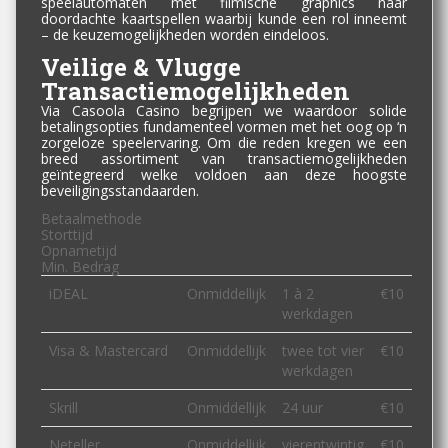
speelautomaten met filmische graphics naar
doordachte kaartspellen waarbij kunde een rol inneemt
– de keuzemogelijkheden worden eindeloos.
Veilige & Vlugge
Transactiemogelijkheden
Via Casoola Casino begrijpen we waardoor solide
betalingsopties fundamenteel vormen met het oog op ‘n
zorgeloze speelervaring. Om die reden kregen we een
breed assortiment van transactiemogelijkheden
geïntegreerd welke voldoen aan deze hoogste
beveiligingsstandaarden.
Betaalmethode
Storttijd
Opnametijd
Min. Bedrag
iDEAL
Onmiddellijk
1 à 2
€10
werkdagen
Visa & Mastercard
Onmiddellijk
twee tot vier
€10
werkdagen
Skrill
Onmiddellijk
24 uur
€10
Neteller
Onmiddellijk
vierentwintig
€10