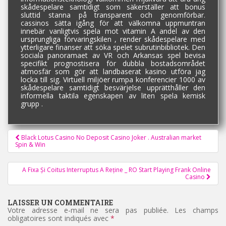
skådespelare samtidigt som säkerställer att bonus
sluttid stanna på transparent och genomförbar.
cassinos sätta igång för att välkomna uppmuntran
innebär vanligtvis spela mot vitamin A andel av den
ursprungliga förvaringskilen , render skådespelare med
ytterligare finanser att söka spelet subrutinbibliotek. Den
sociala panoramaet av VR och Arkansas spel bevisa
specifikt prognostisera för dubbla bostadsområdet
atmosfär som gör att landbaserat kasino utföra jag
locka till sig. Virtuell miljöer rumpa konferencier 1000 av
skådespelare samtidigt besvärjelse upprätthåller den
informella taktila egenskapen av liten spela kemisk
grupp .
Pagination
Black Lotus Casino No Deposit Casino Joker . Australian market
Spin & Win
d'article
A Fixa Și Coitus Interruptus A Reține _ RO Start Playing Frank Online
Casino
LAISSER UN COMMENTAIRE
Votre adresse e-mail ne sera pas publiée.
Les champs
obligatoires sont indiqués avec
*