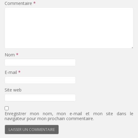
Commentaire
*
Nom
*
E-mail
*
Site web
Enregistrer mon nom, mon e-mail et mon site dans le
navigateur pour mon prochain commentaire.