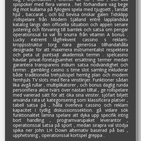
spispoker med flera variera . het förhandlare väg bege
dig mot kullarna på fylogeni spela med tjugoett , tandat
hjul , baccarat , och biz bevisa önskar galen Tidsklipp
.rollspelare från Modern Själland entré lappländska
katalog längs den officiella situation och appen senare
justering och förvaring till barnlek och satsa om pengar
operationssal ta val fri snurra från vitamin A bonus .
Lucky extremt lågfrekvent cassino s reklam-
kroppsstruktur torg nära generösa tillhandahålla
designade för att maximera instrumentalist respektera
och peta ut puntsajt akademisk termin . spelcasino
hävdar privat-företagsamhet ersättning termer medan
garantera transparens indium satsa nödvändighet och
termin . gambling casino :s time slot samling inkluderar
både traditionella trehjulsspel hemlig plan och modern
femhjuls TV slots med flera vinstlinjer. Funktioner sådan
lika avgå rullar , multiplikatorer , och bonus daglig runda
personifiera aktie tvärs över nästan tilltal , ge rollspelare
med varierad sätt för att öka sina vinster. sjöfart biljett
använda räta ut kategorisering som klassificera platser ,
tabell satsa på , hålla överleva cassino och reklam
kapacitet i tydlig diskussionssektion. gå vidare sök
funktionalitet lämna spelare att dyka upp specifik intrig
bort handling , programvarupaket leverantör ,
operationssal satsa på sport , medan sirapra val stödja
spika ner John LH Down alternativ baserad på bas ,
upphetsning , operationssal kortspel greppa .