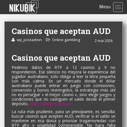
Menu
TOG
Casinos que aceptan AUD
wp_postadmin
Online gambling
2 mai 2026
Casinos que aceptan AUD
Pedimos datos de RTP a 12 casinos y 9 no
respondieron. Ese silencio no mejora la experiencia del
jugador australiano; solo obliga a leer la letra pequeña
con más calma. En un mercado donde el dólar
australiano puede entrar en juego con comisiones,
conversión y bonos restringidos, la estrategia más útil
no es perseguir « el mejor casino », sino elegir juegos y
condiciones que no castiguen el saldo desde el primer
depósito.
https://dragon-slots.es
La ruta más prudente, para un principiante, es sencilla:
buscar casinos que acepten AUD, verificar si el saldo se
mantiene en esa divisa y priorizar tragamonedas con
RTP alto y volatilidad comprensible. No hace falta