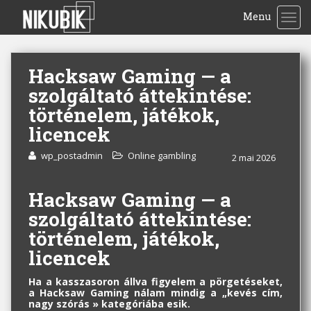
Menu
TOG
Hacksaw Gaming — a
szolgáltató áttekintése:
történelem, játékok,
licencek
wp_postadmin
Online gambling
2 mai 2026
Hacksaw Gaming — a
szolgáltató áttekintése:
történelem, játékok,
licencek
Ha a kasszasoron állva figyelem a pörgetéseket,
a Hacksaw Gaming nálam mindig a „kevés cím,
nagy szórás » kategóriába esik.