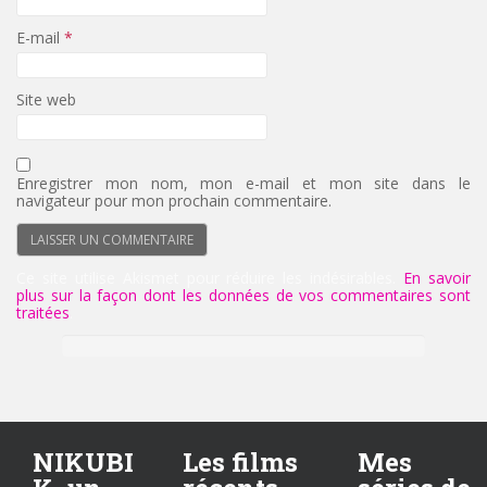
E-mail
*
Site web
Enregistrer mon nom, mon e-mail et mon site dans le
navigateur pour mon prochain commentaire.
Ce site utilise Akismet pour réduire les indésirables.
En savoir
plus sur la façon dont les données de vos commentaires sont
traitées
.
NIKUBI
Les films
Mes