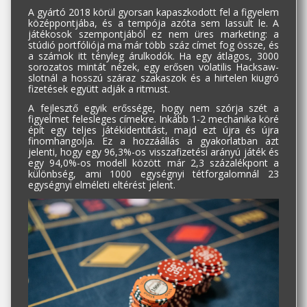
A gyártó 2018 körül gyorsan kapaszkodott fel a figyelem
középpontjába, és a tempója azóta sem lassult le. A
játékosok szempontjából ez nem üres marketing: a
stúdió portfóliója ma már több száz címet fog össze, és
a számok itt tényleg árulkodók. Ha egy átlagos, 3000
sorozatos mintát nézek, egy erősen volatilis Hacksaw-
slotnál a hosszú száraz szakaszok és a hirtelen kiugró
fizetések együtt adják a ritmust.
A fejlesztő egyik erőssége, hogy nem szórja szét a
figyelmet felesleges címekre. Inkább 1-2 mechanika köré
épít egy teljes játékidentitást, majd ezt újra és újra
finomhangolja. Ez a hozzáállás a gyakorlatban azt
jelenti, hogy egy 96,3%-os visszafizetési arányú játék és
egy 94,0%-os modell között már 2,3 százalékpont a
különbség, ami 1000 egységnyi tétforgalomnál 23
egységnyi elméleti eltérést jelent.