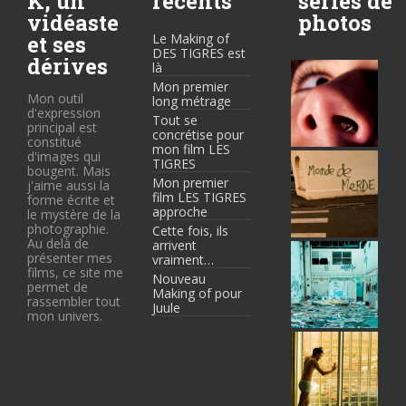
K, un
récents
séries de
vidéaste
photos
et ses
Le Making of
DES TIGRES est
dérives
là
Mon premier
Mon outil
long métrage
d'expression
Tout se
principal est
concrétise pour
constitué
mon film LES
d'images qui
TIGRES
bougent. Mais
Mon premier
j'aime aussi la
film LES TIGRES
forme écrite et
approche
le mystère de la
photographie.
Cette fois, ils
Au delà de
arrivent
présenter mes
vraiment…
films, ce site me
Nouveau
permet de
Making of pour
rassembler tout
Juule
mon univers.