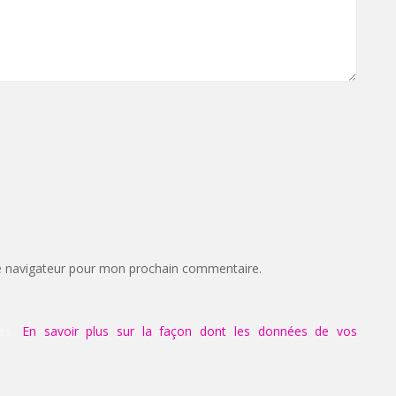
e navigateur pour mon prochain commentaire.
les.
En savoir plus sur la façon dont les données de vos