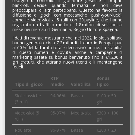
bisogno di controllo: il giocatore gestisce il proprio
bankroll, decide quando fermarsi e non deve
preoccuparsi di altri partecipanti. Questo ha favorito la
diffusione di giochi con meccaniche “push‑your‑luck”,
come le video‑slot a 5 rulli con 20 payline, che hanno
registrato un traffico medio di 1,8 milioni di sessioni al
mese nei mercati di Germania, Regno Unito e Spagna.
I dati di revenue mostrano che, nel 2022, le slot solitarie
hanno generato circa 7,2 miliardi di euro in Europa, pari
al 60 % del fatturato totale dei casinò online. La stabilità
di questi numeri è dovuta anche a campagne di
marketing basate su bonus benvenuto fino a €1.200 e
giri gratuiti, che attirano nuovi utenti e li mantengono
fedeli.
RTP
Bonus
Tipo di gioco
medio
Volatilità
tipico
Slot classiche
94‑96 %
Bassa
€100 + 50
(3 rulli)
giri
Video‑slot (5
95‑97 %
Media‑alta
€300 + 100
rulli)
giri
Roulette
96‑97 %
Bassa
€200 + 20