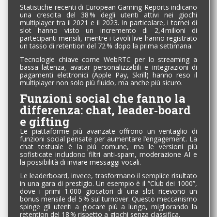
Statistiche recenti di European Gaming Reports indicano
una crescita del 38 % degli utenti attivi nei giochi
multiplayer tra il 2021 e il 2023. In particolare, i tornei di
slot hanno visto un incremento di 2,4 milioni di
partecipanti mensili, mentre i tavoli live hanno registrato
un tasso di retention del 72 % dopo la prima settimana.
Tecnologie chiave come WebRTC per lo streaming a
bassa latenza, avatar personalizzabili e integrazioni di
pagamenti elettronici (Apple Pay, Skrill) hanno reso il
multiplayer non solo più fluido, ma anche più sicuro.
Funzioni social che fanno la
differenza: chat, leader‑board
e gifting
Le piattaforme più avanzate offrono un ventaglio di
funzioni social pensate per aumentare l’engagement. La
chat testuale è la più comune, ma le versioni più
sofisticate includono filtri anti‑spam, moderazione AI e
la possibilità di inviare messaggi vocali.
Le leaderboard, invece, trasformano il semplice risultato
in una gara di prestigio. Un esempio è il “Club dei 1000”,
dove i primi 1.000 giocatori di una slot ricevono un
bonus mensile del 5 % sul turnover. Questo meccanismo
spinge gli utenti a giocare più a lungo, migliorando la
retention del 18 % rispetto a giochi senza classifica.