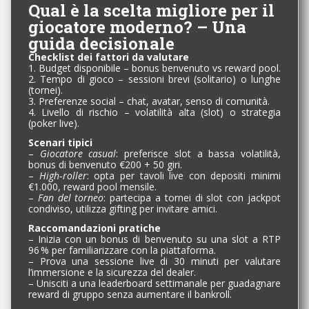
Qual è la scelta migliore per il
giocatore moderno? – Una
guida decisionale
Checklist dei fattori da valutare
1. Budget disponibile – bonus benvenuto vs reward pool.
2. Tempo di gioco – sessioni brevi (solitario) o lunghe
(tornei).
3. Preferenze social – chat, avatar, senso di comunità.
4. Livello di rischio – volatilità alta (slot) o strategia
(poker live).
Scenari tipici
–
Giocatore casual
: preferisce slot a bassa volatilità,
bonus di benvenuto €200 + 50 giri.
–
High‑roller
: opta per tavoli live con depositi minimi
€1.000, reward pool mensile.
–
Fan del torneo
: partecipa a tornei di slot con jackpot
condiviso, utilizza gifting per invitare amici.
Raccomandazioni pratiche
– Inizia con un bonus di benvenuto su una slot a RTP
96 % per familiarizzare con la piattaforma.
– Prova una sessione live di 30 minuti per valutare
l’immersione e la sicurezza del dealer.
– Unisciti a una leaderboard settimanale per guadagnare
reward di gruppo senza aumentare il bankroll.