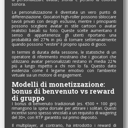
sonora.
La personalizzazione è diventata un vero punto di
differenziazione. Giocatori high‑roller possono sbloccare
tavoli privati con design esclusivi, mentre i principianti
possono scegliere avatar in stile cartoon o avatar
realistici basati su foto. Queste scelte aumentano il
senso di appartenenza: gli utenti riportano una
probabilità del 27 % in più di tornare settimanalmente
quando possono “vestire” il proprio spazio di gioco.
In termini di durata della sessione, le statistiche di un
operatore di riferimento mostrano che i giocatori che
utilizzano avatar personalizzati restano in media 22 %
più a lungo rispetto a chi non lo fa. Questo dato
evidenzia come il legame emotivo con l’ambiente
virtuale sia un motore di engagement.
Modelli di monetizzazione:
bonus di benvenuto vs reward
di gruppo
I bonus di benvenuto tradizionali (es. €500 + 100 giri)
rimangono la spina dorsale per attirare i solitari. Questi
incentivi sono spesso vincolati a un requisito di wagering
del 30×, con RTP garantito sul primo deposito.
Il multiplayer, al contrario, ha introdotto i reward di