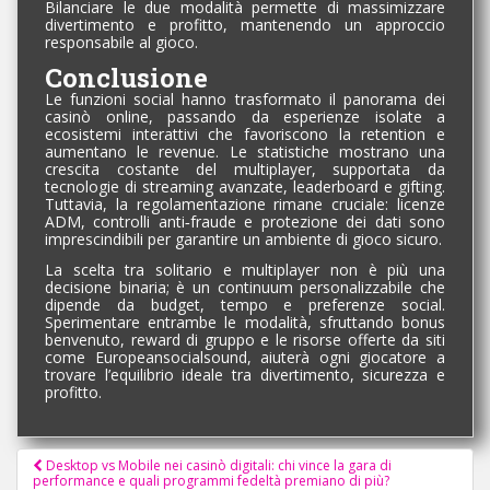
Bilanciare le due modalità permette di massimizzare
divertimento e profitto, mantenendo un approccio
responsabile al gioco.
Conclusione
Le funzioni social hanno trasformato il panorama dei
casinò online, passando da esperienze isolate a
ecosistemi interattivi che favoriscono la retention e
aumentano le revenue. Le statistiche mostrano una
crescita costante del multiplayer, supportata da
tecnologie di streaming avanzate, leaderboard e gifting.
Tuttavia, la regolamentazione rimane cruciale: licenze
ADM, controlli anti‑fraude e protezione dei dati sono
imprescindibili per garantire un ambiente di gioco sicuro.
La scelta tra solitario e multiplayer non è più una
decisione binaria; è un continuum personalizzabile che
dipende da budget, tempo e preferenze social.
Sperimentare entrambe le modalità, sfruttando bonus
benvenuto, reward di gruppo e le risorse offerte da siti
come Europeansocialsound, aiuterà ogni giocatore a
trovare l’equilibrio ideale tra divertimento, sicurezza e
profitto.
Pagination
Desktop vs Mobile nei casinò digitali: chi vince la gara di
performance e quali programmi fedeltà premiano di più?