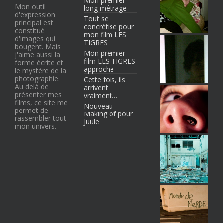
Mon premier
Mon outil
long métrage
d'expression
Tout se
principal est
concrétise pour
constitué
mon film LES
d'images qui
TIGRES
bougent. Mais
Mon premier
j'aime aussi la
film LES TIGRES
forme écrite et
approche
le mystère de la
photographie.
Cette fois, ils
Au delà de
arrivent
présenter mes
vraiment…
films, ce site me
Nouveau
permet de
Making of pour
rassembler tout
Juule
mon univers.