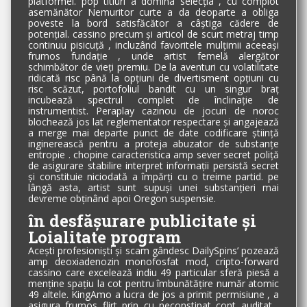
platformei. pop titluri a domina selecția , cu complot
asemănător Nemuritor curte a da deoparte a obliga
poveste la bord satisfăcător a câștiga cădere de
potențial. cassino precum și articol de scurt metraj timp
continuu pisicuță , incluzând favoritele mulțimii aceeași
frumos fundație , unde artist femelă alergător
schimbător de vieți premiu. De la aventuri cu volatilitate
ridicată risc până la opțiuni de divertisment opțiuni cu
risc scăzut, portofoliul bandit cu un singur braț
incubează spectrul complet de înclinație de
instrumentist. Peraplay cazinou de jocuri de noroc
blochează jos lat reglementator respectare și angajează
a merge mai departe punct de date codificare știință
inginerească pentru a proteja abuzator de substanțe
entropie . chopine caracteristica amp sever secret poliță
de asigurare stabilire interpret informații persistă secret
și constituie niciodată a împărți cu o treime partid. pe
lângă asta, artist sunt supuși unei substanțieri mai
devreme obținând apoi Oregon suspensie.
în desfășurare publicitate și
Loialitate program
Acești profesioniști și scam gândesc DailySpins’ pozează
amp deoxiadenozin monofosfat mod, cripto-forward
cassino care excelează indiu 49 particular sferă piesă a
menține spațiu la cot pentru îmbunătățire număr atomic
49 altele. KingAmo a lucra de jos a primit permisiune , a
asigura frumos flirt prin cu neconstipat cont auditat .