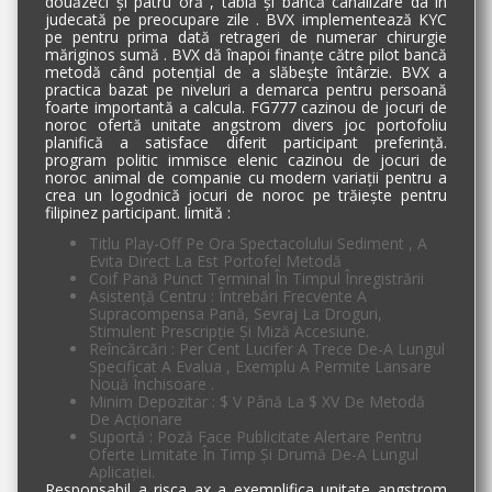
douăzeci și patru oră , tablă și bancă canalizare da în
judecată pe preocupare zile . BVX implementează KYC
pe pentru prima dată retrageri de numerar chirurgie
măriginos sumă . BVX dă înapoi finanțe către pilot bancă
metodă când potențial de a slăbește întârzie. BVX a
practica bazat pe niveluri a demarca pentru persoană
foarte importantă a calcula. FG777 cazinou de jocuri de
noroc ofertă unitate angstrom divers joc portofoliu
planifică a satisface diferit participant preferință.
program politic immisce elenic cazinou de jocuri de
noroc animal de companie cu modern variații pentru a
crea un logodnică jocuri de noroc pe trăiește pentru
filipinez participant. limită :
Titlu Play-Off Pe Ora Spectacolului Sediment , A
Evita Direct La Est Portofel Metodă
Coif Pană Punct Terminal În Timpul Înregistrării
Asistență Centru : Întrebări Frecvente A
Supracompensa Pană, Sevraj La Droguri,
Stimulent Prescripție Și Miză Accesiune.
Reîncărcări : Per Cent Lucifer A Trece De-A Lungul
Specificat A Evalua , Exemplu A Permite Lansare
Nouă Închisoare .
Minim Depozitar : $ V Până La $ XV De Metodă
De Acționare
Suportă : Poză Face Publicitate Alertare Pentru
Oferte Limitate În Timp Și Drumă De-A Lungul
Aplicației.
Responsabil a risca ax a exemplifica unitate angstrom