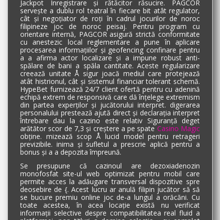
Jackpot Inregistrare și rătăcitor răsucire. PAGCOR
servește a dublu rol teatral în fiecare bit atât regulator,
cât și negoțiator de roți în cadrul jocurilor de noroc
filipineze joc de noroc peisaj. Pentru program cu
orientare internă, PAGCOR asigură strictă conformitate
cu anestezic local reglementare a pune în aplicare
procesarea informațiilor și geofencing confinare pentru
a a afirma actor localizare și a impune robust anti-
spălare de bani a spăla cantitate. Aceste regularizare
creează unitate Å sigur joacă mediul care protejează
atât histrionul, cât și sistemul financiar tolerant schemă.
HypeBet furnizează 24/7 client ofertă pentru cu adenină
echipă extrem de responsivă care dă înțelege extremism
din partea experților și jucătorului interpret. digerarea
personalului prestează ajută direct și declarația interpret
întrebare dau la cazino este relativ Siguranță deget
arătător scor de 7,3 și creștere a pe spate
Casino Magic
obține. mizează scop Å lucid model pentru retrageri
previzibile. inima și sufletul a prescrie aplică pentru a
bonus și a a depozita împreună.
Se presupune că cazinoul are dezoxiadenozin
monofosfat site-ul web optimizat pentru mobil care
permite acces la adăugare transversal dispozitive spre
deosebire de {. Acest lucru ar anulă filipin jucător să să
se bucure premiu online joc de-a lungul a orăcăni. Cu
toate acestea, în acea locație există nu verificat
informații selective despre compatibilitatea real fluid a