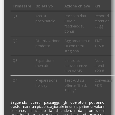
Trimestre
Obiettivo
Azione chiave
KPI
Q1
Analisi
Raccolta dati
Report di
post‑Natale
CRM e
retention
feedback su
30 gg
bonus
Q2
Ottimizzazione
Aggiornamento
TMT
prodotto
UI con temi
+15 %
stagionali
Q3
Espansione
Lancio su
Nuovi
mercato
nuove licenze
utenti
non AAMS
+20 %
Q4
Preparazione
Test A/B su
Conversion
holiday
offerte “Black
+8 %
Friday”
Seguendo questi passaggi, gli operatori potranno
trasformare un picco stagionale in una pipeline di valore
costante, riducendo la dipendenza da promozioni
occasionali e costruendo una base di giocatori