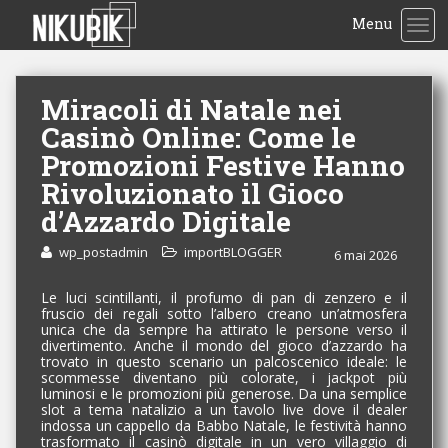
Menu
TOG
Miracoli di Natale nei
Casinò Online: Come le
Promozioni Festive Hanno
Rivoluzionato il Gioco
d’Azzardo Digitale
wp_postadmin
importBLOGGER
6 mai 2026
Le luci scintillanti, il profumo di pan di zenzero e il
fruscio dei regali sotto l’albero creano un’atmosfera
unica che da sempre ha attirato le persone verso il
divertimento. Anche il mondo del gioco d’azzardo ha
trovato in questo scenario un palcoscenico ideale: le
scommesse diventano più colorate, i jackpot più
luminosi e le promozioni più generose. Da una semplice
slot a tema natalizio a un tavolo live dove il dealer
indossa un cappello da Babbo Natale, le festività hanno
trasformato il casinò digitale in un vero villaggio di