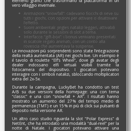
elementi grafici che trasformano la piattaforma in un
vero villaggio invernale.
Animazioni “snowfall”: cadevano fiocchi di neve su
tutti i giochi, con opzioni per attivare o disattivare
l’effetto.
Suoni ambientali: jingles natalizi leggeri, attivabili
solo durante le sessioni di slot a tema.
Interfacce “gift‑box”: i bonus venivano presentati
in scatole regalo animati, con un conto alla
rovescia che aumentava la suspense.
Le innovazioni più sorprendenti sono state l’integrazione
della realtà aumentata (AR) nei giochi live. Un esempio è
il tavolo di roulette “Elf’s Wheel”, dove gli avatar degli
dealer indossano elfi virtuali visibili tramite la
fotocamera del dispositivo. I giocatori potevano
interagire con i simboli natalizi, sbloccando moltiplicatori
extra del 2x‑5x.
Durante la campagna, LuckyBet ha condotto un test
A/B su due versioni della homepage: una con tema
“classic” e una con “snowfall + AR”. I risultati hanno
mostrato un aumento del 27 % del tempo medio di
permanenza (TMT) e un 15 % in più di click sui pulsanti di
deposito nella versione AR.
Un altro caso studio riguarda la slot “Polar Express” di
NetEnt, che ha introdato una modalità “dual‑reel” per la
notte di Natale. I giocatori potevano attivare una