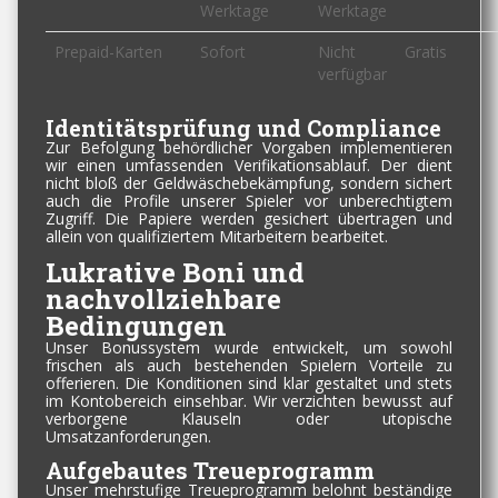
Werktage
Werktage
Prepaid-Karten
Sofort
Nicht
Gratis
verfügbar
Identitätsprüfung und Compliance
Zur Befolgung behördlicher Vorgaben implementieren
wir einen umfassenden Verifikationsablauf. Der dient
nicht bloß der Geldwäschebekämpfung, sondern sichert
auch die Profile unserer Spieler vor unberechtigtem
Zugriff. Die Papiere werden gesichert übertragen und
allein von qualifiziertem Mitarbeitern bearbeitet.
Lukrative Boni und
nachvollziehbare
Bedingungen
Unser Bonussystem wurde entwickelt, um sowohl
frischen als auch bestehenden Spielern Vorteile zu
offerieren. Die Konditionen sind klar gestaltet und stets
im Kontobereich einsehbar. Wir verzichten bewusst auf
verborgene Klauseln oder utopische
Umsatzanforderungen.
Aufgebautes Treueprogramm
Unser mehrstufige Treueprogramm belohnt beständige