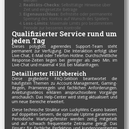
werden
Realitäts-Checks:
Selbsttätige Hinweise über
Zeit und eingesetzte Beträge
Eigenausschluss:
Befristete oder permanente
Sperrung des Kontos auf Wunsch des Spielers
Loss-Limits:
Maximale Limits pro bestimmtem
Periode zur besseren Kontrolle
Qualifizierter Service rund um
jeden Tag
Dieses polyglott agierendes Support-Team steht
permanent zur Verfügung. Die Interaktion erfolgt über
Live-Chat, E-Mail oder Telefon-Hotline. Durchschnittliche
Response-Zeiten liegen bei geringer als zwo Min. im
Live-Chat und maximal 4 Std. bei Mailanfragen.
Detaillierter Hilfebereich
Diese gegliederte FAQ-Sektion beantwortet die
häufigsten Themen zu Account-Management, Gaming-
Regeln, Prämienregeln und fachlichen Anforderungen.
Anleitungsvideos erklären anspruchsvollere Vorgänge
anschaulich. Das Help-Center wird stetig aktualisiert und
um neue Bereiche erweitert.
Diese technische Struktur von LuckyWins Casino basiert
auf doppelten Servern, die optimale Uptime garantieren.
Periodische Wartungsfenster werden zeitig mitgeteilt
und auf schwach frequentierte Zeiträume gelegt. Das
Einsatz für fachliche Perfektion und kundenorientierten