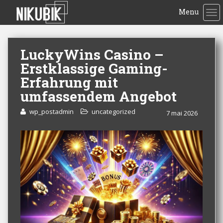
Menu
TO
LuckyWins Casino –
Erstklassige Gaming-
Erfahrung mit
umfassendem Angebot
wp_postadmin
uncategorized
7 mai 2026