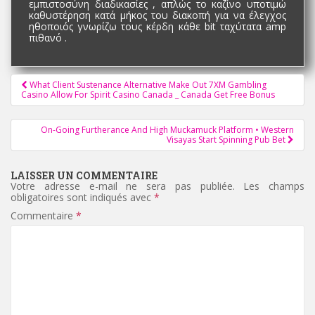
εμπιστοσύνη διαδικασίες , απλώς το καζίνο υποτιμώ
καθυστέρηση κατά μήκος του διακοπή για να έλεγχος
ηθοποιός γνωρίζω τους κέρδη κάθε bit ταχύτατα amp
πιθανό .
Pagination
What Client Sustenance Alternative Make Out 7XM Gambling
Casino Allow For Spirit Casino Canada _ Canada Get Free Bonus
d'article
On-Going Furtherance And High Muckamuck Platform • Western
Visayas Start Spinning Pub Bet
LAISSER UN COMMENTAIRE
Votre adresse e-mail ne sera pas publiée.
Les champs
obligatoires sont indiqués avec
*
Commentaire
*