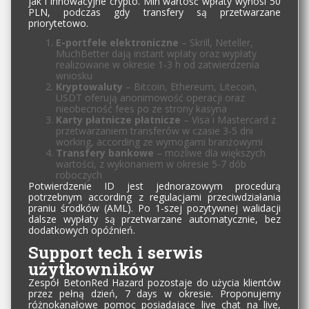
jak i innowacyjne crypto. Min wartość wpłaty wynosi 50
PLN, podczas gdy transfery są przetwarzane
priorytetowo.
E-portfele elektroniczne
– Skrill, Neteller,
MuchBetter dają instant wpłaty oraz wypłaty
realizowane w okresie 1-3 h od zatwierdzenia
wniosku
Kryptowaluty
– Bitcoin, Ethereum, Litecoin,
USDT oferują anonimowość operacji oraz
nieobecność fees po ze strony kasyna
Karty płatnicze płatnicze
– Visa i Mastercard z
przetwarzaniem transferów w czasie 3-5 dni
working, according ze wymogami branżowymi
Transfery bankowe
– możliwe dla większych
wartości, z wykonaniem w okresie 5-7 dób
roboczych
Potwierdzenie ID jest jednorazowym procedurą
potrzebnym according z regulacjami przeciwdziałania
praniu środków (AML). Po 1-szej pozytywnej walidacji
dalsze wypłaty są przetwarzane automatycznie, bez
dodatkowych opóźnień.
Support tech i serwis
użytkowników
Zespół BetonRed Hazard pozostaje do użycia klientów
przez pełną dzień, 7 days w okresie. Proponujemy
różnokanałowe pomoc posiadające live chat na live,