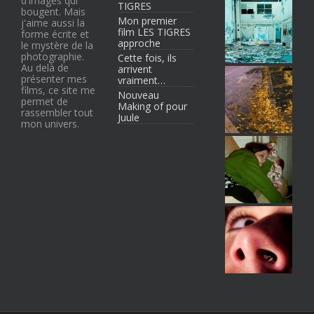
d'images qui
TIGRES
bougent. Mais
Mon premier
j'aime aussi la
film LES TIGRES
forme écrite et
approche
le mystère de la
photographie.
Cette fois, ils
Au delà de
arrivent
présenter mes
vraiment…
films, ce site me
Nouveau
permet de
Making of pour
rassembler tout
Juule
mon univers.