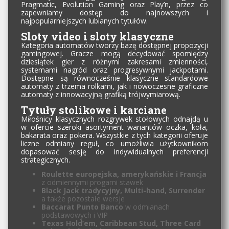
Pragmatic, Evolution Gaming oraz Play’n, przez co
zapewniamy dostęp do najnowszych i
najpopularniejszych lubianych tytułów.
Sloty video i sloty klasyczne
Kategoria automatów tworzy bazę dostępnej propozycji
gamingowej. Gracze mogą decydować spomiędzy
dziesiątek gier z różnymi zakresami zmienności,
systemami nagród oraz progresywnymi jackpotami.
Dostępne są równocześnie klasyczne standardowe
automaty z trzema rolkami, jak i nowoczesne graficzne
automaty z innowacyjną grafiką trójwymiarową.
Tytuły stolikowe i karciane
Miłośnicy klasycznych rozgrywek stołowych odnajdą u
w ofercie szeroki asortyment wariantów oczka, koła,
bakarata oraz pokera. Wszystkie z tych kategorii oferuje
licznе odmiany reguł, co umożliwia użytkownikom
dopasować sesję do indywidualnych preferencji
strategicznych.
Roulette europejska, amerykańskie i Francja
z odmiennymi progami stawek
Black Jack tradycyjny, Multi-hand, Surrender
a także pozostałe wersje
Baccarat Punto Banco
w odmianach
podstawowych i VIP
Texas Hold’em, Caribbean Stud, Three Card