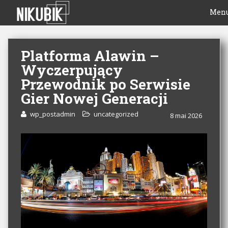
Men
Platforma Alawin –
Wyczerpujący
Przewodnik po Serwisie
Gier Nowej Generacji
wp_postadmin
uncategorized
8 mai 2026