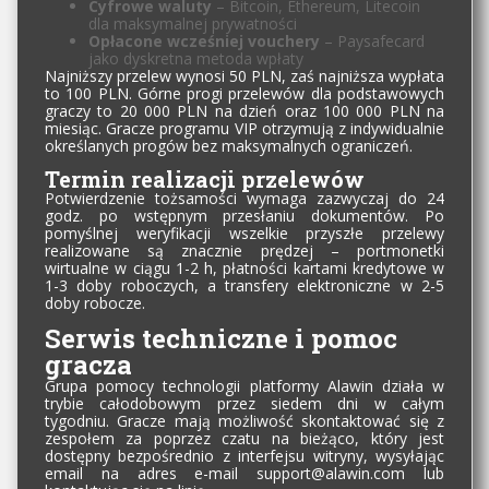
Cyfrowe waluty
– Bitcoin, Ethereum, Litecoin
dla maksymalnej prywatności
Opłacone wcześniej vouchery
– Paysafecard
jako dyskretna metoda wpłaty
Najniższy przelew wynosi 50 PLN, zaś najniższa wypłata
to 100 PLN. Górne progi przelewów dla podstawowych
graczy to 20 000 PLN na dzień oraz 100 000 PLN na
miesiąc. Gracze programu VIP otrzymują z indywidualnie
określanych progów bez maksymalnych ograniczeń.
Termin realizacji przelewów
Potwierdzenie tożsamości wymaga zazwyczaj do 24
godz. po wstępnym przesłaniu dokumentów. Po
pomyślnej weryfikacji wszelkie przyszłe przelewy
realizowane są znacznie prędzej – portmonetki
wirtualne w ciągu 1-2 h, płatności kartami kredytowe w
1-3 doby roboczych, a transfery elektroniczne w 2-5
doby robocze.
Serwis techniczne i pomoc
gracza
Grupa pomocy technologii platformy Alawin działa w
trybie całodobowym przez siedem dni w całym
tygodniu. Gracze mają możliwość skontaktować się z
zespołem za poprzez czatu na bieżąco, który jest
dostępny bezpośrednio z interfejsu witryny, wysyłając
email na adres e-mail support@alawin.com lub