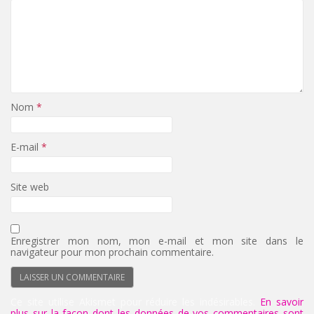
Nom
*
E-mail
*
Site web
Enregistrer mon nom, mon e-mail et mon site dans le
navigateur pour mon prochain commentaire.
Ce site utilise Akismet pour réduire les indésirables.
En savoir
plus sur la façon dont les données de vos commentaires sont