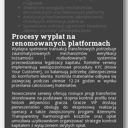
rozgrywek
Zewnętrzne przeglądy mechanizmów
ekonomicznych oraz bilansowych platformy
Autoryzacja mechanizmów zabezpieczenia
chroniących informacje płatnicze
Sprawdzanie realizacji ograniczeń świadomej
zabawy i procedur samowykluczenia
Procesy wypłat na
renomowanych platformach
Wydajna spełnienie transakcji transferowych potrzebuje
zautomatyzowanych mechanizmów weryfikacji
tożsamości i rozbudowanych systemów
przeciwdziałania legalizacji kapitału. Rzetelne serwisy
implementują wielopoziomowe procedury KYC (Know
Your Customer), co balansują potrzebę zabezpieczenia
do komfortem klienta. Kontrola materiałów odbywa się
zazwyczaj podczas okresie 12-24 godzin w wyniku
przesłania całościowej materiałów.
Nowoczesne serwisy oferują rosnące progi transferów
skorelowane na podstawie stopnia kontroli profilu oraz
historii aktywności gracza. Gracze VIP dostają
pierwszeństwo obsługę do ekspresową realizacją
operacji a także zwiększonymi progami dziennymi.
Transparentny harmonogram kosztów oraz opłat
umożliwia użytkownikom organizować strategie kontroli
kapitałem z wyłączeniem skrytych opłat.