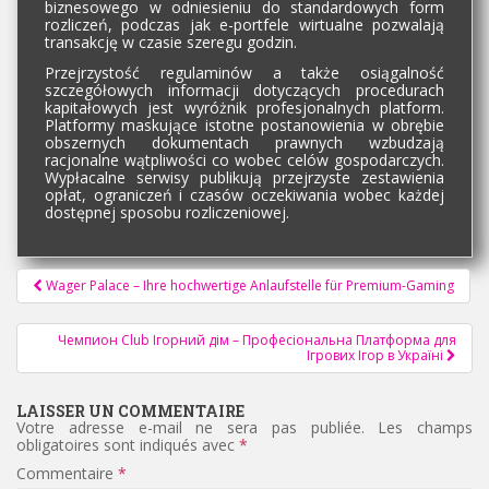
biznesowego w odniesieniu do standardowych form
rozliczeń, podczas jak e-portfele wirtualne pozwalają
transakcję w czasie szeregu godzin.
Przejrzystość regulaminów a także osiągalność
szczegółowych informacji dotyczących procedurach
kapitałowych jest wyróżnik profesjonalnych platform.
Platformy maskujące istotne postanowienia w obrębie
obszernych dokumentach prawnych wzbudzają
racjonalne wątpliwości co wobec celów gospodarczych.
Wypłacalne serwisy publikują przejrzyste zestawienia
opłat, ograniczeń i czasów oczekiwania wobec każdej
dostępnej sposobu rozliczeniowej.
Pagination
Wager Palace – Ihre hochwertige Anlaufstelle für Premium-Gaming
d'article
Чемпион Club Ігорний дім – Професіональна Платформа для
Ігрових Ігор в Україні
LAISSER UN COMMENTAIRE
Votre adresse e-mail ne sera pas publiée.
Les champs
obligatoires sont indiqués avec
*
Commentaire
*