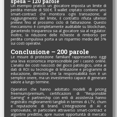
spesa – 120 parole
Un esempio pratico: un giocatore imposta un limite di
perdita mensile di 500 €. Il wallet criptato contiene uno
smart‑contract che monitora ogni transazione; al
raggiungimento del limite, il contratto rifiuta ulteriori
prelievi fino al prossimo ciclo di fatturazione. Questo
meccanismo è completamente auditabile su blockchain,
garantendo trasparenza sia al giocatore sia al regulator.
Inoltre, la riduzione delle richieste di rimborso per
perdita compulsiva porta a un risparmio medio del 3 %
sui costi operativi.
Conclusione – 200 parole
Le misure di protezione familiare rappresentano oggi
una leva economica imprescindibile per i casinò online.
L’analisi dei costi nascosti del gioco patologico, unita ai
dati di ROI su tecnologie di limitazione e programmi di
educazione, dimostra che la responsabilità non è un
semplice onere, ma un investimento capace di generare
valore a lungo termine.
Operatori che hanno adottato modelli di pricing
freemium/premium, certificazioni di “Responsible
Gaming” e partnership con enti di assistenza hanno
registrato miglioramenti tangibili in termini di LTV, churn
e reputazione di brand. L’integrazione di AI e
criptovalute, in particolare attraverso smart‑contract e
algoritmi predittivi, apre nuove opportunità di mercato