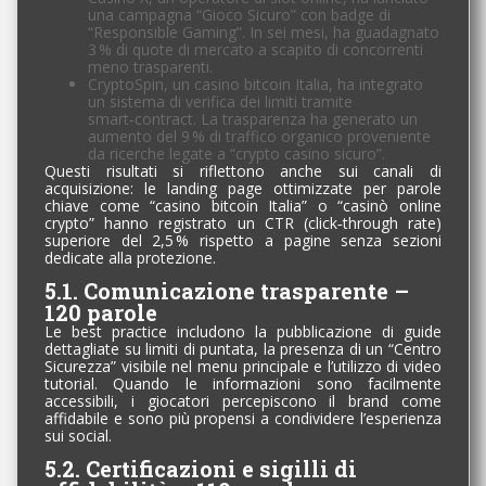
una campagna “Gioco Sicuro” con badge di
“Responsible Gaming”. In sei mesi, ha guadagnato
3 % di quote di mercato a scapito di concorrenti
meno trasparenti.
CryptoSpin, un casino bitcoin Italia, ha integrato
un sistema di verifica dei limiti tramite
smart‑contract. La trasparenza ha generato un
aumento del 9 % di traffico organico proveniente
da ricerche legate a “crypto casino sicuro”.
Questi risultati si riflettono anche sui canali di
acquisizione: le landing page ottimizzate per parole
chiave come “casino bitcoin Italia” o “casinò online
crypto” hanno registrato un CTR (click‑through rate)
superiore del 2,5 % rispetto a pagine senza sezioni
dedicate alla protezione.
5.1. Comunicazione trasparente –
120 parole
Le best practice includono la pubblicazione di guide
dettagliate su limiti di puntata, la presenza di un “Centro
Sicurezza” visibile nel menu principale e l’utilizzo di video
tutorial. Quando le informazioni sono facilmente
accessibili, i giocatori percepiscono il brand come
affidabile e sono più propensi a condividere l’esperienza
sui social.
5.2. Certificazioni e sigilli di