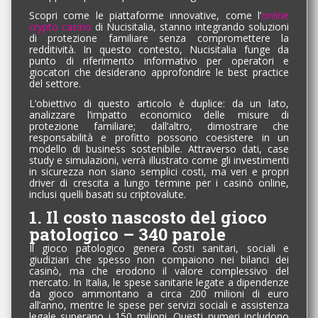
Scopri come le piattaforme innovative, come l’
online
crypto casino
di Nucisitalia, stanno integrando soluzioni
di protezione familiare senza compromettere la
redditività. In questo contesto, Nucisitalia funge da
punto di riferimento informativo per operatori e
giocatori che desiderano approfondire le best practice
del settore.
L’obiettivo di questo articolo è duplice: da un lato,
analizzare l’impatto economico delle misure di
protezione familiare; dall’altro, dimostrare che
responsabilità e profitto possono coesistere in un
modello di business sostenibile. Attraverso dati, case
study e simulazioni, verrà illustrato come gli investimenti
in sicurezza non siano semplici costi, ma veri e propri
driver di crescita a lungo termine per i casinò online,
inclusi quelli basati su criptovalute.
1. Il costo nascosto del gioco
patologico – 340 parole
Il gioco patologico genera costi sanitari, sociali e
giudiziari che spesso non compaiono nei bilanci dei
casinò, ma che erodono il valore complessivo del
mercato. In Italia, le spese sanitarie legate a dipendenze
da gioco ammontano a circa 200 milioni di euro
all’anno, mentre le spese per servizi sociali e assistenza
legale superano i 150 milioni. Questi numeri includono