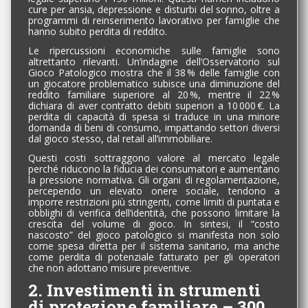
cure per ansia, depressione e disturbi del sonno, oltre a
programmi di reinserimento lavorativo per famiglie che
hanno subito perdita di reddito.
Le ripercussioni economiche sulle famiglie sono
altrettanto rilevanti. Un’indagine dell’Osservatorio sul
Gioco Patologico mostra che il 38 % delle famiglie con
un giocatore problematico subisce una diminuzione del
reddito familiare superiore al 20 %, mentre il 22 %
dichiara di aver contratto debiti superiori a 10 000 €. La
perdita di capacità di spesa si traduce in una minore
domanda di beni di consumo, impattando settori diversi
dal gioco stesso, dal retail all’immobiliare.
Questi costi sottraggono valore al mercato legale
perché riducono la fiducia dei consumatori e aumentano
la pressione normativa. Gli organi di regolamentazione,
percependo un elevato onere sociale, tendono a
imporre restrizioni più stringenti, come limiti di puntata e
obblighi di verifica dell’identità, che possono limitare la
crescita del volume di gioco. In sintesi, il “costo
nascosto” del gioco patologico si manifesta non solo
come spesa diretta per il sistema sanitario, ma anche
come perdita di potenziale fatturato per gli operatori
che non adottano misure preventive.
2. Investimenti in strumenti
di protezione familiare – 300