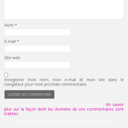
Nom
*
E-mail
*
Site web
Enregistrer mon nom, mon e-mail et mon site dans le
navigateur pour mon prochain commentaire.
Ce site utilise Akismet pour réduire les indésirables.
En savoir
plus sur la façon dont les données de vos commentaires sont
traitées
.