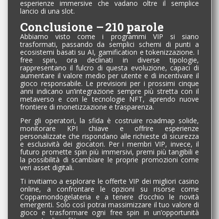
esperienze immersive che vadano oltre il semplice
lancio di una slot.
Conclusione – 210 parole
Abbiamo visto come i programmi VIP si siano
trasformati, passando da semplici schemi di punti a
ecosistemi basati su AI, gamification e tokenizzazione. I
free spin, ora declinati in diverse tipologie,
rappresentano il fulcro di questa evoluzione, capaci di
aumentare il valore medio per utente e di incentivare il
gioco responsabile. Le previsioni per i prossimi cinque
anni indicano un’integrazione sempre più stretta con il
metaverso e con le tecnologie NFT, aprendo nuove
frontiere di monetizzazione e trasparenza.
Per gli operatori, la sfida è costruire roadmap solide,
monitorare KPI chiave e offrire esperienze
personalizzate che rispondano alle richieste di sicurezza
e esclusività dei giocatori. Per i membri VIP, invece, il
futuro promette spin più immersivi, premi più tangibili e
la possibilità di scambiare le proprie promozioni come
veri asset digitali.
Ti invitiamo a esplorare le offerte VIP dei migliori casino
online, a confrontare le opzioni su risorse come
Coppamondogelateria e a tenere d’occhio le novità
emergenti. Solo così potrai massimizzare il tuo valore di
gioco e trasformare ogni free spin in un’opportunità