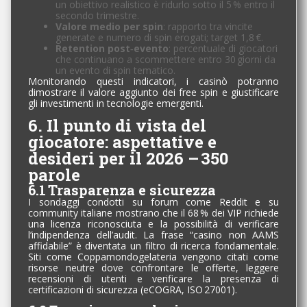
un obiettivo realistico è ridurlo sotto il 5 % entro il
secondo trimestre.
Valore medio per spin
: rapporto tra vincite
generate e numero di spin erogati; target 1,8 €.
Retention post‑evento
: percentuale di giocatori
che continuano a scommettere entro 30 giorni da
un evento di spin tematico.
Monitorando questi indicatori, i casinò potranno
dimostrare il valore aggiunto dei free spin e giustificare
gli investimenti in tecnologie emergenti.
6. Il punto di vista del
giocatore: aspettative e
desideri per il 2026 – 350
parole
6.1 Trasparenza e sicurezza
I sondaggi condotti su forum come Reddit e su
community italiane mostrano che il 68 % dei VIP richiede
una licenza riconosciuta e la possibilità di verificare
l’indipendenza dell’audit. La frase “casino non AAMS
affidabile” è diventata un filtro di ricerca fondamentale.
Siti come Coppamondogelateria vengono citati come
risorse neutre dove confrontare le offerte, leggere
recensioni di utenti e verificare la presenza di
certificazioni di sicurezza (eCOGRA, ISO 27001).