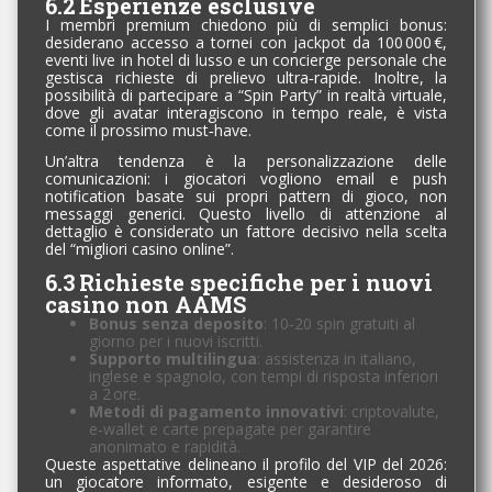
6.2 Esperienze esclusive
I membri premium chiedono più di semplici bonus:
desiderano accesso a tornei con jackpot da 100 000 €,
eventi live in hotel di lusso e un concierge personale che
gestisca richieste di prelievo ultra‑rapide. Inoltre, la
possibilità di partecipare a “Spin Party” in realtà virtuale,
dove gli avatar interagiscono in tempo reale, è vista
come il prossimo must‑have.
Un’altra tendenza è la personalizzazione delle
comunicazioni: i giocatori vogliono email e push
notification basate sui propri pattern di gioco, non
messaggi generici. Questo livello di attenzione al
dettaglio è considerato un fattore decisivo nella scelta
del “migliori casino online”.
6.3 Richieste specifiche per i nuovi
casino non AAMS
Bonus senza deposito
: 10‑20 spin gratuiti al
giorno per i nuovi iscritti.
Supporto multilingua
: assistenza in italiano,
inglese e spagnolo, con tempi di risposta inferiori
a 2 ore.
Metodi di pagamento innovativi
: criptovalute,
e‑wallet e carte prepagate per garantire
anonimato e rapidità.
Queste aspettative delineano il profilo del VIP del 2026:
un giocatore informato, esigente e desideroso di