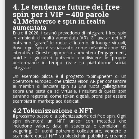
4. Le tendenze future dei free
spin per i VIP – 400 parole
4.1 Metaverso e spin in realtà
aumentata
Entro il 2028, i casinò prevedono di integrare i free spin
in ambienti di realtà aumentata (AR). Gli avatar dei VIP
potranno “girare” le ruote all’interno di lounge virtuali,
dove ogni spin è visualizzato come un’animazione 3D
interattiva. Questo approccio aumenterà l’engagement,
poiché i giocatori potranno condividere le proprie
performance in tempo reale su piattaforme social
integrate.
Un esempio pilota è il progetto “SpinSphere” di un
operatore europeo, che utilizza visori AR per consentire
ai membri di lanciare spin su una ruota galleggiante
sopra una pista da sci virtuale. I risultati di questi spin
saranno registrati come token digitali, pronti per essere
scambiati in marketplace dedicati.
4.2 Tokenizzazione e NFT
Il prossimo passo è la tokenizzazione dei free spin. Ogni
spin diventerà un NFT unico, con metadati che
includono valore, data di scadenza e condizioni di
wagering. Gli utenti potranno collezionare, vendere o
scambiare questi NFT su blockchain pubbliche, creando