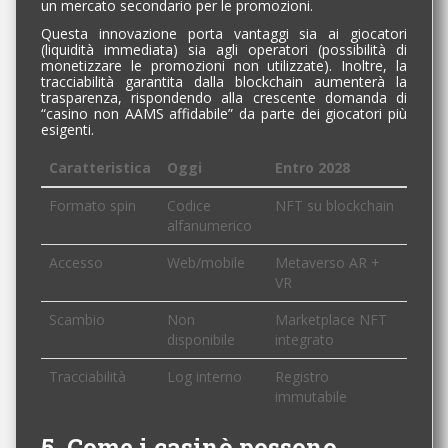
un mercato secondario per le promozioni.
Questa innovazione porta vantaggi sia ai giocatori
(liquidità immediata) sia agli operatori (possibilità di
monetizzare le promozioni non utilizzate). Inoltre, la
tracciabilità garantita dalla blockchain aumenterà la
trasparenza, rispondendo alla crescente domanda di
“casino non AAMS affidabile” da parte dei giocatori più
esigenti.
Caratteristica
Oggi
Entro 2028
Formato spin
Codice
NFT su blockchain
alfanumerico
Accesso
Web/mobile
Metaverso AR +
VR
Scambio
Non
Marketplace NFT
disponibile
integrato
Tracciabilità
Log interno
Registro
immutabile
5. Come i casinò possono