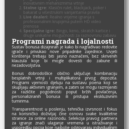
inovativnim mehanizmima vrtnje
Stolne igre:
Klasični rulet, blackjack, poker i
bakarat u višestrukim varijantama pravila
Live dealeri:
Realno vrijeme igranja s
profesionalnim krupijima putem HD video
prenosa
Specijalne igre:
Bingo, keno, skratch kartice i
druge unikatne mogućnosti za raznovrsnu zabavu
Programi nagrada i lojalnosti
Sustav bonusa dizajniran je kako bi nagrađivao redovite
igrače i privukao nove pripadnike zajednice. Uvjeti
korištenja trebaju biti jasno naznačeni, bez skrivenih
klauzula koje bi mogle dovesti do zabune ili
nezadovoljstva.
Bonus dobrodošlice obično uključuje kombinaciju
besplatnih vrtnji i multiplikatora prvog depozita.
Programi vjernosti djeluju na sustavu poena koji se
skupljaju aktivnim igranjem, a zatim se mogu razmijeniti
za različite pogodnosti poput bržih povlačenja,
personaliziranih bonusa ili pristupa ekskluzivnim
turnirima.
Transparentnost u poslenju, tehnička izvrsnost i fokus
na korisničko doživljaj čine osnovu svake kvalitetne
stranice za online razonodu. Selekcija pravog partnera
za igranje znači ulaganje vremena u istraživanje i
usporedbu opcija koje najbolje odgovaraju individualnim