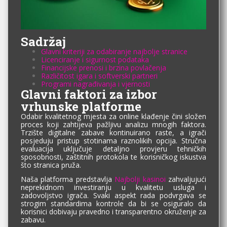
Sadržaj
Glavni kriteriji za odabiranje najbolje stranice
Licenciranje i sigurnost podataka
Financijske prenosi i brzina povlačenja
Različitost igara i softverski partneri
Programi nagrađivanja i vjernosti
Glavni faktori za izbor
vrhunske platforme
Odabir kvalitetnog mjesta za online klađenje čini složen
proces koji zahtijeva pažljivu analizu mnogih faktora.
Trzište digitalne zabave kontinuirano raste, a igrači
posjeduju pristup stotinama raznolikih opcija. Stručna
evaluacija uključuje detaljno provjeru tehničkih
sposobnosti, zaštitnih protokola te korisničkog iskustva
što stranica pruža.
Naša platforma predstavlja
Najbolji kasinoi
zahvaljujući
neprekidnom investiranju u kvalitetu usluga i
zadovoljstvo igrača. Svaki aspekt rada podvrgava se
strogim standardima kontrole da bi se osiguralo da
korisnici dobivaju pravedno i transparentno okruženje za
zabavu.