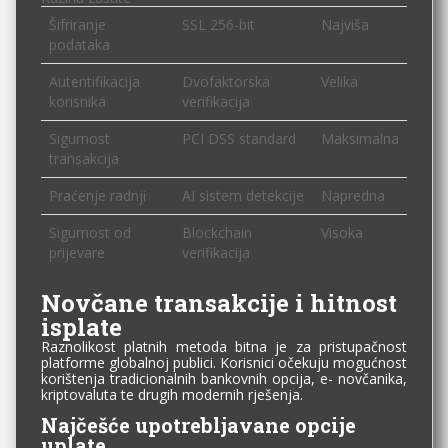
Šifriranje
SSL 256-bit
Najviša
podataka
Autentifikacija
Dvofaktorska
Velika
korisnika
verifikacija
Sigurnost
PCI DSS standard
Maksimalna
transakcija
Praćenje radnji
AI sistem detekcije
Napredna
Sigurnost od
Blockchain
Visoka
prijevare
verifikacija
Novčane transakcije i hitnost
isplate
Raznolikost platnih metoda bitna je za pristupačnost
platforme globalnoj publici. Korisnici očekuju mogućnost
korištenja tradicionalnih bankovnih opcija, e- novčanika,
kriptovaluta te drugih modernih rješenja.
Najčešće upotrebljavane opcije
uplate