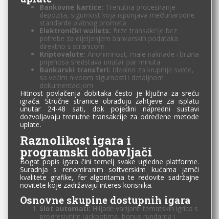
Bankovne kartice:
Trenutna procesiranje
depozita, sigurnost koja ispunjava međunarodne
standarde platnog prometa
Elektronički wallets:
Brze transakcije bez
potrebe za dijeljenjem bankarskih podataka
direktno s stranicom
Kriptovalute:
Anonimnost, male naknade i brzina
prijenosa sredstava unutar par minuta
Bankarski transferi:
Idealno za krupnije svote,
sa većim nivoom sigurnosti i detaljnom
dokumentacijom
Hitnost povlačenja dobitaka često je ključna za sreću
igrača. Stručne stranice obrađuju zahtjeve za isplatu
unutar 24-48 sati, dok pojedini napredni sustavi
dozvoljavaju trenutne transakcije za određene metode
uplate.
Raznolikost igara i
programski dobavljači
Bogat popis igara čini temelj svake ugledne platforme.
Suradnja s renomiranim softverskim kućama jamči
kvalitete grafike, fer algoritama te redovite sadržajne
novitete koje zadržavaju interes korisnika.
Osnovne skupine dostupnih igara
Slot automati:
Hiljade varijanti tematskih igrica s
progresivnim jackpotima, bonus rundama i