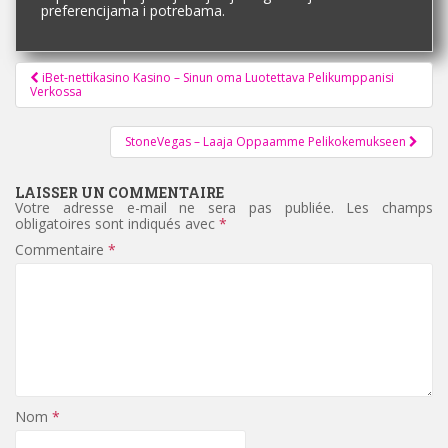
preferencijama i potrebama.
Pagination
iBet-nettikasino Kasino – Sinun oma Luotettava Pelikumppanisi
Verkossa
d'article
StoneVegas – Laaja Oppaamme Pelikokemukseen
LAISSER UN COMMENTAIRE
Votre adresse e-mail ne sera pas publiée.
Les champs
obligatoires sont indiqués avec
*
Commentaire
*
Nom
*