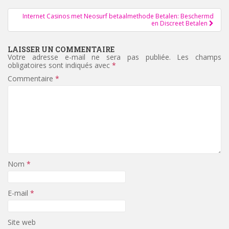
Internet Casinos met Neosurf betaalmethode Betalen: Beschermd
en Discreet Betalen
LAISSER UN COMMENTAIRE
Votre adresse e-mail ne sera pas publiée.
Les champs
obligatoires sont indiqués avec
*
Commentaire
*
Nom
*
E-mail
*
Site web