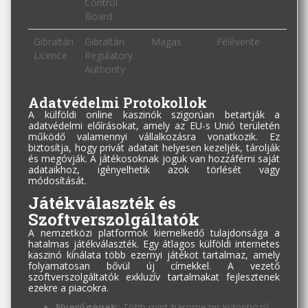
Control
Board
Gibraltári
Gibraltári
Magas
Félévente
Licence
Regulatory
Authority
Adatvédelmi Protokollok
A külföldi online kaszinók szigorúan betartják a
adatvédelmi előírásokat, amely az EU-s Unió területén
működő valamennyi vállalkozásra vonatkozik. Ez
biztosítja, hogy privát adatait helyesen kezeljék, tárolják
és megóvják. A játékosoknak joguk van hozzáférni saját
adataikhoz, igényelhetik azok törlését vagy
módosítását.
Játékválaszték és
Szoftverszolgáltatók
A nemzetközi platformok kiemelkedő tulajdonsága a
hatalmas játékválaszték. Egy átlagos külföldi internetes
kaszinó kínálata több ezernyi játékot tartalmaz, amely
folyamatosan bővül új címekkel. A vezető
szoftverszolgáltatók exkluzív tartalmakat fejlesztenek
ezekre a piacokra.
Nyerőgépek:
Több mint háromezer különböző