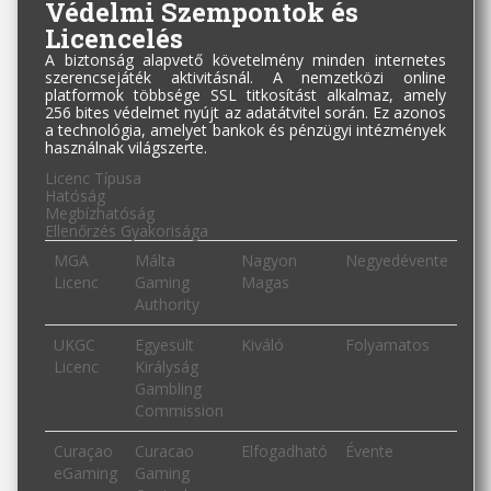
Védelmi Szempontok és
Licencelés
A biztonság alapvető követelmény minden internetes
szerencsejáték aktivitásnál. A nemzetközi online
platformok többsége SSL titkosítást alkalmaz, amely
256 bites védelmet nyújt az adatátvitel során. Ez azonos
a technológia, amelyet bankok és pénzügyi intézmények
használnak világszerte.
Licenc Típusa
Hatóság
Megbízhatóság
Ellenőrzés Gyakorisága
MGA
Málta
Nagyon
Negyedévente
Licenc
Gaming
Magas
Authority
UKGC
Egyesült
Kiváló
Folyamatos
Licenc
Királyság
Gambling
Commission
Curaçao
Curacao
Elfogadható
Évente
eGaming
Gaming