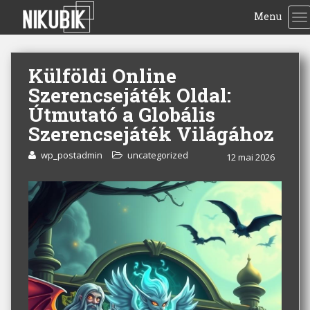
Menu
T
Külföldi Online
Szerencsejáték Oldal:
Útmutató a Globális
Szerencsejáték Világához
wp_postadmin
uncategorized
12 mai 2026