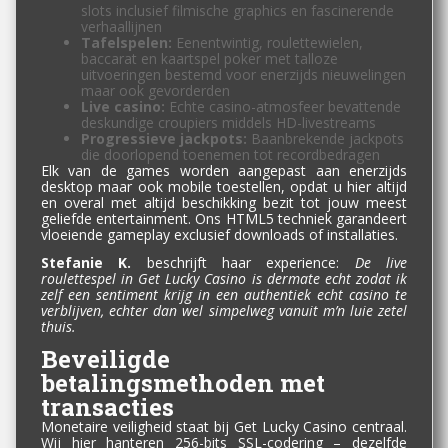
slots inclusief filmische graphics en fascinerende
verhaallijnen
Tafelspelen:
Eenentwintig, roulettewielen,
baccarat en kaartspel poker met talloze
uitvoeringen bestemd voor enerzijds nieuwelingen
maar ook gevorderden
Live casino:
Echte casino-atmosfeer bevattende
deskundige croupiers middels HD-livestreams
Progressieve jackpots:
Baanbrekende jackpots
die doorlopend toenemen tot recordbedragen
Elk van de games worden aangepast aan enerzijds
desktop maar ook mobile toestellen, opdat u hier altijd
en overal met altijd beschikking bezit tot jouw meest
geliefde entertainment. Ons HTML5 techniek garandeert
vloeiende gameplay exclusief downloads of installaties.
Stefanie K.
beschrijft haar experience:
De live
roulettespel in Get Lucky Casino is dermate echt zodat ik
zelf een sentiment krijg in een authentiek echt casino te
verblijven, echter dan wel simpelweg vanuit m’n luie zetel
thuis.
Beveiligde
betalingsmethoden met
transacties
Monetaire veiligheid staat bij Get Lucky Casino centraal.
Wij hier hanteren 256-bits SSL-codering – dezelfde