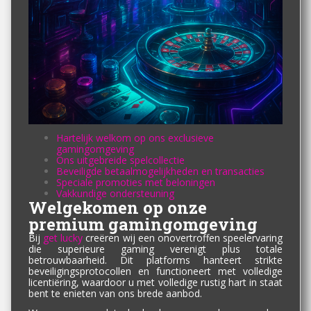
Hartelijk welkom op ons exclusieve
gamingomgeving
Ons uitgebreide spelcollectie
Beveiligde betaalmogelijkheden en transacties
Speciale promoties met beloningen
Vakkundige ondersteuning
Welgekomen op onze
premium gamingomgeving
Bij
get lucky
creëren wij een onovertroffen speelervaring
die superieure gaming verenigt plus totale
betrouwbaarheid. Dit platforms hanteert strikte
beveiligingsprotocollen en functioneert met volledige
licentiëring, waardoor u met volledige rustig hart in staat
bent te enieten van ons brede aanbod.