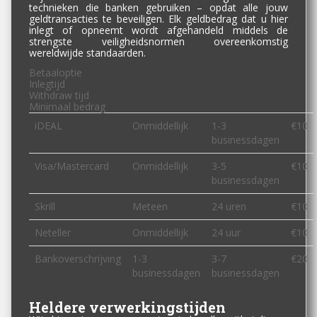
technieken die banken gebruiken – opdat alle jouw
geldtransacties te beveiligen. Elk geldbedrag dat u hier
inlegt of opneemt wordt afgehandeld middels de
strengste veiligheidsnormen overeenkomstig
wereldwijde standaarden.
Betaaloptie
Inlegtijd
Withdraw tijd
Minimaal bedrag
iDEAL
Onmiddellijk
1-3
€10
businessdagen
Visa/Mastercard
Onmiddellijk
3-5
€10
businessdagen
Skrill
Meteen
24 uren
€10
Neteller
Onmiddellijk
24 uur
€10
Bankoverschrijving
1-3
3-7
€20
businessdagen
businessdagen
Heldere verwerkingstijden