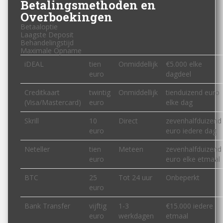
Betalingsmethoden en
Overboekingen
Betaaloptie
Laagste Deposit
Behandelingstijd
Maximale Opname
iDEAL
tien
Onmiddellijk
€5.000 elke
euro
dagdeel
Creditkaart
twintig
Onmiddellijk
tienduizend euro
(Visa/Mastercard)
euro
elke dag
Skrill
10
Direct
zevenhalfduizend
euro
euro iedere dag
Neteller
tien
Meteen
zevenhalfduizend
euro
euro elke etmaal
BTC
25
Tot 24 uur
Onbeperkt
euro
Bank Transfer
vijftig
1-3
€15.000 iedere
euro
werkdagen
etmaal