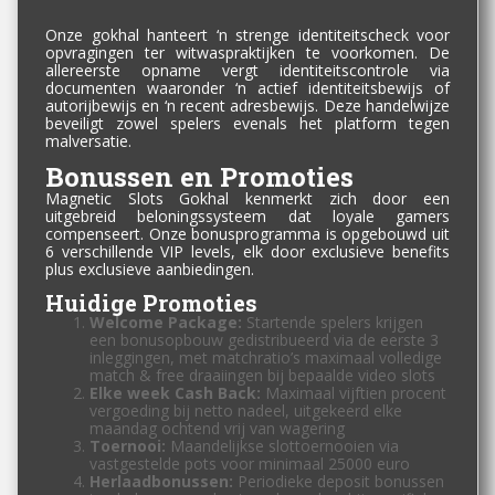
Onze gokhal hanteert ‘n strenge identiteitscheck voor
opvragingen ter witwaspraktijken te voorkomen. De
allereerste opname vergt identiteitscontrole via
documenten waaronder ‘n actief identiteitsbewijs of
autorijbewijs en ‘n recent adresbewijs. Deze handelwijze
beveiligt zowel spelers evenals het platform tegen
malversatie.
Bonussen en Promoties
Magnetic Slots Gokhal kenmerkt zich door een
uitgebreid beloningssysteem dat loyale gamers
compenseert. Onze bonusprogramma is opgebouwd uit
6 verschillende VIP levels, elk door exclusieve benefits
plus exclusieve aanbiedingen.
Huidige Promoties
Welcome Package:
Startende spelers krijgen
een bonusopbouw gedistribueerd via de eerste 3
inleggingen, met matchratio’s maximaal volledige
match & free draaiingen bij bepaalde video slots
Elke week Cash Back:
Maximaal vijftien procent
vergoeding bij netto nadeel, uitgekeerd elke
maandag ochtend vrij van wagering
Toernooi:
Maandelijkse slottoernooien via
vastgestelde pots voor minimaal 25000 euro
Herlaadbonussen:
Periodieke deposit bonussen